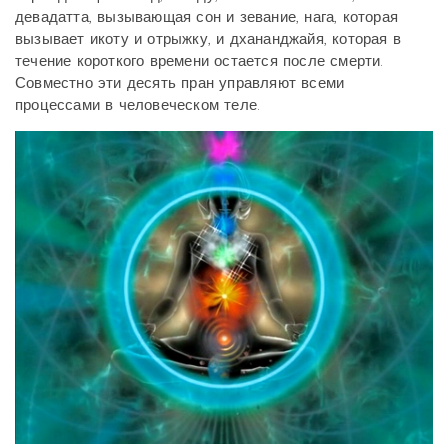
девадатта, вызывающая сон и зевание, нага, которая
вызывает икоту и отрыжку, и дхананджайя, которая в
течение короткого времени остается после смерти.
Совместно эти десять пран управляют всеми
процессами в человеческом теле.