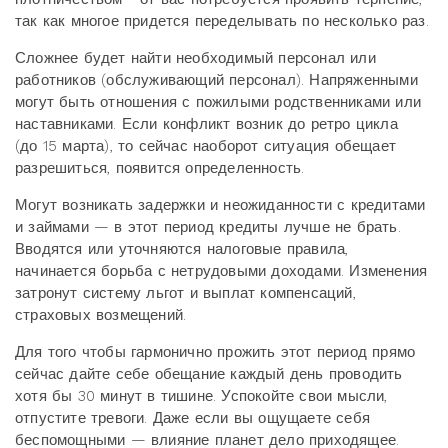
так как многое придется переделывать по несколько раз.
Сложнее будет найти необходимый персонал или
работников (обслуживающий персонал). Напряженными
могут быть отношения с пожилыми родственниками или
наставниками. Если конфликт возник до ретро цикла
(до 15 марта), то сейчас наоборот ситуация обещает
разрешиться, появится определенность.
Могут возникать задержки и неожиданности с кредитами
и займами — в этот период кредиты лучше не брать.
Вводятся или уточняются налоговые правила,
начинается борьба с нетрудовыми доходами. Изменения
затронут систему льгот и выплат компенсаций,
страховых возмещений.
Для того чтобы гармонично прожить этот период прямо
сейчас дайте себе обещание каждый день проводить
хотя бы 30 минут в тишине. Успокойте свои мысли,
отпустите тревоги. Даже если вы ощущаете себя
беспомощными — влияние планет дело приходящее.