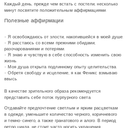
Каждый день, прежде чем встать с постели, несколько
минут посвятите положительным аффирмациями.
Полезные аффирмации
- Я освобождаюсь от злости, накопившейся в моей душе.
- Я расстаюсь со всеми прежними обидами,
разочарованиями и потерями.
- Я знаю и чувствую в себе способность изменить свою
жизнь.
- Моя душа открыта подлинному опыту целительства.
- Обретя свободу и исцеление, я как Феникс взмываю
ввысь.
В качестве зрительного образа рекомендуется
представить себе поток пурпурного света.
Отдавайте предпочтение светлым и ярким расцветкам
в одежде, уменьшите количество черного, коричневого
и темно-синего, а также гранатового и алого. В период
ретро цикла, не стоит часто носить украшения