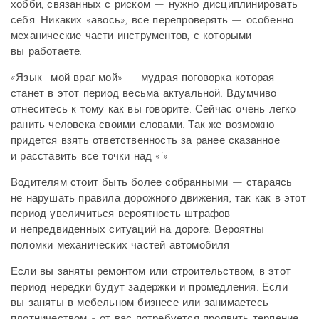
хобби, связанных с риском — нужно дисциплинировать
себя. Никаких «авось», все перепроверять — особенно
механические части инструментов, с которыми
вы работаете.
«Язык -мой враг мой» — мудрая поговорка которая
станет в этот период весьма актуальной. Вдумчиво
отнеситесь к тому как вы говорите. Сейчас очень легко
ранить человека своими словами. Так же возможно
придется взять ответственность за ранее сказанное
и расставить все точки над «i».
Водителям стоит быть более собранными — стараясь
не нарушать правила дорожного движения, так как в этот
период увеличиться вероятность штрафов
и непредвиденных ситуаций на дороге. Вероятны
поломки механических частей автомобиля.
Если вы заняты ремонтом или строительством, в этот
период нередки будут задержки и промедления. Если
вы заняты в мебельном бизнесе или занимаетесь
плотничеством - от вас потребуется проявить терпение,