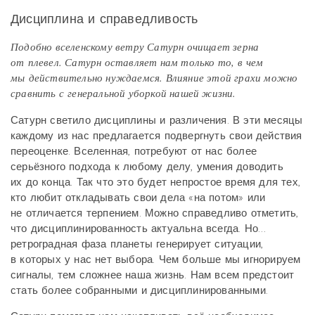
Дисциплина и справедливость
Подобно вселенскому ветру Сатурн очищает зерна
от плевел. Сатурн оставляет нам только то, в чем
мы действительно нуждаемся. Влияние этой грахи можно
сравнить с генеральной уборкой нашей жизни.
Сатурн светило дисциплины и различения. В эти месяцы
каждому из нас предлагается подвергнуть свои действия
переоценке. Вселенная, потребуют от нас более
серьёзного подхода к любому делу, умения доводить
их до конца. Так что это будет непростое время для тех,
кто любит откладывать свои дела «на потом» или
не отличается терпением. Можно справедливо отметить,
что дисциплинированность актуальна всегда. Но…
ретроградная фаза планеты генерирует ситуации,
в которых у нас нет выбора. Чем больше мы игнорируем
сигналы, тем сложнее наша жизнь. Нам всем предстоит
стать более собранными и дисциплинированными.