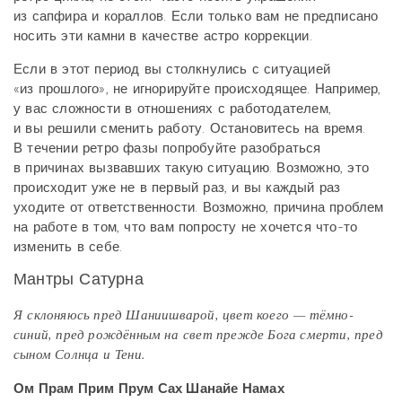
из сапфира и кораллов. Если только вам не предписано
носить эти камни в качестве астро коррекции.
Если в этот период вы столкнулись с ситуацией
«из прошлого», не игнорируйте происходящее. Например,
у вас сложности в отношениях с работодателем,
и вы решили сменить работу. Остановитесь на время.
В течении ретро фазы попробуйте разобраться
в причинах вызвавших такую ситуацию. Возможно, это
происходит уже не в первый раз, и вы каждый раз
уходите от ответственности. Возможно, причина проблем
на работе в том, что вам попросту не хочется что-то
изменить в себе.
Мантры Сатурна
Я склоняюсь пред Шаниишварой, цвет коего — тёмно-
синий, пред рождённым на свет прежде Бога смерти, пред
сыном Солнца и Тени.
Ом Прам Прим Прум Сах Шанайе Намах