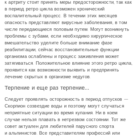
к артриту стоит принять меры предосторожности, так как
в период ретро цикла возможен хронический
воспалительный процесс. В течении этих месяцев
опасность представляют вирусные заболевания, в том
числе передающиеся половым путем. Могут возникнуть
проблемы с зубами, если необходимо хирургическое
вмешательство уделите больше внимание фазе
реабилитации, сейчас восстановительные функции
организма ослаблены и процесс заживления может
затягиваться. Положительное влияние этого ретро цикла,
проявится как возможности выявить и предпринять
лечение скрытых в организме недугов.
Терпение и еще раз терпение…
Следует проявлять осторожность в период отпусков —
Скорпион созвездие воды и поэтому могут случаться
неприятные ситуации во время купания. Ни в коем
случае нельзя плавать в нетрезвом состоянии. Тот же
совет актуален для любителей парусного спорта
и альпинистов. Все представителям профессий или