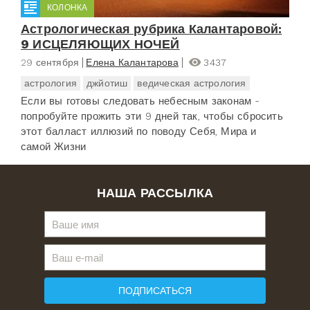
КОЛОНКА
Астрологическая рубрика Калантаровой:
9 ИСЦЕЛЯЮЩИХ НОЧЕЙ
29 сентября
Елена Калантарова
3437
астрология
джйотиш
ведическая астрология
Если вы готовы следовать небесным законам -
попробуйте прожить эти 9 дней так, чтобы сбросить
этот балласт иллюзий по поводу Себя, Мира и
самой Жизни
НАША РАССЫЛКА
ПОДПИСАТЬСЯ