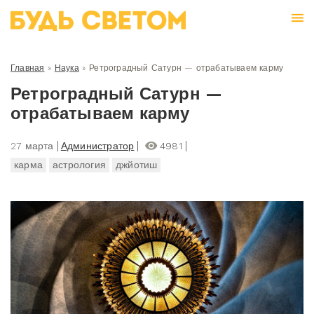
Главная
»
Наука
»
Ретроградный Сатурн — отрабатываем карму
Ретроградный Сатурн —
отрабатываем карму
27 марта
Администратор
4981
карма
астрология
джйотиш