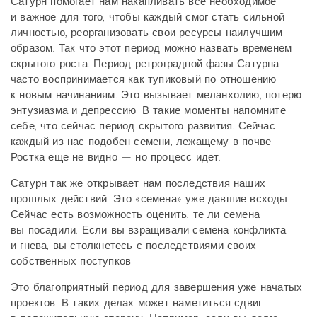
Сатурн помогает нам накапливать всё необходимое
и важное для того, чтобы каждый смог стать сильной
личностью, реорганизовать свои ресурсы наилучшим
образом. Так что этот период можно назвать временем
скрытого роста. Период ретроградной фазы Сатурна
часто воспринимается как тупиковый по отношению
к новым начинаниям. Это вызывает меланхолию, потерю
энтузиазма и депрессию. В такие моменты напомните
себе, что сейчас период скрытого развития. Сейчас
каждый из нас подобен семени, лежащему в почве.
Ростка еще не видно — но процесс идет.
Сатурн так же открывает нам последствия наших
прошлых действий. Это «семена» уже давшие всходы.
Сейчас есть возможность оценить, те ли семена
вы посадили. Если вы взращивали семена конфликта
и гнева, вы столкнетесь с последствиями своих
собственных поступков.
Это благоприятный период для завершения уже начатых
проектов. В таких делах может наметиться сдвиг