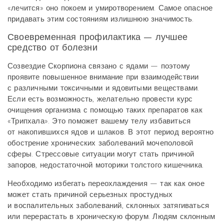
«лечится» оно покоем и умиротворением. Самое опасное
придавать этим состояниям излишнюю значимость.
Своевременная профилактика — лучшее
средство от болезни
Созвездие Скорпиона связано с ядами — поэтому
проявите повышенное внимание при взаимодействии
с различными токсичными и ядовитыми веществами.
Если есть возможность, желательно провести курс
очищения организма с помощью таких препаратов как
«Трипхала». Это поможет вашему телу избавиться
от накопившихся ядов и шлаков. В этот период вероятно
обострение хронических заболеваний мочеполовой
сферы. Стрессовые ситуации могут стать причиной
запоров, недостаточной моторики толстого кишечника.
Необходимо избегать переохлаждения — так как оное
может стать причиной серьезных простудных
и воспалительных заболеваний, склонных затягиваться
или перерастать в хроническую форум. Людям склонным