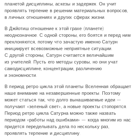
планетой дисциплины, аскезы и задержек. Он учит
проявлять терпение в решении материальных вопросов,
в личных отношениях и других сферах жизни.
В Джйотиш отношение к этой грахе (планете)
неоднозначное. С одной стороны, его боятся и перед ним
преклоняются, потому что зачастую именно Сатурн
инициирует всевозможные неприятные ситуации.
С другой стороны, Сатурн считается величайшим
из учителей. Пусть его методы суровы, но они учат
самодисциплине, концентрации, различению
и экономности.
В период ретро цикла этой планеты Вселенная обращает
наше внимание на незавершенные проекты. Поэтому
может статься так, что долго вынашиваемые идеи —
получают «зеленый свет», а новые проекты стопорятся.
Период ретро цикла Сатурна можно также назвать
периодом «работы над ошибками» — когда многим из нас
придется переделывать дела по нескольку раз,
проявлять терпение и дисциплину.