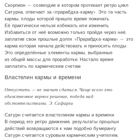
Скорпион — созвездие в котором протекает ретро цикл
Сатурна, отвечает за «прарабдха-карму». Это та часть
кармы, плоды которой пришло время пожинать.
Её практически нельзя избежать или изменить.
Избавиться от неё возможно только пройдя через неё,
заплатив свои прошлые долги. «Прарабдха-карма» — это
карма которая начала действовать и приносить плоды.
Это определённые элементы кармы, выбранные
из общей массы для проработки. Настало время
заплатить по кармическим счетам.
Властелин кармы и времени
Отпустить — не значит сдаться. Чаще всего это
единственное верное решение, победа над
обстоятельствами. Э. Сафарли
Сатурн считается властелином кармы и времени.
В период его ретро движения, результаты прошлых
действий возвращаются к нам подобно бумерангу.
Сатурн считается суровым кармическим учителем,