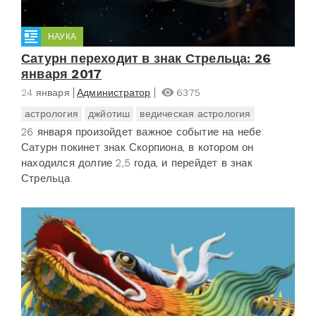
НАУКА
Сатурн переходит в знак Стрельца: 26
января 2017
24 января
Администратор
6375
астрология
джйотиш
ведическая астрология
26 января произойдет важное событие на небе:
Сатурн покинет знак Скорпиона, в котором он
находился долгие 2,5 года, и перейдет в знак
Стрельца.