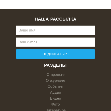
НАША РАССЫЛКА
ПОДПИСАТЬСЯ
РАЗДЕЛЫ
О проекте
О журнале
События
Аудио
Видео
Фото
Литература