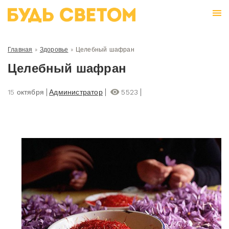
Главная
»
Здоровье
»
Целебный шафран
Целебный шафран
15 октября
Администратор
5523