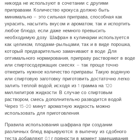
никогда не используют в сочетании с другими
приправами. Количество крокуса должно быть
минимально – это сильная приправа, способная как
украсить, насытить вкусом и ароматом, так и испортить
любое блюдо, если даже немного превысить
необходимую дозу. Шафран в кулинарии используется
как целиком, плодами-рыльцами, так и в виде порошка,
который предварительно замачивают в воде. Для
оптимального нормирования, приправу растворяют в воде
или спиртосодержащих смесях – так проще точно
отмерить нужное количество приправы. Такую водяную
или спиртовую заготовку приготовить достаточно легко:
залить теплой водой, исходя из 1 грамма на 120
миллилитров жидкости. В случае со спиртовым
раствором, смесь дополнительно разводится водой.
Через 15-20 минут ароматную жидкость можно
использовать для приготовления.
Правила использования шафрана при создании
различных блюд варьируются: в выпечку из сдобного
теста добавляют 0,1 г пряности в момент замешивания