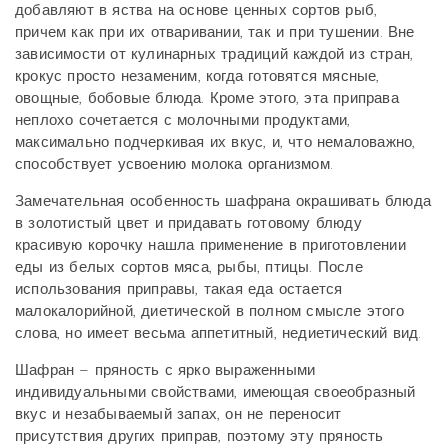
добавляют в яства на основе ценных сортов рыб,
причем как при их отваривании, так и при тушении. Вне
зависимости от кулинарных традиций каждой из стран,
крокус просто незаменим, когда готовятся мясные,
овощные, бобовые блюда. Кроме этого, эта приправа
неплохо сочетается с молочными продуктами,
максимально подчеркивая их вкус, и, что немаловажно,
способствует усвоению молока организмом.
Замечательная особенность шафрана окрашивать блюда
в золотистый цвет и придавать готовому блюду
красивую корочку нашла применение в приготовлении
еды из белых сортов мяса, рыбы, птицы. После
использования приправы, такая еда остается
малокалорийной, диетической в полном смысле этого
слова, но имеет весьма аппетитный, недиетический вид.
Шафран – пряность с ярко выраженными
индивидуальными свойствами, имеющая своеобразный
вкус и незабываемый запах, он не переносит
присутствия других приправ, поэтому эту пряность