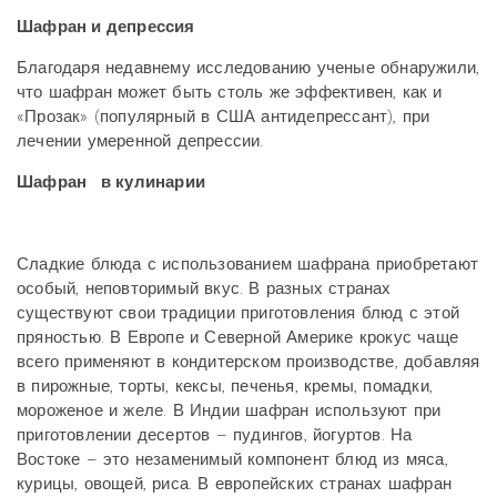
Шафран и депрессия
Благодаря недавнему исследованию ученые обнаружили,
что шафран может быть столь же эффективен, как и
«Прозак» (популярный в США антидепрессант), при
лечении умеренной депрессии.
Шафран в кулинарии
Сладкие блюда с использованием шафрана приобретают
особый, неповторимый вкус. В разных странах
существуют свои традиции приготовления блюд с этой
пряностью. В Европе и Северной Америке крокус чаще
всего применяют в кондитерском производстве, добавляя
в пирожные, торты, кексы, печенья, кремы, помадки,
мороженое и желе. В Индии шафран используют при
приготовлении десертов – пудингов, йогуртов. На
Востоке – это незаменимый компонент блюд из мяса,
курицы, овощей, риса. В европейских странах шафран