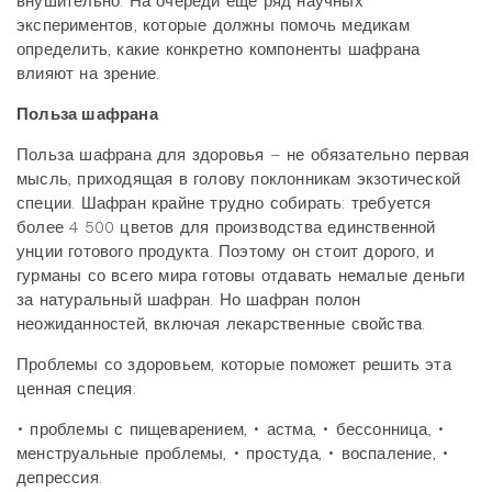
внушительно. На очереди еще ряд научных
экспериментов, которые должны помочь медикам
определить, какие конкретно компоненты шафрана
влияют на зрение.
Польза шафрана
Польза шафрана для здоровья – не обязательно первая
мысль, приходящая в голову поклонникам экзотической
специи. Шафран крайне трудно собирать: требуется
более 4 500 цветов для производства единственной
унции готового продукта. Поэтому он стоит дорого, и
гурманы со всего мира готовы отдавать немалые деньги
за натуральный шафран. Но шафран полон
неожиданностей, включая лекарственные свойства.
Проблемы со здоровьем, которые поможет решить эта
ценная специя:
• проблемы с пищеварением, • астма, • бессонница, •
менструальные проблемы, • простуда, • воспаление, •
депрессия.