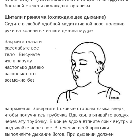
большей степени охлаждают
организм.
Шитали пранаяма (охлаждающее дыхание)
Сидите в любой удобной медитативной позе, положив
руки на колени в чин или джняна мудре.
Закройте глаза и
расслабьте все
тело.
Высуньте
язык наружу
настолько далеко,
насколько это
возможно без
напряжения.
Заверните боковые стороны языка вверх,
чтобы получилась трубочка.
Вдыхая, втягивайте воздух
через эту трубочку. В конце вдоха втяните язык внутрь и
выдыхайте
через нос. В течение всей практики
выполняйте дыхание йогов. При дыхании должен