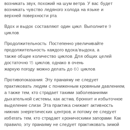
возникать
звук, похожий на шум ветра. У вас будет
возникать чувство ледяного холода на языке и
верхней
поверхности рта.
Вдох и выдох составляют один цикл. Выполните 9
циклов.
Продолжительность: Постепенно увеличивайте
продолжительность каждого вдоха/выдоха, а
также общее количество циклов. Для общих целей
достаточно 15 циклов, однако в очень
жаркую погоду можно делать до 60 циклов.
Противопоказания: Эту пранаяму не следует
практиковать людям с пониженным кровяным
давлением,
а также тем, кто страдает такими заболеваниями
дыхательной системы, как астма,
бронхит и избыточное
выделение слизи. Эта практика снижает активность
нижних
энергетических центров, и потому ее следует
избегать тем, кто страдает хроническими
запорами. Как
правило, эту пранаяму не следует практиковать зимой