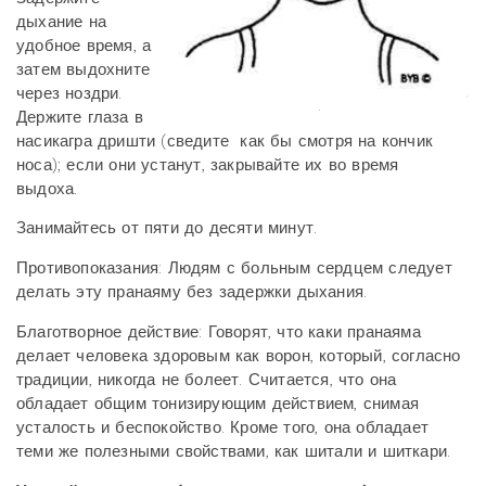
дыхание на
удобное время, а
затем выдохните
через ноздри.
Держите глаза в
насикагра дришти (сведите как бы смотря на кончик
носа); если они устанут, закрывайте их во время
выдоха.
Занимайтесь от пяти до десяти минут.
Противопоказания: Людям с больным сердцем следует
делать эту пранаяму без задержки
дыхания.
Благотворное действие: Говорят, что каки пранаяма
делает человека здоровым как ворон,
который, согласно
традиции, никогда не болеет. Считается, что она
обладает общим тонизиру
ющим действием, снимая
усталость и беспокойство. Кроме того, она обладает
теми же
полезными свойствами, как шитали и шиткари.