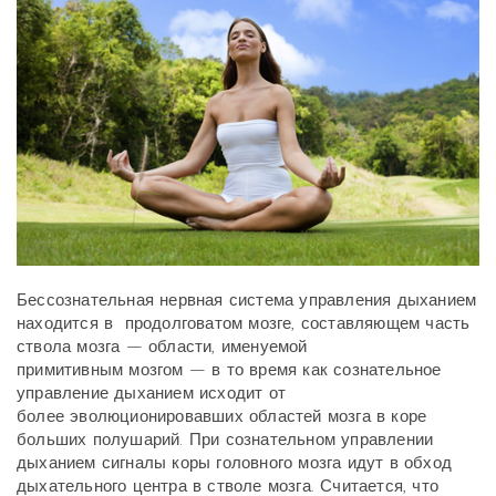
Бессознательная нервная система управления дыханием
находится в
продолговатом мозге, составляющем часть
ствола мозга — области, именуемой
примитивным
мозгом — в то время как сознательное
управление дыханием исходит от
более
эволюционировавших областей мозга в коре
больших полушарий. При сознательном
управлении
дыханием сигналы коры головного мозга идут в обход
дыхательного центра в
стволе мозга. Считается, что