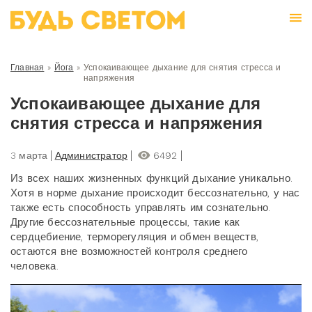
Главная
»
Йога
»
Успокаивающее дыхание для снятия стресса и
напряжения
Успокаивающее дыхание для
снятия стресса и напряжения
3 марта
Администратор
6492
Из всех наших жизненных функций дыхание уникально.
Хотя в норме дыхание происходит
бессознательно, у нас
также есть способность управлять им сознательно.
Другие бессознатель
ные процессы, такие как
сердцебиение, терморегуляция и обмен веществ,
остаются вне
возможностей контроля среднего
человека.