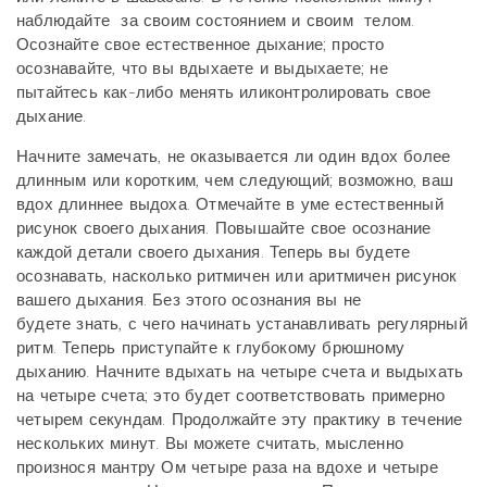
наблюдайте за своим состоянием и своим телом.
Осознайте свое естественное
дыхание; просто
осознавайте, что вы вдыхаете и выдыхаете; не
пытайтесь как-либо менять или
контролировать свое
дыхание.
Начните замечать, не оказывается ли один вдох более
длинным или коротким, чем следующий;
возможно, ваш
вдох длиннее выдоха. Отмечайте в уме естественный
рисунок своего дыхания.
Повышайте свое осознание
каждой детали своего дыхания. Теперь вы будете
осознавать,
насколько ритмичен или аритмичен рисунок
вашего дыхания. Без этого осознания вы не
будете
знать, с чего начинать устанавливать регулярный
ритм. Теперь приступайте к глубокому
брюшному
дыханию. Начните вдыхать на четыре счета и выдыхать
на четыре счета; это будет
соответствовать примерно
четырем секундам. Продолжайте эту практику в течение
нескольких
минут. Вы можете считать, мысленно
произнося мантру Ом четыре раза на вдохе и четыре