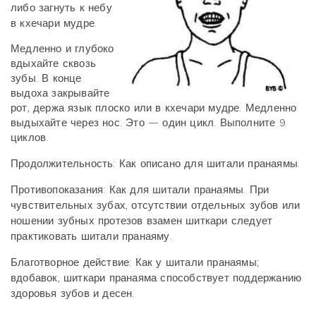
либо загнуть к небу
в кхечари мудре.
Медленно и глубоко
вдыхайте сквозь
зубы. В конце
выдоха закрывайте
рот, держа язык плоско
или в кхечари мудре.
Медленно
выдыхайте через нос. Это — один цикл. Выполните 9
циклов.
Продолжительность: Как описано для шитали пранаямы.
Противопоказания: Как для шитали пранаямы. При
чувствительных зубах, отсутствии
отдельных зубов или
ношении зубных протезов взамен шиткари следует
практиковать шитали
пранаяму.
Благотворное действие: Как у шитали пранаямы;
вдобавок, шиткари пранаяма способствует
поддержанию
здоровья зубов и десен.