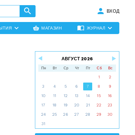
ВХОД
ЫТИЯ
МАГАЗИН
ЖУРНАЛ
АВГУСТ 2026
Пн
Вт
Ср
Чт
Пт
Сб
Вс
1
2
3
4
5
6
7
8
9
10
11
12
13
14
15
16
17
18
19
20
21
22
23
24
25
26
27
28
29
30
31