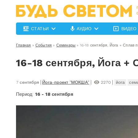
СТАТЬИ
АУДИО
ВИДЕО
Главная
»
События
»
Семинары
»
16-18 сентября, Йога + Сплав 
16-18 сентября, Йога + 
7 сентября
Йога-проект "МОКША"
2270
йога
сем
Период:
16 - 18 сентября