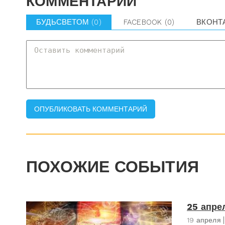
КОММЕНТАРИИ
БУДЬСВЕТОМ
(0)
FACEBOOK
(0)
ВКОНТ
ПОХОЖИЕ СОБЫТИЯ
25 апре
19 апреля