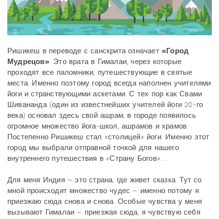
Ришикеш в переводе с санскрита означает
«Город
Мудрецов»
. Это врата в Гималаи, через которые
проходят все паломники, путешествующие в святые
места. Именно поэтому город всегда наполнен учителями
йоги и странствующими аскетами. С тех пор как Свами
Шивананда (один из известнейших учителей йоги 20-го
века) основал здесь свой ашрам, в городе появилось
огромное множество йога-школ, ашрамов и храмов.
Постепенно Ришикеш стал «столицей» йоги. Именно этот
город мы выбрали отправной точкой для нашего
внутреннего путешествия в «Страну Богов»…
Для меня Индия – это страна, где живет сказка. Тут со
мной происходит множество чудес – именно потому я
приезжаю сюда снова и снова. Особые чувства у меня
вызывают Гималаи – приезжая сюда, я чувствую себя