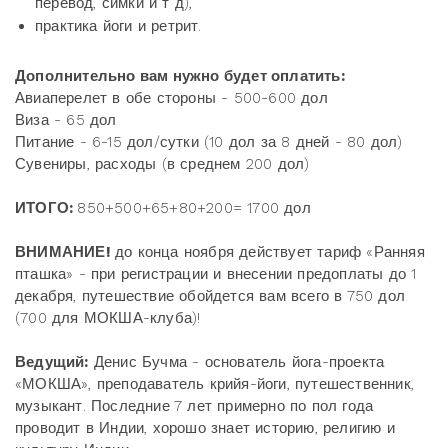
перевод, симки и т д),
практика йоги и ретрит.
Дополнительно вам нужно будет оплатить:
Авиаперелет в обе стороны - 500-600 дол
Виза - 65 дол
Питание - 6-15 дол/сутки (10 дол за 8 дней - 80 дол)
Сувениры, расходы (в среднем 200 дол)
ИТОГО:
850+500+65+80+200= 1700 дол
ВНИМАНИЕ!
до конца ноября действует тариф «Ранняя
пташка» - при регистрации и внесении предоплаты до 1
декабря, путешествие обойдется вам всего в 750 дол
(700 для МОКША-клуба)!
Ведущий:
Денис Бучма - основатель йога-проекта
«МОКША», преподаватель крийя-йоги, путешественник,
музыкант. Последние 7 лет примерно по пол года
проводит в Индии, хорошо знает историю, религию и