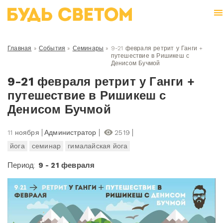
Главная
»
События
»
Семинары
»
9-21 февраля ретрит у Ганги +
путешествие в Ришикеш с
Денисом Бучмой
9-21 февраля ретрит у Ганги +
путешествие в Ришикеш с
Денисом Бучмой
11 ноября
Администратор
2519
йога
семинар
гималайская йога
Период:
9 - 21 февраля