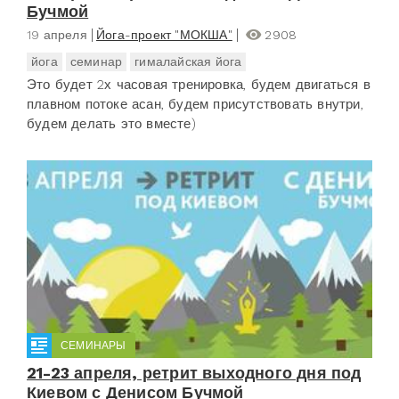
Бучмой
19 апреля
Йога-проект "МОКША"
2908
йога
семинар
гималайская йога
Это будет 2х часовая тренировка, будем двигаться в
плавном потоке асан, будем присутствовать внутри,
будем делать это вместе)
СЕМИНАРЫ
21-23 апреля, ретрит выходного дня под
Киевом с Денисом Бучмой