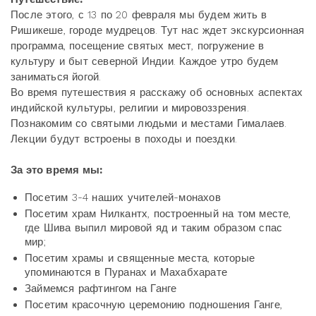
После этого, с 13 по 20 февраля мы будем жить в
Ришикеше, городе мудрецов. Тут нас ждет экскурсионная
программа, посещение святых мест, погружение в
культуру и быт северной Индии. Каждое утро будем
заниматься йогой.
Во время путешествия я расскажу об основных аспектах
индийской культуры, религии и мировоззрения.
Познакомим со святыми людьми и местами Гималаев.
Лекции будут встроены в походы и поездки.
За это время мы:
Посетим 3-4 наших учителей-монахов
Посетим храм Нилкантх, построенный на том месте,
где Шива выпил мировой яд и таким образом спас
мир;
Посетим храмы и священные места, которые
упоминаются в Пуранах и Махабхарате
Займемся рафтингом на Ганге
Посетим красочную церемонию подношения Ганге,