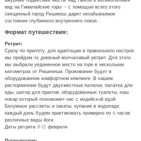
ажурные подвесные мосты над Гангой и великолепный
вид на Гималайские горы – с помощью всего этого
священный город Ришикеш дарит незабываемое
состояние глубинного внутреннего покоя…
Формат путешествия:
Ретрит:
Сразу по прилету, для адаптации и правильного настроя
мы пройдем 4х дневный молчаливый ретрит. Для этого
мы выбрали уединенное место на горе в нескольких
километрах от Ришикеша. Проживание будет в
оборудованном комфортном кемпинге. В нашем
распоряжении будут двухместные палатки, палатка для
еды, шатер для практик, оборудованные туалеты, наш
повар который познакомит нас с индийской едой.
Безумные рассветы и закаты, купание в водопаде,
каждый день будем практиковать примерно по 6 часов
различные виды йоги.
Даты ретрита 9-12 февраля.
Путешествие: