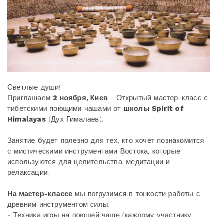
Светлые души!
Приглашаем
2 ноября, Киев
- Открытый мастер-класс с
тибетскими поющими чашами от
школы Spirit of
Himalayas
(Дух Гималаев).
Занятие будет полезно для тех, кто хочет познакомится
с мистическими инструментами Востока, которые
используются для целительства, медитации и
релаксации.
На мастер-классе
мы погрузимся в тонкости работы с
древним инструментом силы:
- Техника игры на поющей чаше (каждому участнику