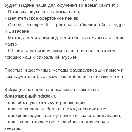
будет выдана чаша для обучения во время занятия);
- Практика звукового самомассажа;
- Целительское обертонное пение;
- Основы и секрет быстрого расслабления в йога-нидре
и шавасане
- Методы медитации под целительскую музыку и пение
мантр
- Общий гармонизирующий сеанс с использованием
поющих чаш и сакральной музыки
Простые и доступные методы саморелаксации помогут
вам научиться быстрому расслаблению психики и тела!
Вибрации поющих чаш оказывают заметный
благотворный эффект
:
- способствуют отдыху и релаксации;
- восстанавливают баланс в иммунной системе;
- синхронизируют работу левого и правого полушария;
- повышают творческие способности, жизненную
энергию;