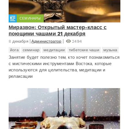
СЕМИНАРЫ
Миразвон: Открытый мастер-класс с
поющими чашами 21 декабря
8 декабря
Администратор
2494
йога
семинар
медитации
тибетские чаши
музыка
Занятие будет полезно тем, кто хочет познакомиться
с мистическими инструментами Востока, которые
используются для целительства, медитации и
релаксации