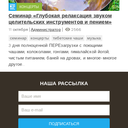
КОНЦЕРТЫ
Семинар «Глубокая релаксация звуком
целительских инструментов и пением»
11 октября
Администратор
2566
семинар
концерты
тибетские чаши
музыка
3 дня полноценной ПЕРЕзагрузки с поющими
чашами, колоколами, гонгами, гималайской йогой,
чистым питанием, баней на дровах, и многое-многое
другое...
НАША РАССЫЛКА
ПОДПИСАТЬСЯ