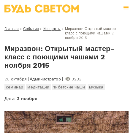
Главная
»
События
»
Концерты
»
Миразвон: Открытый мастер-
класс с поющими чашами 2
ноября 2015
Миразвон: Открытый мастер-
класс с поющими чашами 2
ноября 2015
26 октября
Администратор
3233
семинар
медитации
тибетские чаши
музыка
Дата:
2 ноября