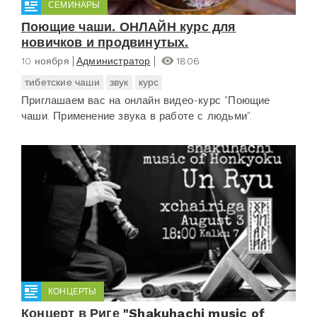
СЕМИНАРЫ
Поющие чаши. ОНЛАЙН курс для
новичков и продвинутых.
10 ноября
Администратор
1806
тибетские чаши
звук
курс
Приглашаем вас на онлайн видео-курс "Поющие
чаши. Применение звука в работе с людьми".
КОНЦЕРТЫ
Концерт в Риге "Shakuhachi music of