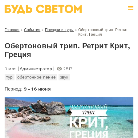
Главная
»
События
»
Поездки и туры
»
Обертоновый трип. Ретрит
Крит, Греция
Обертоновый трип. Ретрит Крит,
Греция
3 мая
Администратор
2517
тур
обертонное пение
звук
Период:
9 - 16 июня