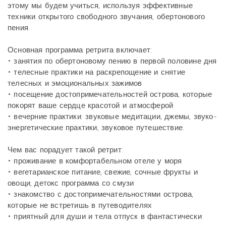
этому мы будем учиться, используя эффективные
техники открытого свободного звучания, обертонового
пения.
Основная программа ретрита включает:
• занятия по обертоновому пению в первой половине дня
• телесные практики на раскрепощение и снятие
телесных и эмоциональных зажимов
• посещение достопримечательностей острова, которые
покорят ваше сердце красотой и атмосферой
• вечерние практики: звуковые медитации, джемы, звуко-
энергетические практики, звуковое путешествие.
Чем вас порадует такой ретрит:
• проживание в комфортабельном отеле у моря
• вегетарианское питание, свежие, сочные фрукты и
овощи, детокс программа со смузи
• знакомство с достопримечательностями острова,
которые не встретишь в путеводителях
• приятный для души и тела отпуск в фантастически