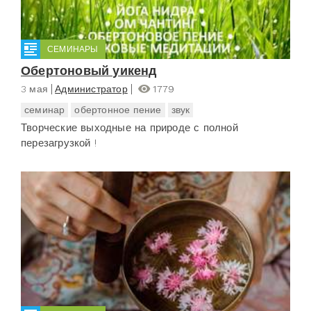
СЕМИНАРЫ
Обертоновый уикенд
3 мая
Администратор
1779
семинар
обертонное пение
звук
Творческие выходные на природе с полной
перезагрузкой !