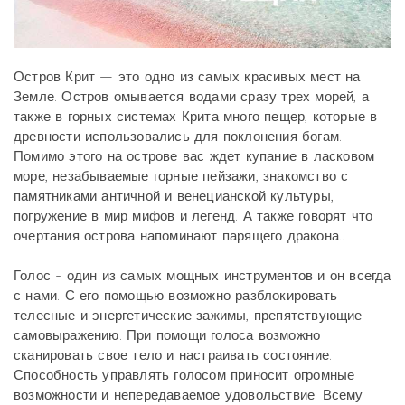
Остров Крит — это одно из самых красивых мест на
Земле. Остров омывается водами сразу трех морей, а
также в горных системах Крита много пещер, которые в
древности использовались для поклонения богам.
Помимо этого на острове вас ждет купание в ласковом
море, незабываемые горные пейзажи, знакомство с
памятниками античной и венецианской культуры,
погружение в мир мифов и легенд. А также говорят что
очертания острова напоминают парящего дракона..
Голос - один из самых мощных инструментов и он всегда
с нами. С его помощью возможно разблокировать
телесные и энергетические зажимы, препятствующие
самовыражению. При помощи голоса возможно
сканировать свое тело и настраивать состояние.
Способность управлять голосом приносит огромные
возможности и непередаваемое удовольствие! Всему