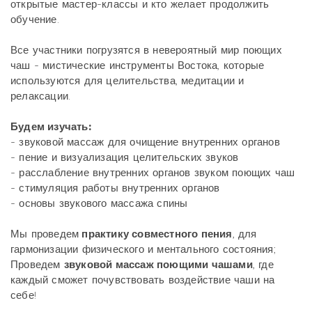
открытые мастер-классы и кто желает продолжить
обучение.
Все участники погрузятся в невероятный мир поющих
чаш - мистические инструменты Востока, которые
используются для целительства, медитации и
релаксации.
Будем изучать:
- звуковой массаж для очищение внутренних органов
- пение и визуализация целительских звуков
- расслабление внутренних органов звуком поющих чаш
- стимуляция работы внутренних органов
- основы звукового массажа спины
Мы проведем
практику совместного пения
, для
гармонизации физического и ментального состояния;
Проведем
звуковой массаж поющими чашами
, где
каждый сможет почувствовать воздействие чаши на
себе!