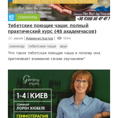
СЕМИНАРЫ
Тибетские поющие чаши: полный
практический курс (45 академчасов)
30 июня
Администратор
1944
семинар
тибетские чаши
звук
Что такое тибетская поющая чаша и почему она
притягивает внимание своим звучанием?