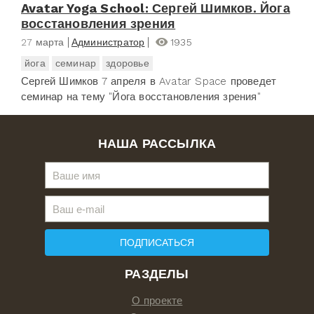
Avatar Yoga School: Сергей Шимков. Йога
восстановления зрения
27 марта
Администратор
1935
йога
семинар
здоровье
Сергей Шимков 7 апреля в Avatar Space проведет
семинар на тему "Йога восстановления зрения"
НАША РАССЫЛКА
ПОДПИСАТЬСЯ
РАЗДЕЛЫ
О проекте