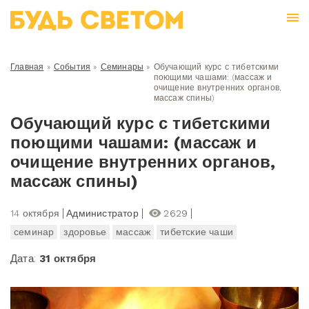
Главная
»
События
»
Семинары
»
Обучающий курс с тибетскими
поющими чашами: (массаж и
очищение внутренних органов,
массаж спины)
Обучающий курс с тибетскими
поющими чашами: (массаж и
очищение внутренних органов,
массаж спины)
14 октября
Администратор
2629
семинар
здоровье
массаж
тибетские чаши
Дата:
31 октября