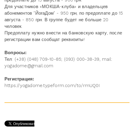
предоплате до 15 августа - 900 грн.
Для участников «МОКША-клуба» и владельцев
абонементов "ЙогаДом" - 950 грн, по предоплате до 15
августа - 850 грн. В группе будет не больше 20
человек.
Предоплату нужно внести на банковскую карту, после
регистрации вам сообщат реквизиты!
Вопросы:
Тел: (+38) (048) 709-10-85; (093) 000-38-39, mail:
yogadome@gmail.com
Регистрация:
https://yogadome.typeform.com/to/rmUQ0I