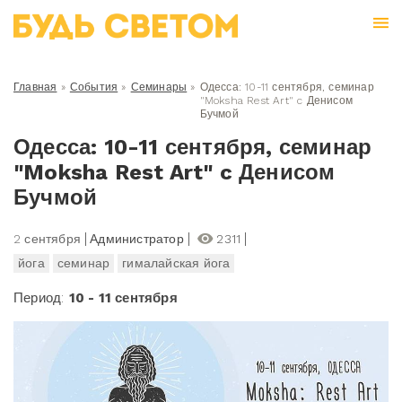
Главная
»
События
»
Семинары
»
Одесса: 10-11 сентября, семинар
"Moksha Rest Art" c Денисом
Бучмой
Одесса: 10-11 сентября, семинар
"Moksha Rest Art" c Денисом
Бучмой
2 сентября
Администратор
2311
йога
семинар
гималайская йога
Период:
10 - 11 сентября