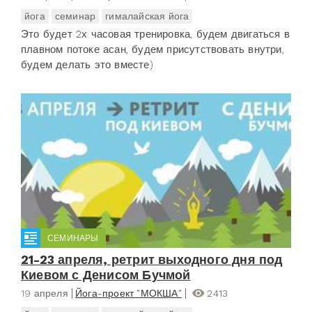
йога
семинар
гималайская йога
Это будет 2х часовая тренировка, будем двигаться в
плавном потоке асан, будем присутствовать внутри,
будем делать это вместе)
СЕМИНАРЫ
21-23 апреля, ретрит выходного дня под
Киевом с Денисом Бучмой
19 апреля
Йога-проект "МОКША"
2413