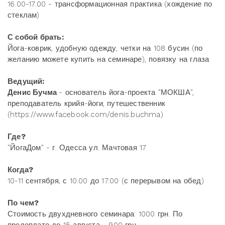
16.00-17.00 - трансформационная практика (хождение по
стеклам)
С собой брать:
Йога-коврик, удобную одежду, четки на 108 бусин (по
желанию можете купить на семинаре), повязку на глаза
Ведущий:
Денис Бучма
- основатель йога-проекта "МОКША",
преподаватель крийя-йоги, путешественник
(https://www.facebook.com/denis.buchma)
Где?
"ЙогаДом" - г. Одесса ул. Мачтовая 17
Когда?
10-11 сентября, с 10.00 до 17.00 (с перерывом на обед)
По чем?
Стоимость двухдневного семинара: 1000 грн. По