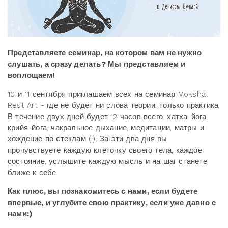
Представляете семинар, на котором вам не нужно
слушать, а сразу делать? Мы представляем и
воплощаем!
10 и 11 сентября приглашаем всех на семинар Moksha
Rest Art - где не будет ни слова теории, только практика!
В течение двух дней будет 12 часов всего: хатха-йога,
крийя-йога, чакральное дыхание, медитации, матры и
хождение по стеклам (!). За эти два дня вы
прочувствуете каждую клеточку своего тела, каждое
состояние, услышите каждую мысль и на шаг станете
ближе к себе.
Как плюс, вы познакомитесь с нами, если будете
впервые, и углубите свою практику, если уже давно с
нами:)