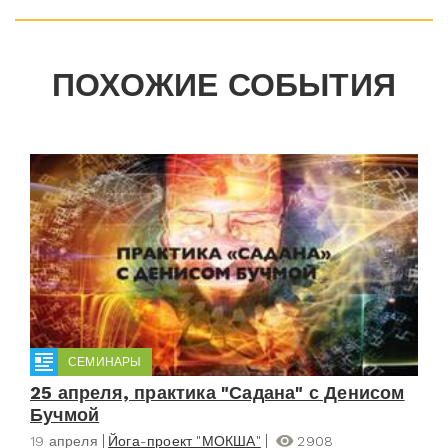
ПОХОЖИЕ СОБЫТИЯ
СЕМИНАРЫ
25 апреля, практика "Садана" с Денисом
Бучмой
19 апреля
Йога-проект "МОКША"
2908