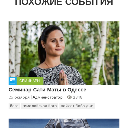
ПОХОЖИЕ СОБЫТИЯ
СЕМИНАРЫ
Семинар Сати Маты в Одессе
25 октября
Администратор
2348
йога
гималайская йога
пайлот баба джи