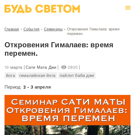
Главная
»
События
»
Семинары
»
Откровения Гималаев: время
перемен.
Откровения Гималаев: время
перемен.
19 марта
Сати Мата Джи
2935
йога
гималайская йога
пайлот баба джи
Период:
2 - 3 апреля