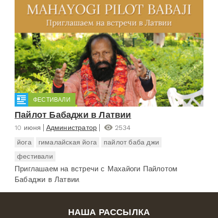
ФЕСТИВАЛИ
Пайлот Бабаджи в Латвии
10 июня
Администратор
2534
йога
гималайская йога
пайлот баба джи
фестивали
Приглашаем на встречи с Махайоги Пайлотом
Бабаджи в Латвии.
НАША РАССЫЛКА