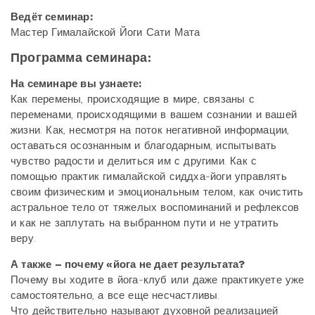
Ведёт семинар:
Мастер Гималайской Йоги Сати Мата
Программа семинара:
На семинаре вы узнаете:
Как перемены, происходящие в мире, связаны с
переменами, происходящими в вашем сознании и вашей
жизни. Как, несмотря на поток негативной информации,
оставаться осознанным и благодарным, испытывать
чувство радости и делиться им с другими. Как с
помощью практик гималайской сиддха-йоги управлять
своим физическим и эмоциональным телом, как очистить
астральное тело от тяжелых воспоминаний и рефлексов
и как не заплутать на выбранном пути и не утратить
веру.
А также – почему «йога не дает результата?
Почему вы ходите в йога-клуб или даже практикуете уже
самостоятельно, а все еще несчастливы.
Что действительно называют духовной реализацией