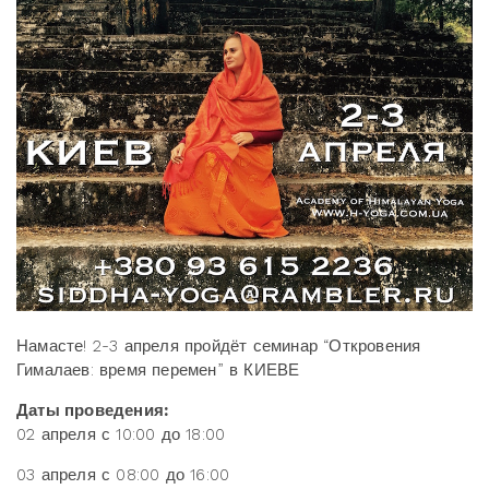
Намасте! 2-3 апреля пройдёт семинар “Откровения
Гималаев: время перемен” в КИЕВЕ
Даты проведения:
02 апреля с 10:00 до 18:00
03 апреля с 08:00 до 16:00