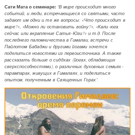
Сати Мата о семинаре:
"В мире происходит много
событий, и люди, встречающиеся со святыми, часто
задают им одни и те же вопросы: «Что происходит в
мире?», «Можно ли остановить войну?», «Кали-юга
сейчас или вкрапление Сатья-Юги?» и т.д. После
последнего паломничества в Гималаи, встречи с
Пайлотом Бабаджи и другими йогами хочется
поделиться новостями из первоисточника. А также
рассказать больше о сиддхах (йогах, обладающих
сверхспособностями), о различных духовных семьях-
парампарах, живущих в Гималаях, и поделиться
опытом, полученным в Священных Горах".