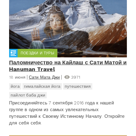
ПОЕЗДКИ И ТУРЫ
Паломничество на Кайлаш с Сати Матой и
Hanuman Travel
18 июня
Сати Мата Джи
3971
йога
гималайская йога
путешествия
пайлот баба джи
Присоединяйтесь 7 сентября 2016 года к нашей
группе в одном из самых увлекательных
путешествий к Своему Истинному Началу. Откройте
для себя себя.