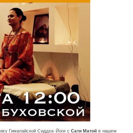
тику Гималайской Сиддха-Йоги с
Сати Матой
в нашем