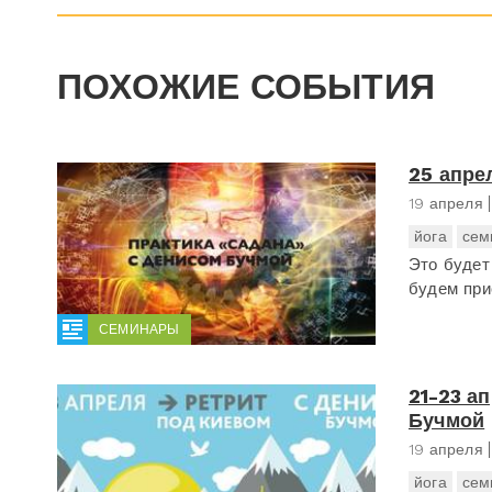
ПОХОЖИЕ СОБЫТИЯ
25 апре
19 апреля
йога
сем
Это будет
будем при
СЕМИНАРЫ
21-23 а
Бучмой
19 апреля
йога
сем