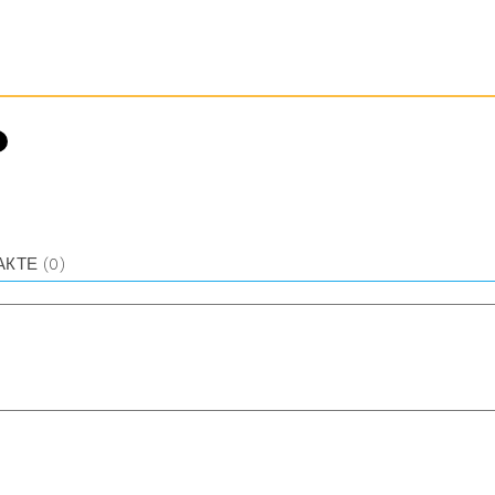
АКТЕ
(0)