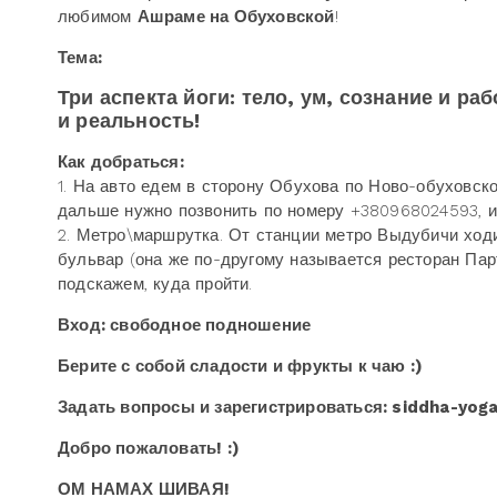
любимом
Ашраме на Обуховской
!
Тема:
Три аспекта йоги: тело, ум, сознание и р
и реальность!
Как добраться:
1. На авто едем в сторону Обухова по Ново-обуховско
дальше нужно позвонить по номеру +380968024593, и
2. Метро\маршрутка. От станции метро Выдубичи ход
бульвар (она же по-другому называется ресторан Пар
подскажем, куда пройти.
Вход: свободное подношение
Берите с собой сладости и фрукты к чаю :)
Задать вопросы и зарегистрироваться: siddha-yog
Добро пожаловать! :)
ОМ НАМАХ ШИВАЯ!