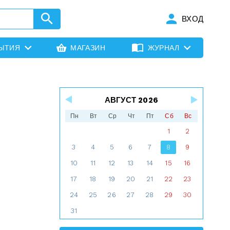
ВХОД
ЫТИЯ
МАГАЗИН
ЖУРНАЛ
АВГУСТ 2026
Пн
Вт
Ср
Чт
Пт
Сб
Вс
1
2
3
4
5
6
7
8
9
10
11
12
13
14
15
16
17
18
19
20
21
22
23
24
25
26
27
28
29
30
31