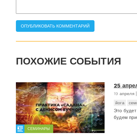
ПОХОЖИЕ СОБЫТИЯ
25 апре
19 апреля
йога
сем
Это будет
будем при
СЕМИНАРЫ