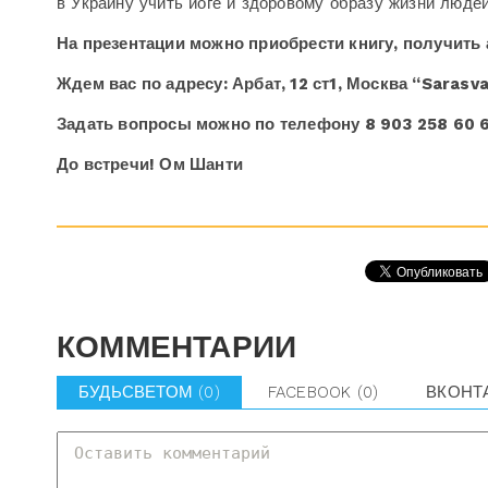
в Украину учить йоге и здоровому образу жизни люде
На презентации можно приобрести книгу, получить 
Ждем вас по адресу: Арбат, 12 ст1, Москва “Sarasva
Задать вопросы можно по телефону 8 903 258 60 
До встречи! Ом Шанти
КОММЕНТАРИИ
БУДЬСВЕТОМ
(0)
FACEBOOK
(0)
ВКОНТ