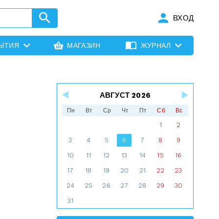
ВХОД
ЫТИЯ
МАГАЗИН
ЖУРНАЛ
АВГУСТ 2026
Пн
Вт
Ср
Чт
Пт
Сб
Вс
1
2
3
4
5
6
7
8
9
10
11
12
13
14
15
16
17
18
19
20
21
22
23
24
25
26
27
28
29
30
31