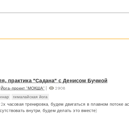
ля, практика "Садана" с Денисом Бучмой
Йога-проект "МОКША"
2908
инар
гималайская йога
 2х часовая тренировка, будем двигаться в плавном потоке ас
сутствовать внутри, будем делать это вместе)