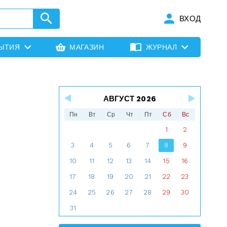
ВХОД
ЫТИЯ
МАГАЗИН
ЖУРНАЛ
АВГУСТ 2026
Пн
Вт
Ср
Чт
Пт
Сб
Вс
1
2
3
4
5
6
7
8
9
10
11
12
13
14
15
16
17
18
19
20
21
22
23
24
25
26
27
28
29
30
31