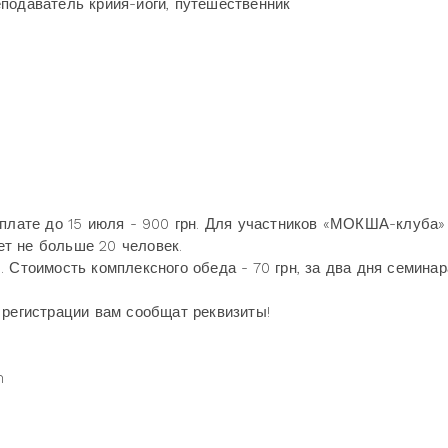
подаватель крийя-йоги, путешественник
оплате до 15 июля - 900 грн. Для участников «МОКША-клуба»
дет не больше 20 человек.
 Стоимость комплексного обеда - 70 грн, за два дня семинар
 регистрации вам сообщат реквизиты!
m