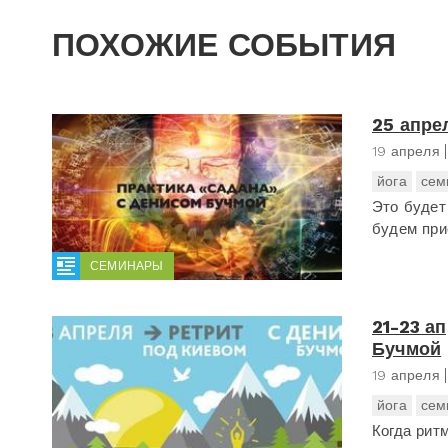
ПОХОЖИЕ СОБЫТИЯ
25 апре
19 апреля
йога
сем
Это будет
будем при
СЕМИНАРЫ
21-23 а
Бучмой
19 апреля
йога
сем
Когда рит