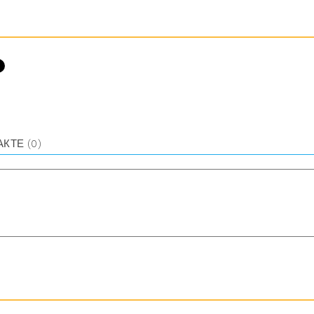
АКТЕ
(0)