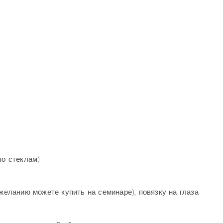
по стеклам)
 желанию можете купить на семинаре), повязку на глаза