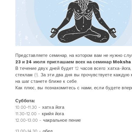
Представляете семинар, на котором вам не нужно сл
23 и 24 июля приглашаем всех на семинар Moksha 
В течение двух дней будет 12 часов всего: хатха-йога
стеклам (!). За эти два дня вы прочувствуете каждую
на шаг станете ближе к себе.
Как плюс, вы познакомитесь с нами, если будете вперв
Суббота:
10.00-11.30 - хатха йога
11.30-12.00 - крийя йога
12.00-13.00 - чакральное пение
13.00-14.30 - обед