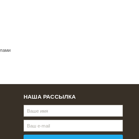
елами
НАША РАССЫЛКА