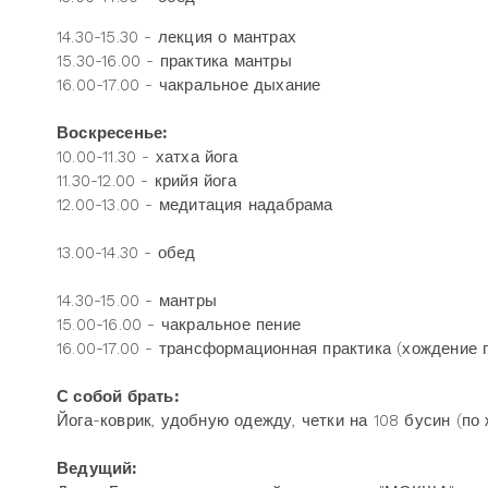
14.30-15.30 - лекция о мантрах
15.30-16.00 - практика мантры
16.00-17.00 - чакральное дыхание
Воскресенье:
10.00-11.30 - хатха йога
11.30-12.00 - крийя йога
12.00-13.00 - медитация надабрама
13.00-14.30 - обед
14.30-15.00 - мантры
15.00-16.00 - чакральное пение
16.00-17.00 - трансформационная практика (хождение 
С собой брать:
Йога-коврик, удобную одежду, четки на 108 бусин (по
Ведущий: