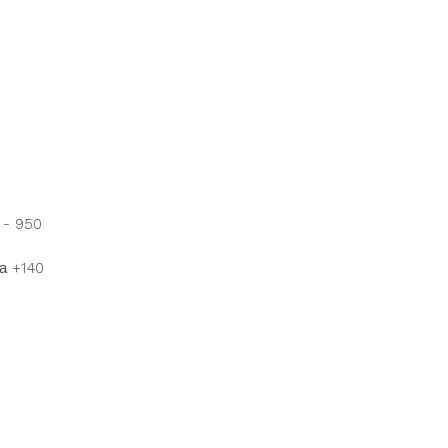
 - 950
а +140