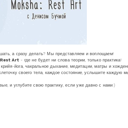
ушать, а сразу делать? Мы представляем и воплощаем!
Rest Art
- где не будет ни слова теории, только практика!
, крийя-йога, чакральное дыхание, медитации, матры и хожден
 клеточку своего тела, каждое состояние, услышите каждую м
ые, и углубите свою практику, если уже давно с нами:)