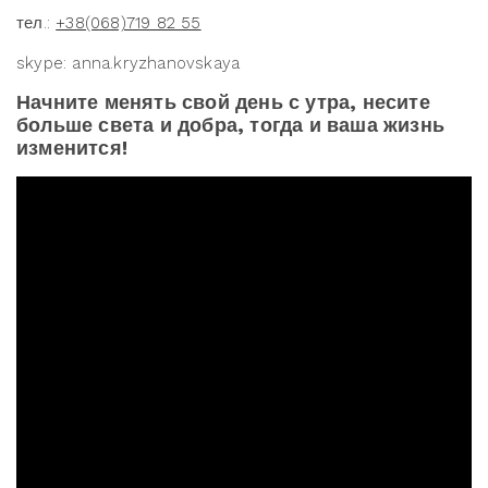
тел.:
+38(068)719 82 55
skype: anna.kryzhanovskaya
Начните менять свой день с утра, несите
больше света и добра, тогда и ваша жизнь
изменится!