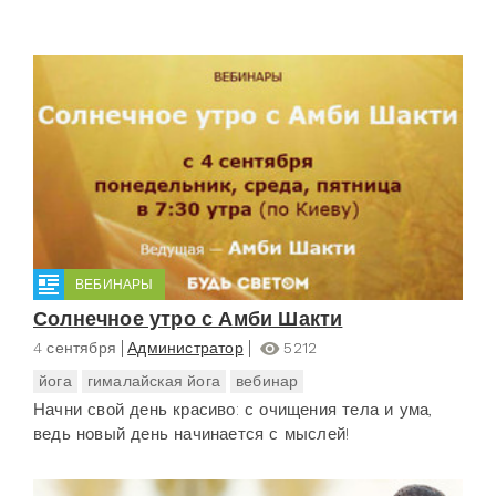
ВЕБИНАРЫ
Солнечное утро с Амби Шакти
4 сентября
Администратор
5212
йога
гималайская йога
вебинар
Начни свой день красиво: с очищения тела и ума,
ведь новый день начинается с мыслей!