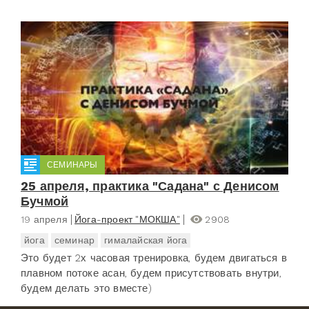
СЕМИНАРЫ
25 апреля, практика "Садана" с Денисом
Бучмой
19 апреля
Йога-проект "МОКША"
2908
йога
семинар
гималайская йога
Это будет 2х часовая тренировка, будем двигаться в
плавном потоке асан, будем присутствовать внутри,
будем делать это вместе)