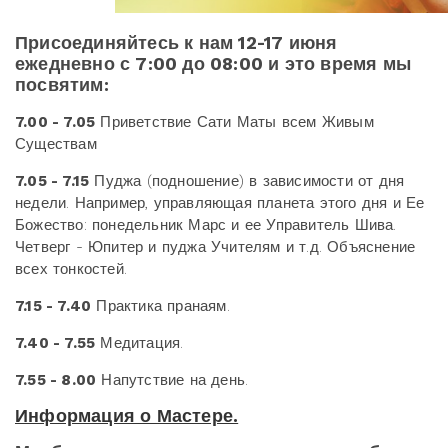
Присоединяйтесь к нам 12-17 июня
ежедневно с 7:00 до 08:00 и это время мы
посвятим:
7.00 - 7.05
Приветствие Сати Маты всем Живым
Существам
7.05 - 7.15
Пуджа (подношение) в зависимости от дня
недели. Например, управляющая планета этого дня и Ее
Божество: понедельник Марс и ее Управитель Шива.
Четверг - Юпитер и пуджа Учителям и т.д. Объяснение
всех тонкостей.
7.15 - 7.40
Практика пранаям.
7.40 - 7.55
Медитация.
7.55 - 8.00
Напутствие на день.
Информация о Мастере.