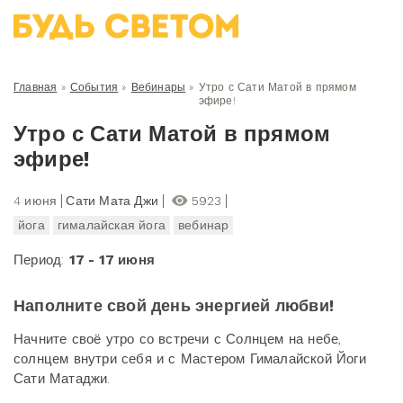
Главная
»
События
»
Вебинары
»
Утро с Сати Матой в прямом
эфире!
Утро с Сати Матой в прямом
эфире!
4 июня
Сати Мата Джи
5923
йога
гималайская йога
вебинар
Период:
17 - 17 июня
Наполните свой день энергией любви!
Начните своё утро со встречи с Солнцем на небе,
солнцем внутри себя и с Мастером Гималайской Йоги
Сати Матаджи.