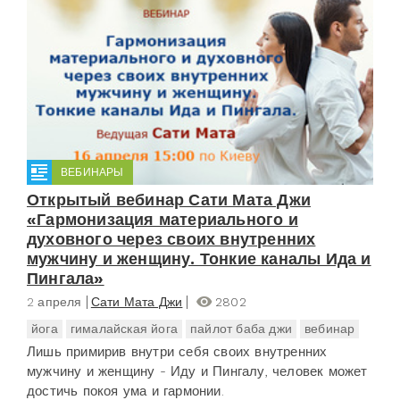
ВЕБИНАРЫ
Открытый вебинар Сати Мата Джи
«Гармонизация материального и
духовного через своих внутренних
мужчину и женщину. Тонкие каналы Ида и
Пингала»
2 апреля
Сати Мата Джи
2802
йога
гималайская йога
пайлот баба джи
вебинар
Лишь примирив внутри себя своих внутренних
мужчину и женщину - Иду и Пингалу, человек может
достичь покоя ума и гармонии.