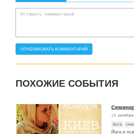
ПОХОЖИЕ СОБЫТИЯ
Семина
28 октября
йога
сем
Йога и пс