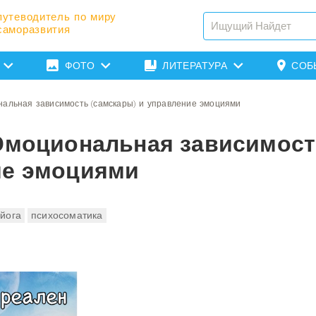
путеводитель по миру
саморазвития
ФОТО
ЛИТЕРАТУРА
СОБ
нальная зависимость (самскары) и управление эмоциями
 Эмоциональная зависимос
ие эмоциями
йога
психосоматика