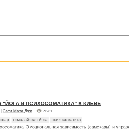
р "ЙОГА и ПСИХОСОМАТИКА" в КИЕВЕ
Сати Мата Джи
2661
инар
гималайская йога
психосоматика
ихосоматика: Эмоциональная зависимость (самскары) и управ