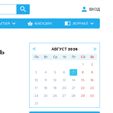
ВХОД
ЫТИЯ
МАГАЗИН
ЖУРНАЛ
ть
АВГУСТ 2026
Пн
Вт
Ср
Чт
Пт
Сб
Вс
1
2
3
4
5
6
7
8
9
10
11
12
13
14
15
16
17
18
19
20
21
22
23
24
25
26
27
28
29
30
31