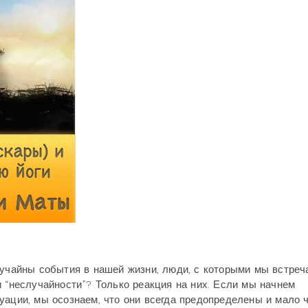
лучайны события в нашей жизни, люди, с которыми мы встреч
и “неслучайности”? Только реакция на них. Если мы начнем
уации, мы осознаем, что они всегда предопределены и мало 