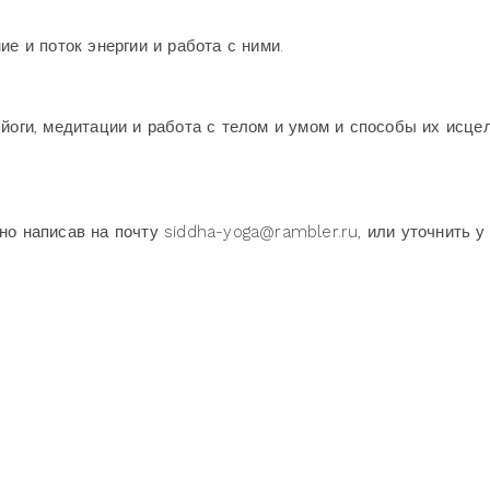
ие и поток энергии и работа с ними.
йоги, медитации и работа с телом и умом и способы их исце
но написав на почту siddha-yoga@rambler.ru, или уточнить у