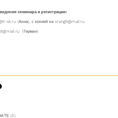
ведения семинара и регистрации:
t-sk.ru (Анна), с копией на orang9@mail.ru
8@mail.ru (Герман)
АКТЕ
(0)