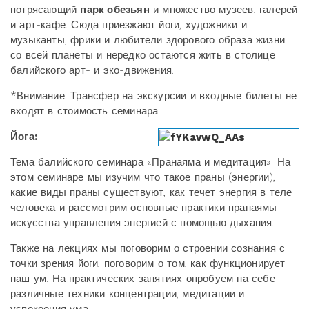
потрясающий
парк обезьян
и множество музеев, галерей
и арт-кафе. Сюда приезжают йоги, художники и
музыканты, фрики и любители здорового образа жизни
со всей планеты и нередко остаются жить в столице
балийского арт- и эко-движения.
*Внимание! Трансфер на экскурсии и входные билеты не
входят в стоимость семинара.
Йога:
Тема балийского семинара «Пранаяма и медитация». На
этом семинаре мы изучим что такое праны (энергии),
какие виды праны существуют, как течет энергия в теле
человека и рассмотрим основные практики пранаямы –
искусства управления энергией с помощью дыхания.
Также на лекциях мы поговорим о строении сознания с
точки зрения йоги, поговорим о том, как функционирует
наш ум. На практических занятиях опробуем на себе
различные техники концентрации, медитации и
успокоения ума.