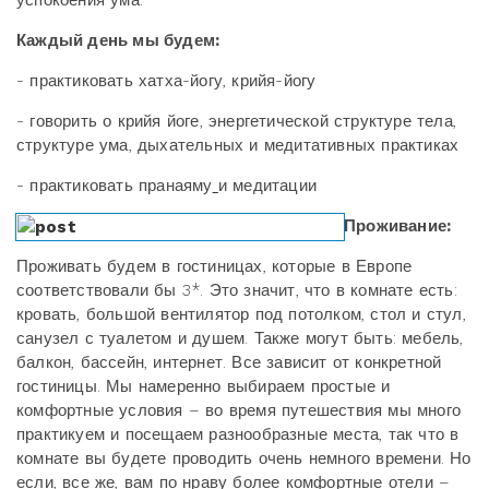
Каждый день мы будем:
- практиковать хатха-йогу, крийя-йогу
- говорить о крийя йоге, энергетической структуре тела,
структуре ума, дыхательных и медитативных практиках
- практиковать пранаяму
и медитации
Проживание:
Проживать будем в гостиницах, которые в Европе
соответствовали бы 3*. Это значит, что в комнате есть:
кровать, большой вентилятор под потолком, стол и стул,
санузел с туалетом и душем. Также могут быть: мебель,
балкон, бассейн, интернет. Все зависит от конкретной
гостиницы. Мы намеренно выбираем простые и
комфортные условия – во время путешествия мы много
практикуем и посещаем разнообразные места, так что в
комнате вы будете проводить очень немного времени. Но
если, все же, вам по нраву более комфортные отели –