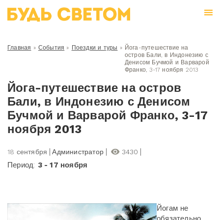
Главная
»
События
»
Поездки и туры
»
Йога-путешествие на
остров Бали, в Индонезию с
Денисом Бучмой и Варварой
Франко, 3-17 ноября 2013
Йога-путешествие на остров
Бали, в Индонезию с Денисом
Бучмой и Варварой Франко, 3-17
ноября 2013
18 сентября
Администратор
3430
Период:
3 - 17 ноября
Йогам не
обязательно