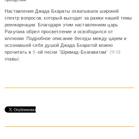
Наставления Джада Бхараты охватывали широкий
спектр вопросов, который выходит за рамки нашей темы
реинкарнации. Благодаря этим наставлениям царь
Рахугана обрел просветление и освободился от
иллюзии. Подробное описание беседы между царем и
осознавшей себя душой Джада Бхаратой можно
прочитать в 5-ой песни "Шримад-Бхагаватам" (11-13
главы).