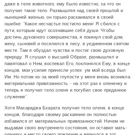
даже в теле животного, ему было известно, за что он
получил такое тело. Размышляя над своей прошлой и
нынешней жизнью, он горько раскаивался в своей
ошибке: "Какое несчастье постигло меня! Я сбился с
пути, которым идут осознавшие себя души. Чтобы
достичь духовного совершенства, я покинул свой дом,
жену, сыновей и поселился в лесу, в уединенном святом
месте. Там я обуздал чувства и постиг свою духовную
природу. Я слушал о высшей Образе, размышлял и
памятовал о Нем, воспевал Его, поклонялся Ему, в конце
концов, мои усилия принесли успех: ум мой всегда был
Им. Но потом из-за моей глупости у меня вновь возникла
материальная привязанность - на этот раз к олененку и
теперь я получил тело оленя и погубил свое преданное
служение".
Хотя Махараджа Бхарата получил тело оленя, в конце
концов, благодаря своему раскаянию он полностью
избавился от материальных привязанностей. Ничем не
выдавая свого внутреннего состояния, он оставил мать-
олениху и место своего рождения и вернулся в тот