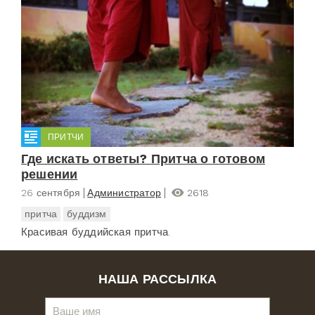
ПРИТЧИ
Где искать ответы? Притча о готовом
решении
26 сентября
Администратор
2618
притча
буддизм
Красивая буддийская притча.
НАША РАССЫЛКА