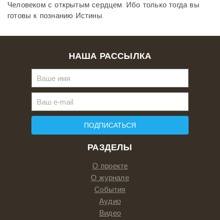
Человеком с открытым сердцем. Ибо только тогда вы
готовы к познанию Истины.
НАША РАССЫЛКА
ПОДПИСАТЬСЯ
РАЗДЕЛЫ
О проекте
О журнале
События
Аудио
Видео