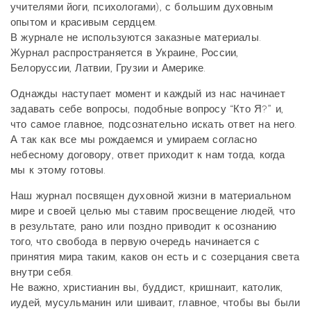
учителями йоги, психологами), с большим духовным
опытом и красивым сердцем.
В журнале не используются заказные материалы.
Журнал распространяется в Украине, России,
Белоруссии, Латвии, Грузии и Америке.
Однажды наступает момент и каждый из нас начинает
задавать себе вопросы, подобные вопросу “Кто Я?” и,
что самое главное, подсознательно искать ответ на него.
А так как все мы рождаемся и умираем согласно
небесному договору, ответ приходит к нам тогда, когда
мы к этому готовы.
Наш журнал посвящен духовной жизни в материальном
мире и своей целью мы ставим просвещение людей, что
в результате, рано или поздно приводит к осознанию
того, что свобода в первую очередь начинается с
принятия мира таким, каков он есть и с созерцания света
внутри себя.
Не важно, христианин вы, буддист, кришнаит, католик,
иудей, мусульманин или шиваит, главное, чтобы вы были