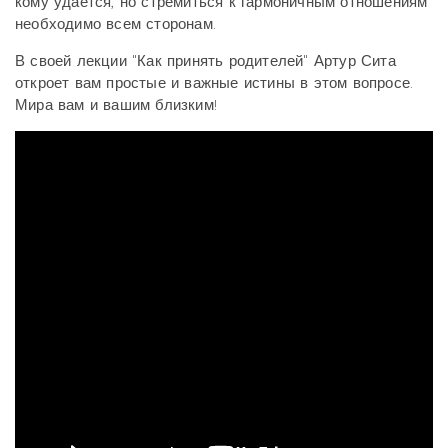
кому удается, но стремиться к гармоничным отношениям
необходимо всем сторонам.
В своей лекции "Как принять родителей" Артур Сита
откроет вам простые и важные истины в этом вопросе.
Мира вам и вашим близким!