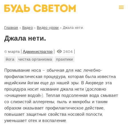
Главная
»
Видео
»
Видео-уроки
»
Джала нети.
Джала нети.
6 марта
Администратор
2404
йога
чистка организма
практики
Промывание носа – обычная для нас лечебно-
профилактическая процедура, которая была известна
индийским йогам еще до нашей эры. В Аюрведе эта
процедура носит название джала нети (дословно
«очищение водой»). Теплая подсоленная вода смывает
со слизистой аллергены, пыль и микробы и таким
образом оказывает профилактическое действие,
повышает защитные свойства носовой полости,
уменьшает отек и воспаление.