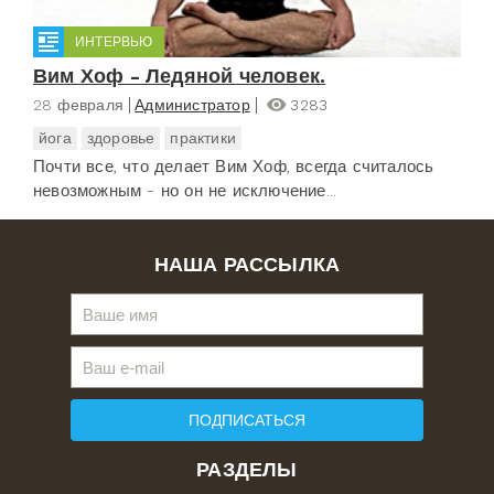
ИНТЕРВЬЮ
Вим Хоф - Ледяной человек.
28 февраля
Администратор
3283
йога
здоровье
практики
Почти все, что делает Вим Хоф, всегда считалось
невозможным - но он не исключение...
НАША РАССЫЛКА
ПОДПИСАТЬСЯ
РАЗДЕЛЫ