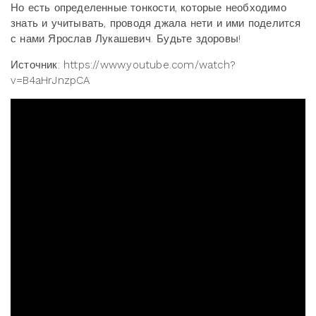
Но есть определенные тонкости, которые необходимо
знать и учитывать, проводя джала нети и ими поделится
с нами Ярослав Лукашевич. Будьте здоровы!
Источник: https://www.youtube.com/watch?
v=B4aHrJnzpCA