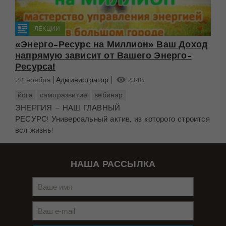
ЛЕКЦИИ
«Энерго-Ресурс на Миллион» Ваш Доход
напрямую зависит от Вашего Энерго-
Ресурса!​
28 ноября
Администратор
2348
йога
саморазвитие
вебинар
ЭНЕРГИЯ – НАШ ГЛАВНЫЙ
РЕСУРС! Универсальный актив, из которого строится
вся жизнь!
НАША РАССЫЛКА