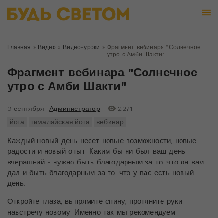
Главная
»
Видео
»
Видео-уроки
»
Фрагмент вебинара "Солнечное
утро с Амби Шакти"
Фрагмент вебинара "Солнечное
утро с Амби Шакти"
9 сентября
Администратор
2271
йога
гималайская йога
вебинар
Каждый новый день несет новые возможности, новые
радости и новый опыт. Каким бы ни был ваш день
вчерашний - нужно быть благодарным за то, что он вам
дал и быть благодарным за то, что у вас есть новый
день.
Откройте глаза, выпрямите спину, протяните руки
навстречу новому. Именно так мы рекомендуем