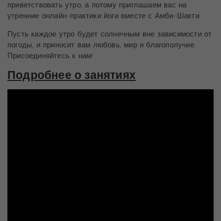
приветствовать утро, а потому приглашаем вас на
утренние онлайн-практики йоги вместе с Амби-Шакти.
Пусть каждое утро будет солнечным вне зависимости от
погоды, и приносит вам любовь, мир и благополучие.
Присоединяйтесь к нам!
Подробнее о занятиях