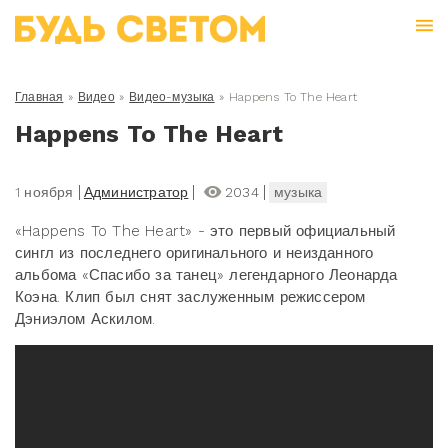
Главная
»
Видео
»
Видео-музыка
»
Happens To The Heart
Happens To The Heart
1 ноября
Администратор
2034
музыка
«Happens To The Heart» - это первый официальный
сингл из последнего оригинального и неизданного
альбома «Спасибо за танец» легендарного Леонарда
Коэна. Клип был снят заслуженным режиссером
Дэниэлом Аскилом.