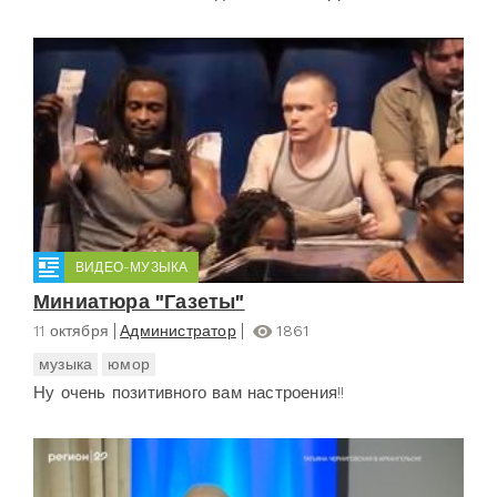
ВИДЕО-МУЗЫКА
Миниатюра "Газеты"
11 октября
Администратор
1861
музыка
юмор
Ну очень позитивного вам настроения!!