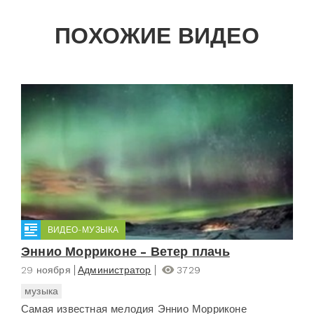
ПОХОЖИЕ ВИДЕО
ВИДЕО-МУЗЫКА
Эннио Морриконе - Ветер плачь
29 ноября
Администратор
3729
музыка
Самая известная мелодия Эннио Морриконе