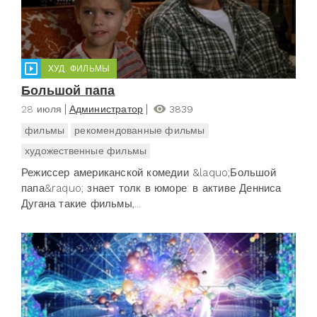
ХУД. ФИЛЬМЫ
Большой папа
28 июля
Администратор
3839
фильмы
рекомендованные фильмы
художественные фильмы
Режиссер американской комедии &laquo;Большой
папа&raquo; знает толк в юморе: в активе Денниса
Дугана такие фильмы,...