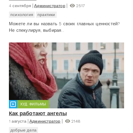
4 сентября
Администратор
2517
психология
практики
Можете ли вы назвать 5 своих главных ценностей?
Не спекулируя, выбирая...
ХУД. ФИЛЬМЫ
Как работают ангелы
1 августа
Администратор
2148
добрые дела