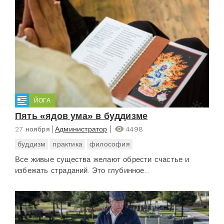
ЙОГА
Пять «ядов ума» в буддизме
27 ноября
Администратор
4498
буддизм
практика
философия
Все живые существа желают обрести счастье и
избежать страданий. Это глубинное...