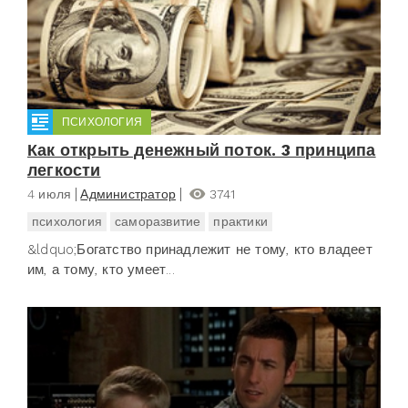
ПСИХОЛОГИЯ
Как открыть денежный поток. 3 принципа
легкости
4 июля
Администратор
3741
психология
саморазвитие
практики
&ldquo;Богатство принадлежит не тому, кто владеет
им, а тому, кто умеет...