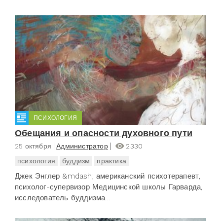
ПСИХОЛОГИЯ
Обещания и опасности духовного пути
25 октября
Администратор
2330
психология
буддизм
практика
Джек Энглер &mdash; американский психотерапевт,
психолог-супервизор Медицинской школы Гарварда,
исследователь буддизма...