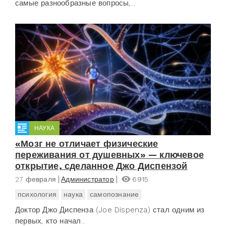
самые разнообразные вопросы,...
НАУКА
«Мозг не отличает физические
переживания от душевных» — ключевое
открытие, сделанное Джо Диспензой
27 февраля
Администратор
6915
психология
наука
самопознание
Доктор Джо Диспенза (Joe Dispenza) стал одним из
первых, кто начал...