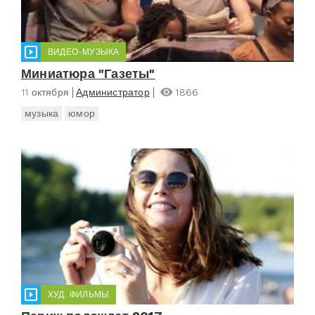
ВИДЕО-МУЗЫКА
Миниатюра "Газеты"
11 октября
Администратор
1866
музыка
юмор
ХУД. ФИЛЬМЫ