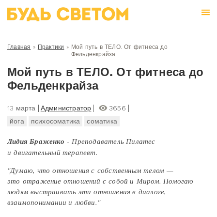
Главная
»
Практики
»
Мой путь в ТЕЛО. От фитнеса до
Фельденкрайза
Мой путь в ТЕЛО. От фитнеса до
Фельденкрайза
13 марта
Администратор
3656
йога
психосоматика
соматика
Лидия Браженко
- Преподаватель Пилатес
и двигательный терапевт.
"Думаю, что отношения с собственным телом —
это отражение отношений с собой и Миром. Помогаю
людям выстраивать эти отношения в диалоге,
взаимопонимании и любви."