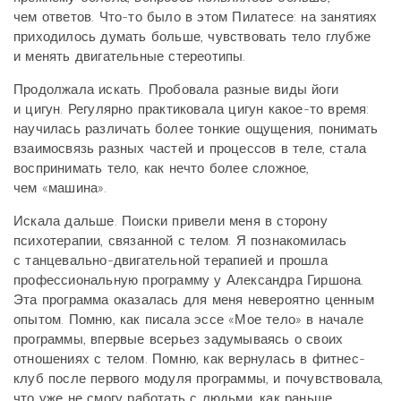
чем ответов. Что-то было в этом Пилатесе: на занятиях
приходилось думать больше, чувствовать тело глубже
и менять двигательные стереотипы.
Продолжала искать. Пробовала разные виды йоги
и цигун. Регулярно практиковала цигун какое-то время:
научилась различать более тонкие ощущения, понимать
взаимосвязь разных частей и процессов в теле, стала
воспринимать тело, как нечто более сложное,
чем «машина».
Искала дальше. Поиски привели меня в сторону
психотерапии, связанной с телом. Я познакомилась
с танцевально-двигательной терапией и прошла
профессиональную программу у Александра Гиршона.
Эта программа оказалась для меня невероятно ценным
опытом. Помню, как писала эссе «Мое тело» в начале
программы, впервые всерьез задумываясь о своих
отношениях с телом. Помню, как вернулась в фитнес-
клуб после первого модуля программы, и почувствовала,
что уже не смогу работать с людьми, как раньше