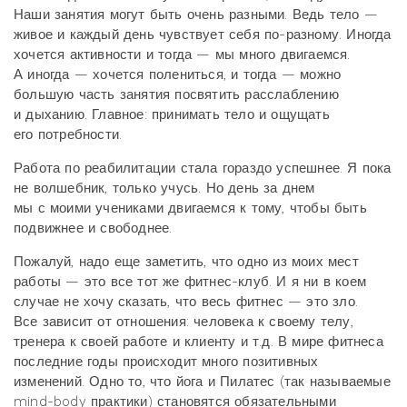
Наши занятия могут быть очень разными. Ведь тело —
живое и каждый день чувствует себя по-разному. Иногда
хочется активности и тогда — мы много двигаемся.
А иногда — хочется полениться, и тогда — можно
большую часть занятия посвятить расслаблению
и дыханию. Главное: принимать тело и ощущать
его потребности.
Работа по реабилитации стала гораздо успешнее. Я пока
не волшебник, только учусь. Но день за днем
мы с моими учениками двигаемся к тому, чтобы быть
подвижнее и свободнее.
Пожалуй, надо еще заметить, что одно из моих мест
работы — это все тот же фитнес-клуб. И я ни в коем
случае не хочу сказать, что весь фитнес — это зло.
Все зависит от отношения: человека к своему телу,
тренера к своей работе и клиенту и т.д. В мире фитнеса
последние годы происходит много позитивных
изменений. Одно то, что йога и Пилатес (так называемые
mind-body практики) становятся обязательными