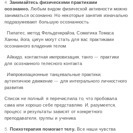
4.
Занимайтесь физическими практиками
осознанно.
Любым видом физической активности можно
заниматься осознанно. Но некоторые занятия изначально
подразумевают большую осознанность:
· Пилатес, метод Фельденкрайза, Соматика Томаса
Ханны, йога, цигун могут стать для вас практиками
осознанного владения телом.
· Айкидо, контактная импровизация, танго — практики
для осознанного телесного контакта.
· Импровизационные танцевальные практики,
аутентичное движение — для интегрального личностного
развития.
Список не полный: я перечислила то, что пробовала
сама или хорошо себе представляю. И, разумеется,
процесс и результаты зависят от конкретного
преподавателя, группы и ученика.
5.
Психотерапия помогает телу.
Все наши чувства