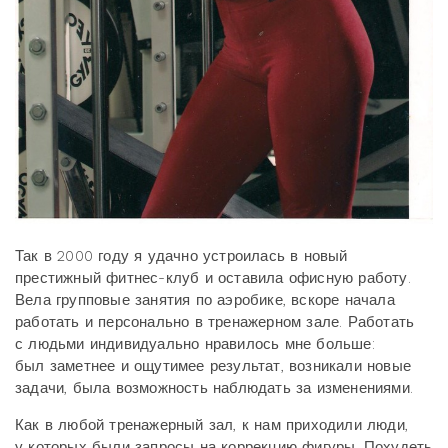
Так в 2000 году я удачно устроилась в новый
престижный фитнес-клуб и оставила офисную работу.
Вела групповые занятия по аэробике, вскоре начала
работать и персонально в тренажерном зале. Работать
с людьми индивидуально нравилось мне больше:
был заметнее и ощутимее результат, возникали новые
задачи, была возможность наблюдать за изменениями.
Как в любой тренажерный зал, к нам приходили люди,
у которых были запросы на коррекцию фигуры. Похудеть