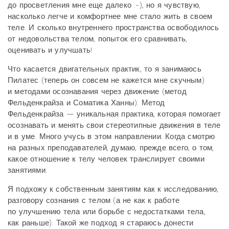
до просветления мне еще далеко :-), но я чувствую,
насколько легче и комфортнее мне стало жить в своем
теле. И сколько внутреннего пространства освободилось
от недовольства телом, попыток его сравнивать,
оценивать и улучшать!
Что касается двигательных практик, то я занимаюсь
Пилатес (теперь он совсем не кажется мне скучным)
и методами осознавания через движение (метод
Фельденкрайза и Соматика Ханны). Метод
Фельденкрайза — уникальная практика, которая помогает
осознавать и менять свои стереотипные движения в теле
и в уме. Много учусь в этом направлении. Когда смотрю
на разных преподавателей, думаю, прежде всего, о том,
какое отношение к телу человек транслирует своими
занятиями.
Я подхожу к собственным занятиям как к исследованию,
разговору сознания с телом (а не как к работе
по улучшению тела или борьбе с недостатками тела,
как раньше). Такой же подход я стараюсь донести