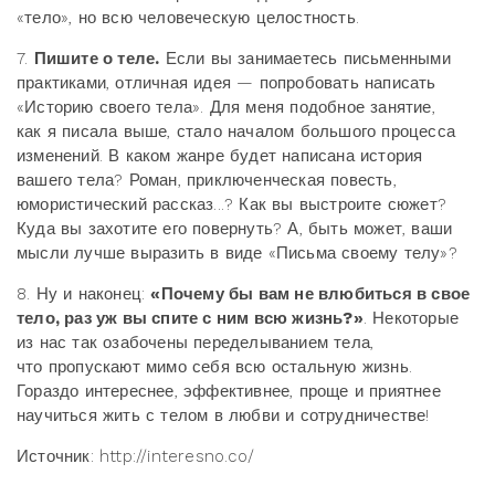
«тело», но всю человеческую целостность.
7.
Пишите о теле.
Если вы занимаетесь письменными
практиками, отличная идея — попробовать написать
«Историю своего тела». Для меня подобное занятие,
как я писала выше, стало началом большого процесса
изменений. В каком жанре будет написана история
вашего тела? Роман, приключенческая повесть,
юмористический рассказ...? Как вы выстроите сюжет?
Куда вы захотите его повернуть? А, быть может, ваши
мысли лучше выразить в виде «Письма своему телу»?
8. Ну и наконец:
«Почему бы вам не влюбиться в свое
тело, раз уж вы спите с ним всю жизнь?»
. Некоторые
из нас так озабочены переделыванием тела,
что пропускают мимо себя всю остальную жизнь.
Гораздо интереснее, эффективнее, проще и приятнее
научиться жить с телом в любви и сотрудничестве!
Источник: http://interesno.co/