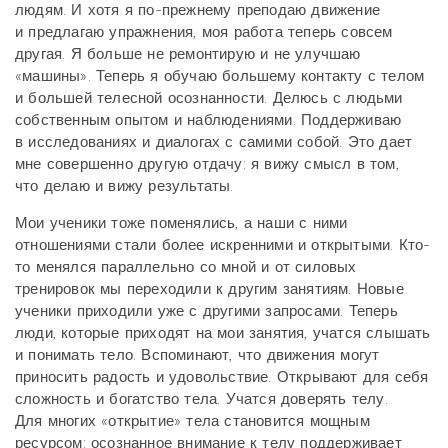
людям. И хотя я по-прежнему преподаю движение
и предлагаю упражнения, моя работа теперь совсем
другая. Я больше не ремонтирую и не улучшаю
«машины». Теперь я обучаю большему контакту с телом
и большей телесной осознанности. Делюсь с людьми
собственным опытом и наблюдениями. Поддерживаю
в исследованиях и диалогах с самими собой. Это дает
мне совершенно другую отдачу: я вижу смысл в том,
что делаю и вижу результаты.
Мои ученики тоже поменялись, а наши с ними
отношениями стали более искренними и открытыми. Кто-
то менялся параллельно со мной и от силовых
тренировок мы переходили к другим занятиям. Новые
ученики приходили уже с другими запросами. Теперь
люди, которые приходят на мои занятия, учатся слышать
и понимать тело. Вспоминают, что движения могут
приносить радость и удовольствие. Открывают для себя
сложность и богатство тела. Учатся доверять телу.
Для многих «открытие» тела становится мощным
ресурсом: осознанное внимание к телу поддерживает