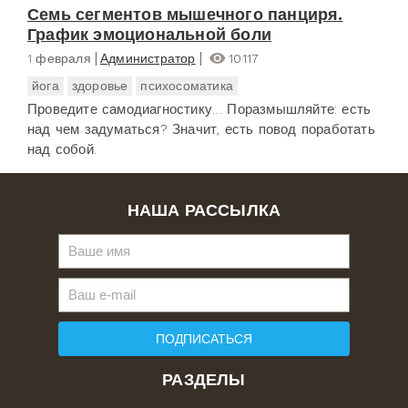
Семь сегментов мышечного панциря.
График эмоциональной боли
1 февраля
Администратор
10117
йога
здоровье
психосоматика
Проведите самодиагностику… Поразмышляйте: есть
над чем задуматься? Значит, есть повод поработать
над собой.
НАША РАССЫЛКА
ПОДПИСАТЬСЯ
РАЗДЕЛЫ