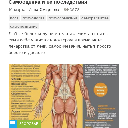
Самооценка и ее последствия
16 марта
Инна Смирнова
3978
йога
психология
психосоматика
саморазвитие
самопознание
Любые болезни души и тела излечимы, если вы
сами себе являетесь доктором и применяете
лекарства от лени, самобичевания, нытья, просто
берете и делаете
ЗДОРОВЬЕ