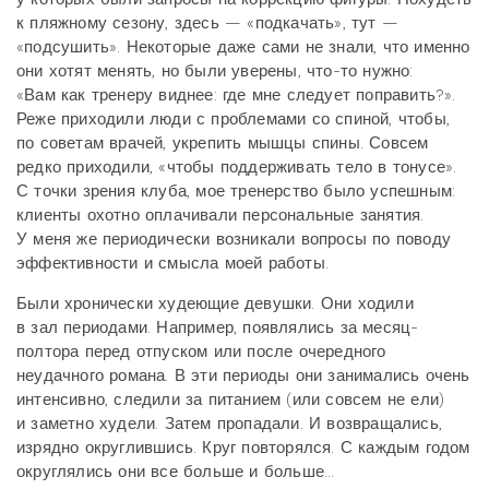
к пляжному сезону, здесь — «подкачать», тут —
«подсушить». Некоторые даже сами не знали, что именно
они хотят менять, но были уверены, что-то нужно:
«Вам как тренеру виднее: где мне следует поправить?».
Реже приходили люди с проблемами со спиной, чтобы,
по советам врачей, укрепить мышцы спины. Совсем
редко приходили, «чтобы поддерживать тело в тонусе».
С точки зрения клуба, мое тренерство было успешным:
клиенты охотно оплачивали персональные занятия.
У меня же периодически возникали вопросы по поводу
эффективности и смысла моей работы.
Были хронически худеющие девушки. Они ходили
в зал периодами. Например, появлялись за месяц-
полтора перед отпуском или после очередного
неудачного романа. В эти периоды они занимались очень
интенсивно, следили за питанием (или совсем не ели)
и заметно худели. Затем пропадали. И возвращались,
изрядно округлившись. Круг повторялся. С каждым годом
округлялись они все больше и больше...