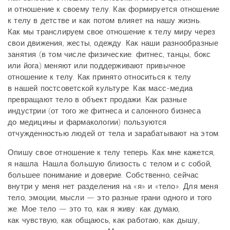
и отношение к своему телу. Как формируется отношение
к телу в детстве и как потом влияет на нашу жизнь.
Как мы транслируем свое отношение к телу миру через
свои движения, жесты, одежду. Как наши разнообразные
занятия (в том числе физические: фитнес, танцы, бокс
или йога) меняют или поддерживают привычное
отношение к телу. Как принято относиться к телу
в нашей постсоветской культуре. Как масс-медиа
превращают тело в объект продажи. Как разные
индустрии (от того же фитнеса и салонного бизнеса
до медицины и фармакологии) пользуются
отчужденностью людей от тела и зарабатывают на этом.
Опишу свое отношение к телу теперь. Как мне кажется,
я нашла. Нашла большую близость с телом и с собой,
большее понимание и доверие. Собственно, сейчас
внутри у меня нет разделения на «я» и «тело». Для меня
тело, эмоции, мысли — это разные грани одного и того
же. Мое тело — это то, как я живу: как думаю,
как чувствую, как общаюсь, как работаю, как дышу,