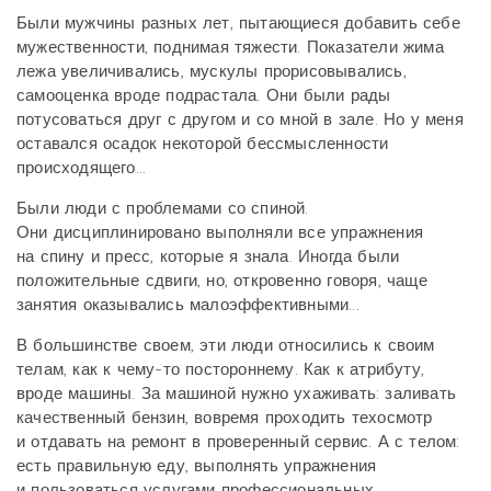
Были мужчины разных лет, пытающиеся добавить себе
мужественности, поднимая тяжести. Показатели жима
лежа увеличивались, мускулы прорисовывались,
самооценка вроде подрастала. Они были рады
потусоваться друг с другом и со мной в зале. Но у меня
оставался осадок некоторой бессмысленности
происходящего...
Были люди с проблемами со спиной.
Они дисциплинировано выполняли все упражнения
на спину и пресс, которые я знала. Иногда были
положительные сдвиги, но, откровенно говоря, чаще
занятия оказывались малоэффективными...
В большинстве своем, эти люди относились к своим
телам, как к чему-то постороннему. Как к атрибуту,
вроде машины. За машиной нужно ухаживать: заливать
качественный бензин, вовремя проходить техосмотр
и отдавать на ремонт в проверенный сервис. А с телом:
есть правильную еду, выполнять упражнения
и пользоваться услугами профессиональных