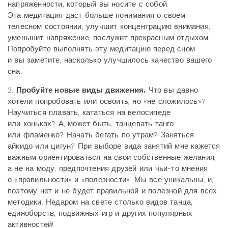
напряженности, который вы носите с собой.
Эта медитация даст больше понимания о своем
телесном состоянии, улучшит концентрацию внимания,
уменьшит напряжение, послужит прекрасным отдыхом.
Попробуйте выполнять эту медитацию перед сном
и вы заметите, насколько улучшилось качество вашего
сна.
3.
Пробуйте новые виды движения.
Что вы давно
хотели попробовать или освоить, но «не сложилось»?
Научиться плавать, кататься на велосипеде
или коньках? А, может быть, танцевать танго
или фламенко? Начать бегать по утрам? Заняться
айкидо или цигун? При выборе вида занятий мне кажется
важным ориентироваться на свои собственные желания,
а не на моду, предпочтения друзей или чьи-то мнения
о «правильности» и «полезности». Мы все уникальны, и,
поэтому нет и не будет правильной и полезной для всех
методики. Недаром на свете столько видов танца,
единоборств, подвижных игр и других популярных
активностей!