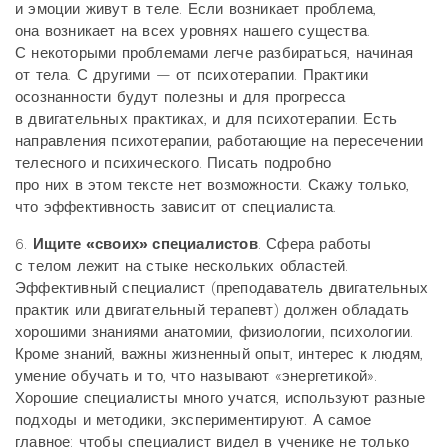
и эмоции живут в теле. Если возникает проблема,
она возникает на всех уровнях нашего существа.
С некоторыми проблемами легче разбираться, начиная
от тела. С другими — от психотерапии. Практики
осознанности будут полезны и для прогресса
в двигательных практиках, и для психотерапии. Есть
направления психотерапии, работающие на пересечении
телесного и психического. Писать подробно
про них в этом тексте нет возможности. Скажу только,
что эффективность зависит от специалиста.
6.
Ищите «своих» специалистов
. Сфера работы
с телом лежит на стыке нескольких областей.
Эффективный специалист (преподаватель двигательных
практик или двигательный терапевт) должен обладать
хорошими знаниями анатомии, физиологии, психологии.
Кроме знаний, важны жизненный опыт, интерес к людям,
умение обучать и то, что называют «энергетикой».
Хорошие специалисты много учатся, используют разные
подходы и методики, экспериментируют. А самое
главное: чтобы специалист видел в ученике не только