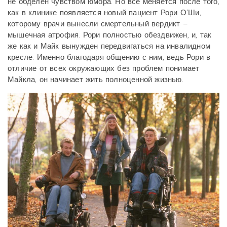
не обделен чувством юмора. Но все меняется после того,
как в клинике появляется новый пациент Рори О’Ши,
которому врачи вынесли смертельный вердикт –
мышечная атрофия. Рори полностью обездвижен, и, так
же как и Майк вынужден передвигаться на инвалидном
кресле. Именно благодаря общению с ним, ведь Рори в
отличие от всех окружающих без проблем понимает
Майкла, он начинает жить полноценной жизнью.