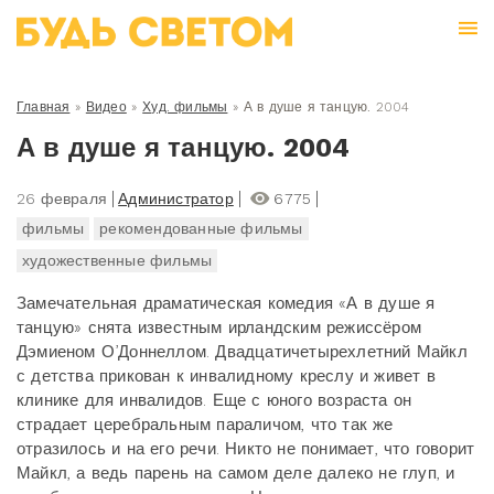
Главная
»
Видео
»
Худ. фильмы
»
А в душе я танцую. 2004
А в душе я танцую. 2004
26 февраля
Администратор
6775
фильмы
рекомендованные фильмы
художественные фильмы
Замечательная драматическая комедия «А в душе я
танцую» снята известным ирландским режиссёром
Дэмиеном О’Доннеллом. Двадцатичетырехлетний Майкл
с детства прикован к инвалидному креслу и живет в
клинике для инвалидов. Еще с юного возраста он
страдает церебральным параличом, что так же
отразилось и на его речи. Никто не понимает, что говорит
Майкл, а ведь парень на самом деле далеко не глуп, и