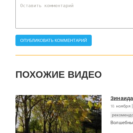
ПОХОЖИЕ ВИДЕО
Зинаида
18 ноября
рекомендо
Волшебные