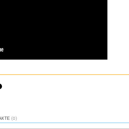
АКТЕ
(0)