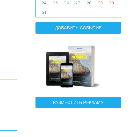
24
25
26
27
28
29
30
31
ДОБАВИТЬ СОБЫТИЕ
РАЗМЕСТИТЬ РЕКЛАМУ