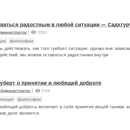
аваться радостным в любой ситуации — Садхгур
дминистратор
2250
ции
философия
 действовать, как того требует ситуация, однако вне зависи
действий, мы можем оставаться радостными внутри.
уберт о принятии и любящей доброте
Администратор
2124
лекции
философия
любящей доброты включает в себя принятие вещей такими, к
мом деле являются.