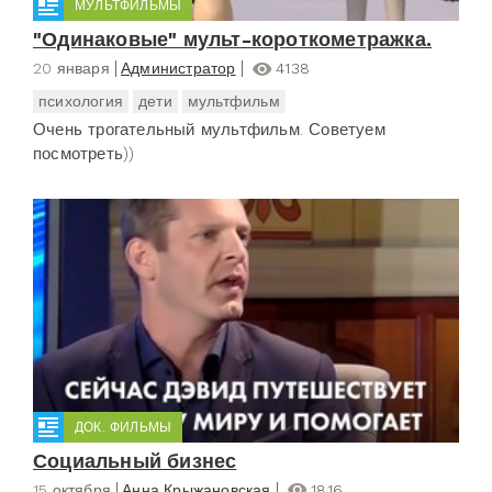
МУЛЬТФИЛЬМЫ
"Одинаковые" мульт-короткометражка.
20 января
Администратор
4138
психология
дети
мультфильм
Очень трогательный мультфильм. Советуем
посмотреть))
ДОК. ФИЛЬМЫ
Социальный бизнес
15 октября
Анна Крыжановская
1816