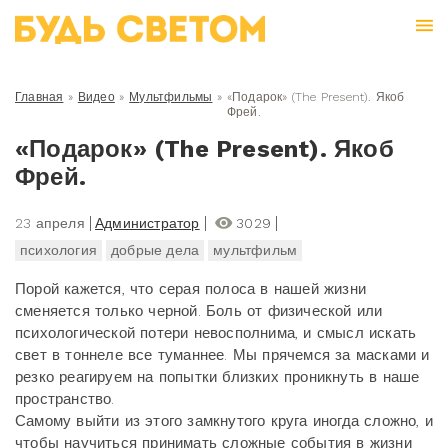
Главная
»
Видео
»
Мультфильмы
»
«Подарок» (The Present). Якоб
Фрей.
«Подарок» (The Present). Якоб
Фрей.
23 апреля
Администратор
3029
психология
добрые дела
мультфильм
Порой кажется, что серая полоса в нашей жизни
сменяется только черной. Боль от физической или
психологической потери невосполнима, и смысл искать
свет в тоннеле все туманнее. Мы прячемся за масками и
резко реагируем на попытки близких проникнуть в наше
пространство.
Самому выйти из этого замкнутого круга иногда сложно, и
чтобы научиться принимать сложные события в жизни