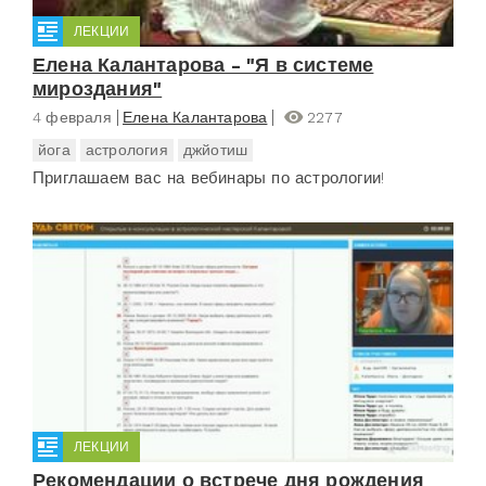
ЛЕКЦИИ
Елена Калантарова - "Я в системе
мироздания"
4 февраля
Елена Калантарова
2277
йога
астрология
джйотиш
Приглашаем вас на вебинары по астрологии!
ЛЕКЦИИ
Рекомендации о встрече дня рождения