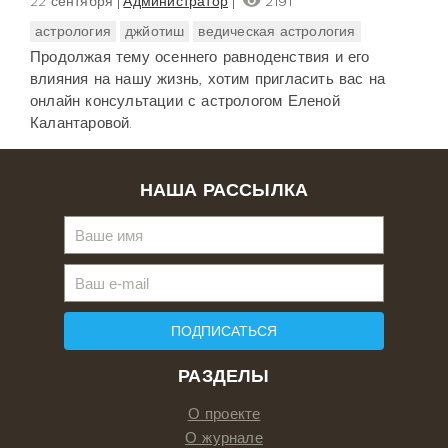
22 сентября
Администратор
2191
астрология
джйотиш
ведическая астрология
Продолжая тему осеннего равноденствия и его
влияния на нашу жизнь, хотим пригласить вас на
онлайн консультации с астрологом Еленой
Калантаровой.
НАША РАССЫЛКА
ПОДПИСАТЬСЯ
РАЗДЕЛЫ
О проекте
О журнале