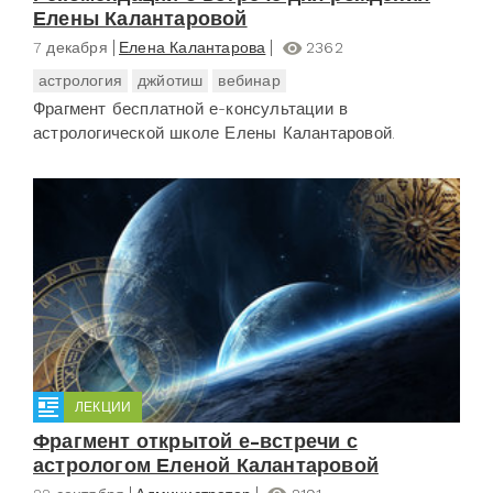
Елены Калантаровой
7 декабря
Елена Калантарова
2362
астрология
джйотиш
вебинар
Фрагмент бесплатной е-консультации в
астрологической школе Елены Калантаровой.
ЛЕКЦИИ
Фрагмент открытой е-встречи с
астрологом Еленой Калантаровой