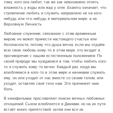
тому, кого она любит, так же как невозможно отнять
влажность у воды или жар у огня.
Бхакти
означает, что
стремление любить и служить направлено не на кого-
нибудь или что-нибудь в материальном мире, а на
Верховную Личность.
Любовное служение, связанное с этим временным
миром, не может принести настоящего счастья или
безопасности, потому что душа вечна; если мы отдаём
всю свою любовь кому-то в этом мире, это входит в
противоречие с нашим естественным положением. По
своей природе мы нуждаемся в том, чтобы любить кого-
то и служить кому-то вечно. Каждый раз, когда мы
влюбляемся в кого-то в этом мире и начинаем служить
ему, он или уходит от нас вместе со своим телом, или
уходит, оставляя своё тело нам. Это причиняет нам
боль.
В кинофильмах прославляют поиски вечных любовных
отношений: Сьюзи влюбляется в Джимми, но на их пути
встаёт много препятствий; затем они все их