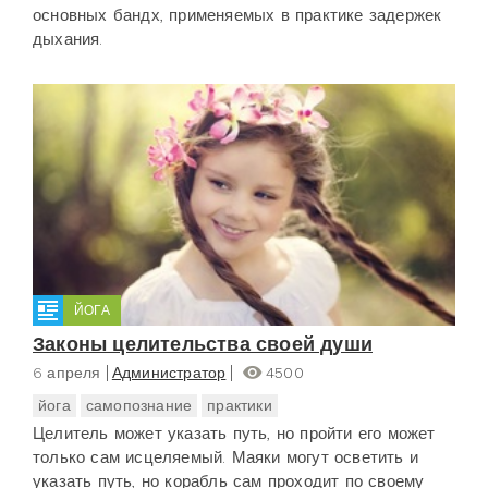
основных бандх, применяемых в практике задержек
дыхания.
ЙОГА
Законы целительства своей души
6 апреля
Администратор
4500
йога
самопознание
практики
Целитель может указать путь, но пройти его может
только сам исцеляемый. Маяки могут осветить и
указать путь, но корабль сам проходит по своему