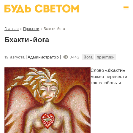
Главная
»
Практики
»
Бхакти-йога
Бхакти-йога
19 августа
Администратор
3443
йога
практики
Слово
«бхакти»
можно перевести
как «любовь и