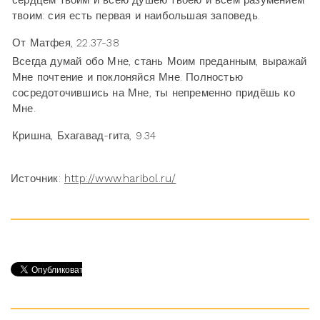
твоим: сия есть первая и наибольшая заповедь.
От Матфея, 22.37-38
Всегда думай обо Мне, стань Моим преданным, выражай
Мне почтение и поклоняйся Мне. Полностью
сосредоточившись на Мне, ты непременно придёшь ко
Мне.
Кришна, Бхагавад-гита, 9.34
Источник:
http://www.haribol.ru/