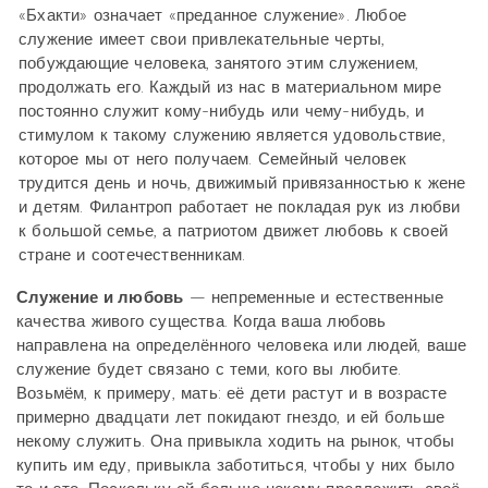
«Бхакти» означает «преданное служение». Любое
служение имеет свои привлекательные черты,
побуждающие человека, занятого этим служением,
продолжать его. Каждый из нас в материальном мире
постоянно служит кому-нибудь или чему-нибудь, и
стимулом к такому служению является удовольствие,
которое мы от него получаем. Семейный человек
трудится день и ночь, движимый привязанностью к жене
и детям. Филантроп работает не покладая рук из любви
к большой семье, а патриотом движет любовь к своей
стране и соотечественникам.
Служение и любовь
— непременные и естественные
качества живого существа. Когда ваша любовь
направлена на определённого человека или людей, ваше
служение будет связано с теми, кого вы любите.
Возьмём, к примеру, мать: её дети растут и в возрасте
примерно двадцати лет покидают гнездо, и ей больше
некому служить. Она привыкла ходить на рынок, чтобы
купить им еду, привыкла заботиться, чтобы у них было