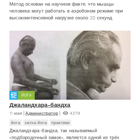
Метод основан на научном факте, что мышцы
человека могут работать в аэробоном режиме при
высокоинтенсивной нагрузке около 20 секунд.
ЙОГА
Джаландхара-бандха
11 мая
Администратор
4379
йога
хатха йога
практики
Джаландхара-бандха, так называемый
«подбородочный замок», является одной из трёх