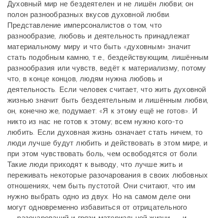
Духовный мир не бездеятелен и не лишён любви; он
полон разнообразных вкусов духовной любви.
Представление имперсоналистов о том, что
разнообразие, любовь и деятельность принадлежат
материальному миру и что быть «духовным» значит
стать подобным камню, т.е., бездействующим, лишённым
разнообразия или чувств, ведёт к материализму, потому
что, в конце концов, людям нужна любовь и
деятельность. Если человек считает, что жить духовной
жизнью значит быть бездеятельным и лишённым любви,
он, конечно же, подумает: «Я к этому ещё не готов». И
никто из нас не готов к этому; всем нужно кого-то
любить. Если духовная жизнь означает стать ничем, то
люди лучше будут любить и действовать в этом мире, и
при этом чувствовать боль, чем освободятся от боли.
Такие люди приходят к выводу, что лучше жить и
переживать некоторые разочарования в своих любовных
отношениях, чем быть пустотой. Они считают, что им
нужно выбрать одно из двух. Но на самом деле они
могут одновременно избавиться от отрицательного