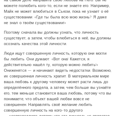
на самом деле направить свою любовь на Него. Вы не
можете полюбить кого-то, если не знаете его. Например,
Майк не может влюбиться в Сьюзи, пока не узнает о её
существовании: «Где ты была всю мою жизнь? Я даже
не знал о твоём существовании!»
Поэтому сначала вы должны узнать, что личность
существует, а затем, чтобы влюбиться в неё, вы должны
осознать качества этой личности.
Люди ищут совершенную личность, которую они могли
бы любить. Они думают: «Вот она! Кажется, я
действительно нашёл ту, которую можно любить!»
Ониженятся — и начинают видеть недостатки. Возможно,
их совершенная личность храпит. В материальном мире
ваша любовь к другому человеку может расти лишь до
определённого предела, а затем, чем больше вы узнаёте
его, тем меньше становится ваша любовь, потому что вы
понимаете, что объект вашей любви вовсе не
совершенен. Направлять своё желание любить
совершенную личность на кого-то другого