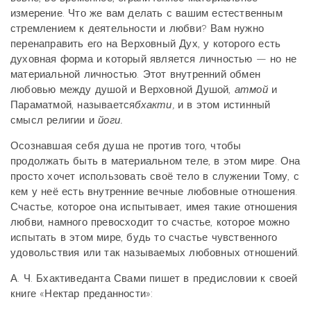
измерение. Что же вам делать с вашим естественным
стремлением к деятельности и любви? Вам нужно
перенаправить его на Верховный Дух, у которого есть
духовная форма и который является личностью — но не
материальной личностью. Этот внутренний обмен
любовью между душой и Верховной Душой,
атмой
и
Параматмой, называется
бхакти,
и в этом истинный
смысл религии и
йоги.
Осознавшая себя душа не против того, чтобы
продолжать быть в материальном теле, в этом мире. Она
просто хочет использовать своё тело в служении Тому, с
кем у неё есть внутренние вечные любовные отношения.
Счастье, которое она испытывает, имея такие отношения
любви, намного превосходит то счастье, которое можно
испытать в этом мире, будь то счастье чувственного
удовольствия или так называемых любовных отношений.
А. Ч. Бхактиведанта Свами пишет в предисловии к своей
книге «Нектар преданности»: