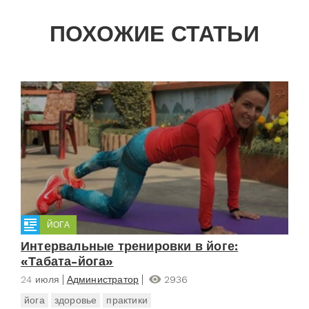
ПОХОЖИЕ СТАТЬИ
ЙОГА
Интервальные тренировки в йоге:
«Табата-йога»
24 июля
Администратор
2936
йога
здоровье
практики