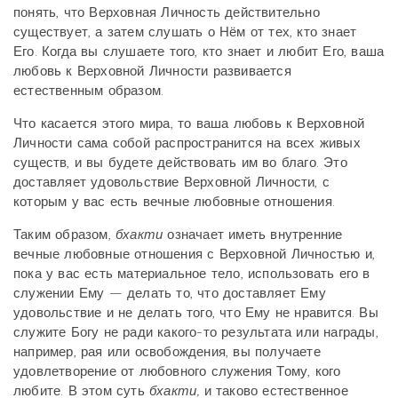
понять, что Верховная Личность действительно
существует, а затем слушать о Нём от тех, кто знает
Его. Когда вы слушаете того, кто знает и любит Его, ваша
любовь к Верховной Личности развивается
естественным образом.
Что касается этого мира, то ваша любовь к Верховной
Личности сама собой распространится на всех живых
существ, и вы будете действовать им во благо. Это
доставляет удовольствие Верховной Личности, с
которым у вас есть вечные любовные отношения.
Таким образом,
бхакти
означает иметь внутренние
вечные любовные отношения с Верховной Личностью и,
пока у вас есть материальное тело, использовать его в
служении Ему — делать то, что доставляет Ему
удовольствие и не делать того, что Ему не нравится. Вы
служите Богу не ради какого-то результата или награды,
например, рая или освобождения, вы получаете
удовлетворение от любовного служения Тому, кого
любите. В этом суть
бхакти,
и таково естественное