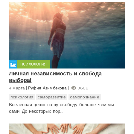
ПСИХОЛОГИЯ
Личная независимость и свобода
выбора!
4 марта
Руфия Азимбекова
3606
психология
саморазвитие
самопознание
Вселенная ценит нашу свободу больше, чем мы
сами. До некоторых пор...