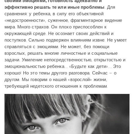
своими эмоциями, готовность адекватно и
эффективно решать те или иные проблемы
. Для
сравнения: у ребенка, в силу его объективной
«недостроенности», суженное, фрагментарное видение
мира. Много страхов. Он плохо приспособлен к
окружающей среде. Не осознает своих действий и
поступков. Сильно подвержен влияниям извне. Не умеет
справляться с эмоциями. Не может, без помощи
взрослых, решать многие личностные и социальные
задачи. Умиление непосредственностью, открытостью и
эмоциональностью ребенка… «Будьте как дети»… Это
хорошо! Но это темы другого разговора. Сейчас – о
другом. Мы говорим о нашей «взрослой» жизни,
требующей недетского отношения к проблемам.