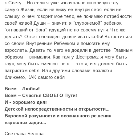
к Свету… Но если я уже изначально игнорирую эту
самую Жизнь, если не вижу ее внутри себя, если не
слышу, о чем говорит мое тело, не понимаю потребности
своей живой Души – значит, я “глухонемой” ребенок,
“отпавший от Бога”, идущий не по своему пути. Что же
делать? Ответ очевиден: донянчивать себя! Встретиться
со своим Внутренним Ребенком и помогать ему
взрослеть. Давать то, чего не додали в детстве. Главным
образом – внимания. Как там у Шострома: я могу быть
глуп, могу быть смешон, но я – это я, и я должен быть
патриотом себя. Или другими словами: возлюби
ближнего, КАК самого себя.
Всем – Любви!
Всем – Счастья СВОЕГО Пути!
И - хорошего дня!
Детской непосредственности и открытости...
Взрослой разумности и осознанного решения
взрослых задач...
Светлана Белова.