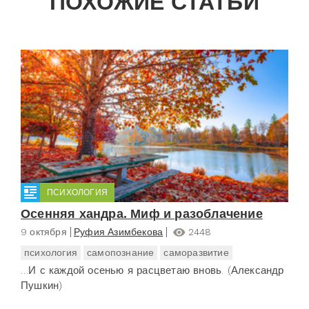
ПОХОЖИЕ СТАТЬИ
ПСИХОЛОГИЯ
Осенняя хандра. Миф и разоблачение
9 октября
Руфия Азимбекова
2448
психология
самопознание
саморазвитие
…И с каждой осенью я расцветаю вновь. (Александр
Пушкин)