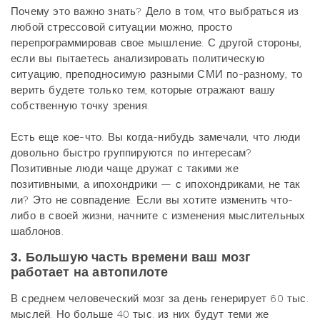
Почему это важно знать? Дело в том, что выбраться из
любой стрессовой ситуации можно, просто
перепрограммировав свое мышление. С другой стороны,
если вы пытаетесь анализировать политическую
ситуацию, преподносимую разными СМИ по-разному, то
верить будете только тем, которые отражают вашу
собственную точку зрения.
Есть еще кое-что. Вы когда-нибудь замечали, что люди
довольно быстро группируются по интересам?
Позитивные люди чаще дружат с такими же
позитивными, а ипохондрики — с ипохондриками, не так
ли? Это не совпадение. Если вы хотите изменить что-
либо в своей жизни, начните с изменения мыслительных
шаблонов.
3. Большую часть времени ваш мозг
работает на автопилоте
В среднем человеческий мозг за день генерирует 60 тыс.
мыслей. Но больше 40 тыс. из них будут теми же