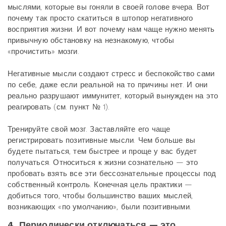
мыслями, которые вы гоняли в своей голове вчера. Вот
почему так просто скатиться в штопор негативного
восприятия жизни. И вот почему нам чаще нужно менять
привычную обстановку на незнакомую, чтобы
«прочистить» мозги.
Негативные мысли создают стресс и беспокойство сами
по себе, даже если реальной на то причины нет. И они
реально разрушают иммунитет, который вынужден на это
реагировать (см. пункт № 1).
Тренируйте свой мозг. Заставляйте его чаще
регистрировать позитивные мысли. Чем больше вы
будете пытаться, тем быстрее и проще у вас будет
получаться. Относиться к жизни сознательно — это
пробовать взять все эти бессознательные процессы под
собственный контроль. Конечная цель практики —
добиться того, чтобы большинство ваших мыслей,
возникающих «по умолчанию», были позитивными.
4. Периодически отключаться — это