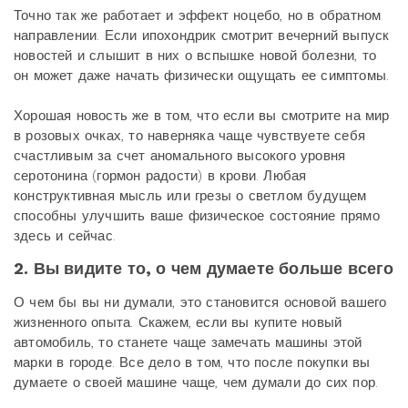
Точно так же работает и эффект ноцебо, но в обратном
направлении. Если ипохондрик смотрит вечерний выпуск
новостей и слышит в них о вспышке новой болезни, то
он может даже начать физически ощущать ее симптомы.
Хорошая новость же в том, что если вы смотрите на мир
в розовых очках, то наверняка чаще чувствуете себя
счастливым за счет аномального высокого уровня
серотонина (гормон радости) в крови. Любая
конструктивная мысль или грезы о светлом будущем
способны улучшить ваше физическое состояние прямо
здесь и сейчас.
2. Вы видите то, о чем думаете больше всего
О чем бы вы ни думали, это становится основой вашего
жизненного опыта. Скажем, если вы купите новый
автомобиль, то станете чаще замечать машины этой
марки в городе. Все дело в том, что после покупки вы
думаете о своей машине чаще, чем думали до сих пор.