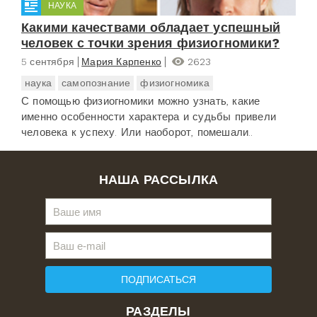
НАУКА
Какими качествами обладает успешный
человек с точки зрения физиогномики?
5 сентября
Мария Карпенко
2623
наука
самопознание
физиогномика
С помощью физиогномики можно узнать, какие
именно особенности характера и судьбы привели
человека к успеху. Или наоборот, помешали..
НАША РАССЫЛКА
ПОДПИСАТЬСЯ
РАЗДЕЛЫ