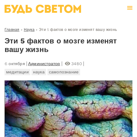
Главная
»
Наука
»
Эти 5 фактов о мозге изменят вашу жизнь
Эти 5 фактов о мозге изменят
вашу жизнь
6 октября
Администратор
3480
медитации
наука
самопознание