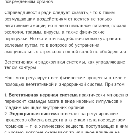
повреждениям органов.
Справедливости ради следует сказать, что к таким
возмущающим воздействиям относятся не только
негативные эмоции, но и неоптимальное питание, плохая
экология, травмы, вирусы, а также физические
перегрузки. Но если эти воздействия можно устранить
волевым путем, то в вопросе об устранении
эмоциональных стрессоров одной волей не обойдешься.
Вегетативная и эндокринная системы, как управляющие
телом контуры
Наш мозг регулирует все физические процессы в теле с
помощью вегетативной и эндокринной систем. При этом:
1.
Вегетативная нервная система
практически мгновенно
переносит команды мозга в виде нервных импульсов к
гладким мышцам внутренних органов.
2.
Эндокринная система
отвечает за регулирование
процессов обмена веществ в клетках тела посредством
гормонов – т. е. химических веществ, поступающих к ним
с кровью, которые оказывают то или иное влияние на