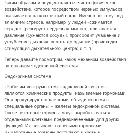
Таким образом и осуществляется чисто физическое
воздействие, которое посредством нервных импульсов
оказывается на конкретный орган. Именно поэтому под
влиянием стресса, например, у людей «сжимается
сердце» (реагирует сердечная мышца), повышается
давление (сужаются сосуды), происходит учащение и
углубление дыхания, вплоть до одышки (происходит
стимуляция дыхательного центра) и т. п.
Теперь давайте посмотрим, каков механизм воздействия
на организм эндокринной системы.
Эндокринная система
«Рабочим инструментом» эндокринной системы
являются химические продукты, называемые гормонами.
Они продуцируются клетками, объединенными в
специальные органы – железы эндокринной системы.
Также некоторые гормоны могут вырабатываться
отдельными клетками, предназначенными для других
функций. Их называют тканевыми гормонами.
Выработанные гормоны поступают в кровь и