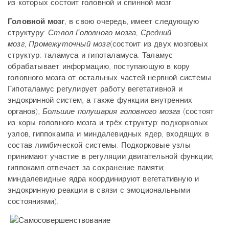
из которых состоит головной и спинной мозг.
Головной мозг
, в свою очередь, имеет следующую
структуру:
Ствол Головного мозга
,
Средний
мозг,
Промежуточный мозг
(состоит из двух мозговых
структур: таламуса и гипоталамуса. Таламус
обрабатывает информацию, поступающую в кору
головного мозга от остальных частей нервной системы.
Гипоталамус регулирует работу вегетативной и
эндокринной систем, а также функции внутренних
органов),
Большие полушария головного мозга
(состоят
из коры головного мозга и трёх структур: подкорковых
узлов, гиппокампа и миндалевидных ядер, входящих в
состав лимбической системы. Подкорковые узлы
принимают участие в регуляции двигательной функции;
гиппокамп отвечает за сохранение памяти;
миндалевидные ядра координируют вегетативную и
эндокринную реакции в связи с эмоциональными
состояниями).