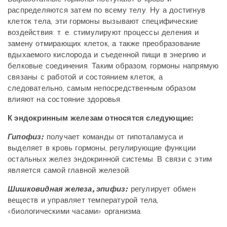
распределяются затем по всему телу. Ну а достигнув
клеток тела, эти гормоны вызывают специфические
воздействия: т. е. стимулируют процессы деления и
замену отмирающих клеток, а также преобразование
вдыхаемого кислорода и съеденной пищи в энергию и
белковые соединения. Таким образом, гормоны напрямую
связаны с работой и состоянием клеток, а
следовательно, самым непосредственным образом
влияют на состояние здоровья.
К эндокринным железам относятся следующие:
Гипофиз:
получает команды от гипоталамуса и
выделяет в кровь гормоны, регулирующие функции
остальных желез эндокринной системы. В связи с этим
является самой главной железой.
Шишковидная железа, эпифиз:
регулирует обмен
веществ и управляет температурой тела,
«биологическими часами» организма.