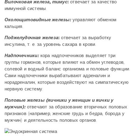
Вилочковая железа, тимус
:
отвечает за качество
иммунной системы.
Околощитовидные железы:
управляют обменом
кальция.
Поджелудочная железа
:
отвечает за выработку
инсулина, т. е. за уровень сахара в крови.
Надпочечники:
кора надпочечников выделяет три
группы гормонов, которые влияют на обмен углеводов,
солевой и водный баланс организма и половые функции.
Сами надпочечники вырабатывают адреналин и
норадреналин, которые воздействуют на симпатическую
нервную систему.
Половые железы (яичники у женщин и яички у
мужчин):
отвечают за образование вторичных половых
признаков (например, женские грудь и бедра, борода у
мужчин) и деятельность половых органов.