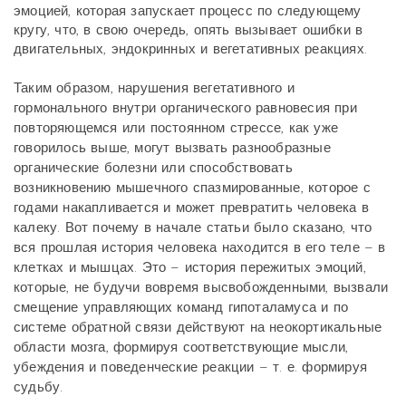
эмоцией, которая запускает процесс по следующему
кругу, что, в свою очередь, опять вызывает ошибки в
двигательных, эндокринных и вегетативных реакциях.
Таким образом, нарушения вегетативного и
гормонального внутри органического равновесия при
повторяющемся или постоянном стрессе, как уже
говорилось выше, могут вызвать разнообразные
органические болезни или способствовать
возникновению мышечного спазмированные, которое с
годами накапливается и может превратить человека в
калеку. Вот почему в начале статьи было сказано, что
вся прошлая история человека находится в его теле – в
клетках и мышцах. Это – история пережитых эмоций,
которые, не будучи вовремя высвобожденными, вызвали
смещение управляющих команд гипоталамуса и по
системе обратной связи действуют на неокортикальные
области мозга, формируя соответствующие мысли,
убеждения и поведенческие реакции – т. е. формируя
судьбу.