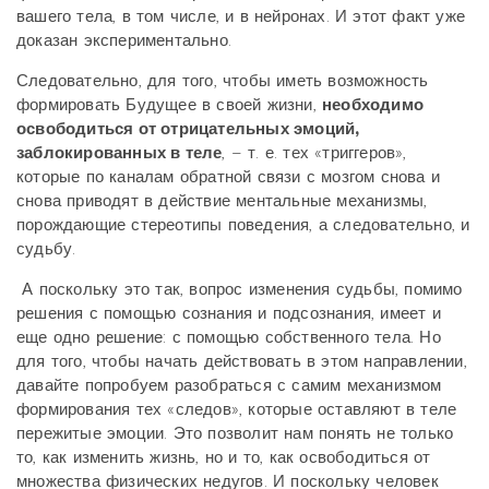
вашего тела, в том числе, и в нейронах. И этот факт уже
доказан экспериментально.
Следовательно, для того, чтобы иметь возможность
формировать Будущее в своей жизни,
необходимо
освободиться от отрицательных эмоций,
заблокированных в теле
, – т. е. тех «триггеров»,
которые по каналам обратной связи с мозгом снова и
снова приводят в действие ментальные механизмы,
порождающие стереотипы поведения, а следовательно, и
судьбу.
А поскольку это так, вопрос изменения судьбы, помимо
решения с помощью сознания и подсознания, имеет и
еще одно решение: с помощью собственного тела. Но
для того, чтобы начать действовать в этом направлении,
давайте попробуем разобраться с самим механизмом
формирования тех «следов», которые оставляют в теле
пережитые эмоции. Это позволит нам понять не только
то, как изменить жизнь, но и то, как освободиться от
множества физических недугов. И поскольку человек