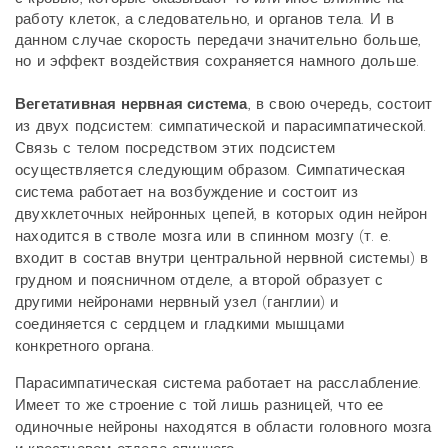
работу клеток, а следовательно, и органов тела. И в
данном случае скорость передачи значительно больше,
но и эффект воздействия сохраняется намного дольше.
Вегетативная нервная система
, в свою очередь, состоит
из двух подсистем: симпатической и парасимпатической.
Связь с телом посредством этих подсистем
осуществляется следующим образом. Симпатическая
система работает на возбуждение и состоит из
двухклеточных нейронных цепей, в которых один нейрон
находится в стволе мозга или в спинном мозгу (т. е.
входит в состав внутри центральной нервной системы) в
грудном и поясничном отделе, а второй образует с
другими нейронами нервный узел (ганглии) и
соединяется с сердцем и гладкими мышцами
конкретного органа.
Парасимпатическая система работает на расслабление.
Имеет то же строение с той лишь разницей, что ее
одиночные нейроны находятся в области головного мозга