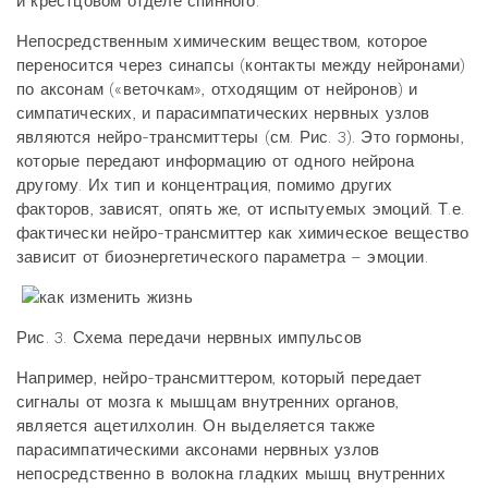
и крестцовом отделе спинного.
Непосредственным химическим веществом, которое
переносится через синапсы (контакты между нейронами)
по аксонам («веточкам», отходящим от нейронов) и
симпатических, и парасимпатических нервных узлов
являются нейро-трансмиттеры (см. Рис. 3). Это гормоны,
которые передают информацию от одного нейрона
другому. Их тип и концентрация, помимо других
факторов, зависят, опять же, от испытуемых эмоций. Т.е.
фактически нейро-трансмиттер как химическое вещество
зависит от биоэнергетического параметра – эмоции.
Рис. 3. Схема передачи нервных импульсов
Например, нейро-трансмиттером, который передает
сигналы от мозга к мышцам внутренних органов,
является ацетилхолин. Он выделяется также
парасимпатическими аксонами нервных узлов
непосредственно в волокна гладких мышц внутренних