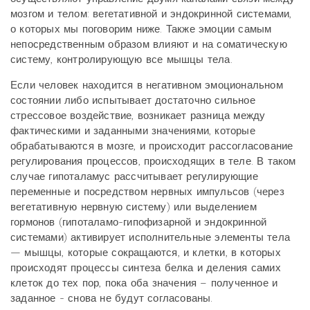
мозгом и телом: вегетативной и эндокринной системами,
о которых мы поговорим ниже. Также эмоции самым
непосредственным образом влияют и на соматическую
систему, контролирующую все мышцы тела.
Если человек находится в негативном эмоциональном
состоянии либо испытывает достаточно сильное
стрессовое воздействие, возникает разница между
фактическими и заданными значениями, которые
обрабатываются в мозге, и происходит рассогласование
регулирования процессов, происходящих в теле. В таком
случае гипоталамус рассчитывает регулирующие
переменные и посредством нервных импульсов (через
вегетативную нервную систему) или выделением
гормонов (гипоталамо-гипофизарной и эндокринной
системами) активирует исполнительные элементы тела
— мышцы, которые сокращаются, и клетки, в которых
происходят процессы синтеза белка и деления самих
клеток до тех пор, пока оба значения – полученное и
заданное - снова не будут согласованы.