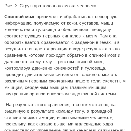
Рис. 2. Структура головного мозга человека
Спинной мозг
принимает и обрабатывает сенсорную
информацию, получаемую от кожи, суставов, мышц
конечностей и туловища и обеспечивает передачу
соответствующих нервных сигналов к мозгу. Там она
обрабатывается, сравнивается с заданной в генах, и в
результате выдается реакция в виде результата этого
сравнения, которая проходит обратно в спинной мозг и
дальше по всему телу. При этом спинной мозг,
контролируя движение конечностей и туловища,
проводит двигательные сигналы от головного мозга к
различным нервным окончаниям нашего тела: скелетным
мышцам, сердечным мышцам, гладким мышцам
внутренних органов и железам эндокринной системы.
На результат этого сравнения, а соответственно, на
выданную в результате команду телу, в громадной
степени влияют эмоции, испытываемые человеком,
поскольку, как сказано выше, миндалевидные ядра
осуществляют управление двумя каналами связи между