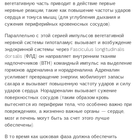
вегетативную часть приводит в действие первые
нервные реакции, такие как повышение частоты ударов
сердца и тонуса мышц (для углубления дыхания и
сужения периферийных кровеносных сосудов).
Параллельно с этой серией импульсов вегетативной
нервной системы гипоталамус вызывает и возбуждение
эндокринной системы: через Fasciculus longitudinalis
dorsalis (ФЛД) он направляет внутренним тканям
надпочечников (ВТН) командный импульс на выделение
гормонов адреналина и норадреналина. Адреналин
усиливает превращение энергии, мобилизует запасы
сахара и вызывает повышенную частоту ударов и силу
ударов сердца. Норадреналин вызывает сужение
поверхностных сосудов (таким образом кровь
вытеснятся из периферии тела, что особенно важно при
повреждениях, а жизненно важные органы — сердце,
мозг и печень могут быть за счет этого лучше
обеспечены).
В то время как шоковая фаза должна обеспечить