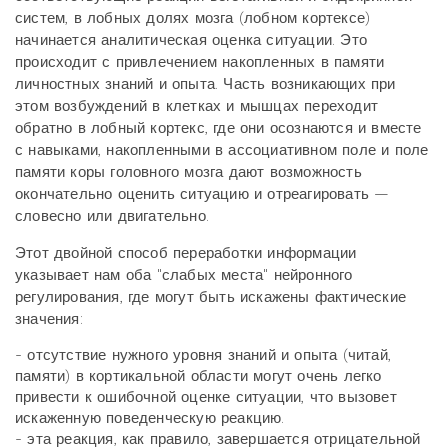
систем, в лобных долях мозга (лобном кортексе)
начинается аналитическая оценка ситуации. Это
происходит с привлечением накопленных в памяти
личностных знаний и опыта. Часть возникающих при
этом возбуждений в клетках и мышцах переходит
обратно в лобный кортекс, где они осознаются и вместе
с навыками, накопленными в ассоциативном поле и поле
памяти коры головного мозга дают возможность
окончательно оценить ситуацию и отреагировать —
словесно или двигательно.
Этот двойной способ переработки информации
указывает нам оба "слабых места" нейронного
регулирования, где могут быть искажены фактические
значения:
- отсутствие нужного уровня знаний и опыта (читай,
памяти) в кортикальной области могут очень легко
привести к ошибочной оценке ситуации, что вызовет
искаженную поведенческую реакцию.
- эта реакция, как правило, завершается отрицательной