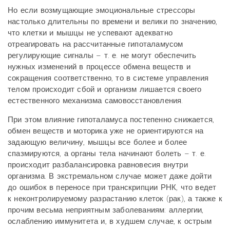
Но если возмущающие эмоциональные стрессоры
настолько длительны по времени и велики по значению,
что клетки и мышцы не успевают адекватно
отреагировать на рассчитанные гипоталамусом
регулирующие сигналы – т. е. не могут обеспечить
нужных изменений в процессе обмена веществ и
сокращения соответственно, то в системе управления
телом происходит сбой и организм лишается своего
естественного механизма самовосстановления.
При этом влияние гипоталамуса постепенно снижается,
обмен веществ и моторика уже не ориентируются на
задающую величину, мышцы все более и более
спазмируются, а органы тела начинают болеть – т. е.
происходит разбалансировка равновесия внутри
организма. В экстремальном случае может даже дойти
до ошибок в переносе при транскрипции РНК, что ведет
к неконтролируемому разрастанию клеток (рак), а также к
прочим весьма неприятным заболеваниям: аллергии,
ослаблению иммунитета и, в худшем случае, к острым