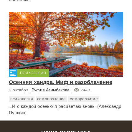
ПСИХОЛОГИЯ
Осенняя хандра. Миф и разоблачение
9 октября
Руфия Азимбекова
2448
психология
самопознание
саморазвитие
…И с каждой осенью я расцветаю вновь. (Александр
Пушкин)