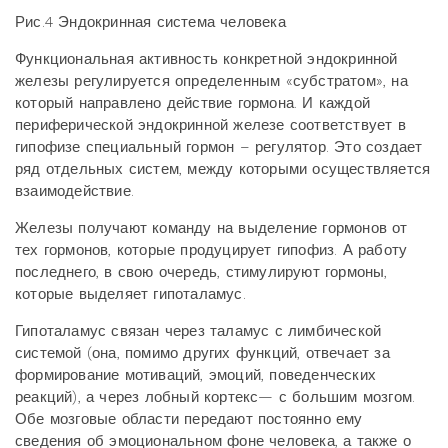
Рис.4 Эндокринная система человека
Функциональная активность конкретной эндокринной
железы регулируется определенным «субстратом», на
который направлено действие гормона. И каждой
периферической эндокринной железе соответствует в
гипофизе специальный гормон – регулятор. Это создает
ряд отдельных систем, между которыми осуществляется
взаимодействие.
Железы получают команду на выделение гормонов от
тех гормонов, которые продуцирует гипофиз. А работу
последнего, в свою очередь, стимулируют гормоны,
которые выделяет гипоталамус.
Гипоталамус связан через таламус с лимбической
системой (она, помимо других функций, отвечает за
формирование мотиваций, эмоций, поведенческих
реакций), а через лобный кортекс— с большим мозгом.
Обе мозговые области передают постоянно ему
сведения об эмоциональном фоне человека, а также о