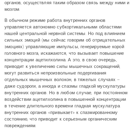
органов, осуществляя таким образом связь между ними и
мозгом.
В обычном режиме работа внутренних органов
управляется автономно субкортикальными областями
нашей центральной нервной системы. Но под влиянием
сильных эмоций (мы сейчас говорим об отрицательных
эмоциях) управляющие импульсы, генерируемые корой
головного мозга, искажаются, что вызывает повышение
концентрации ацетилхолина. А это, в свою очередь,
приводит к увеличению силы мышечных сокращений,
могут развиться непроизвольные подергивания
отдельных мышечных волокон, в тяжелых случаях –
даже судороги, а иногда и спазмы гладкой мускулатуры
внутренних органов. Но в любом случае, при постоянном
воздействии ацетилхолина в повышенной концентрации
в течение длительного времени гладкая мускулатура
внутренних органов «привыкает» к спазмированному
состоянию, что приводит к серьезным органическим
повреждениям.