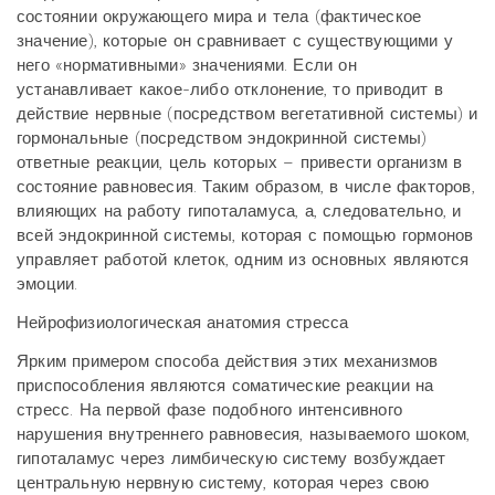
состоянии окружающего мира и тела (фактическое
значение), которые он сравнивает с существующими у
него «нормативными» значениями. Если он
устанавливает какое-либо отклонение, то приводит в
действие нервные (посредством вегетативной системы) и
гормональные (посредством эндокринной системы)
ответные реакции, цель которых – привести организм в
состояние равновесия. Таким образом, в числе факторов,
влияющих на работу гипоталамуса, а, следовательно, и
всей эндокринной системы, которая с помощью гормонов
управляет работой клеток, одним из основных являются
эмоции.
Нейрофизиологическая анатомия стресса
Ярким примером способа действия этих механизмов
приспособления являются соматические реакции на
стресс. На первой фазе подобного интенсивного
нарушения внутреннего равновесия, называемого шоком,
гипоталамус через лимбическую систему возбуждает
центральную нервную систему, которая через свою