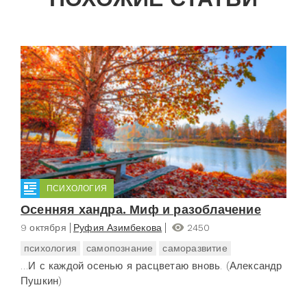
ПСИХОЛОГИЯ
Осенняя хандра. Миф и разоблачение
9 октября
Руфия Азимбекова
2450
психология
самопознание
саморазвитие
…И с каждой осенью я расцветаю вновь. (Александр
Пушкин)