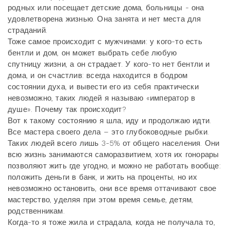
родных или посещает детские дома, больницы - она
удовлетворена жизнью. Она занята и нет места для
страданий.
Тоже самое происходит с мужчинами: у кого-то есть
бентли и дом, он может выбрать себе любую
спутницу жизни, а он страдает. У кого-то нет бентли и
дома, и он счастлив: всегда находится в бодром
состоянии духа, и вывести его из себя практически
невозможно, таких людей я называю «император в
душе». Почему так происходит?
Вот к такому состоянию я шла, иду и продолжаю идти.
Все мастера своего дела – это глубоководные рыбки.
Таких людей всего лишь 3-5% от общего населения. Они
всю жизнь занимаются саморазвитием, хотя их гонорары
позволяют жить где угодно, и можно не работать вообще:
положить деньги в банк, и жить на проценты, но их
невозможно остановить, они все время оттачивают свое
мастерство, уделяя при этом время семье, детям,
родственникам.
Когда-то я тоже жила и страдала, когда не получала то,