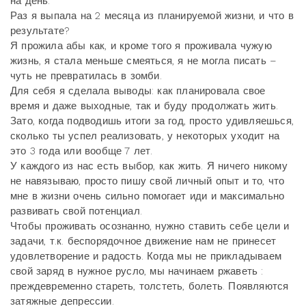
на день.
Раз я выпала на 2 месяца из планируемой жизни, и что в
результате?
Я прожила абы как, и кроме того я проживала чужую
жизнь, я стала меньше смеяться, я не могла писать –
чуть не превратилась в зомби.
Для себя я сделала выводы: как планировала свое
время и даже выходные, так и буду продолжать жить.
Зато, когда подводишь итоги за год, просто удивляешься,
сколько ты успел реализовать, у некоторых уходит на
это 3 года или вообще 7 лет.
У каждого из нас есть выбор, как жить. Я ничего никому
не навязываю, просто пишу свой личный опыт и то, что
мне в жизни очень сильно помогает иди и максимально
развивать свой потенциал.
Чтобы проживать осознанно, нужно ставить себе цели и
задачи, т.к. беспорядочное движение нам не принесет
удовлетворение и радость. Когда мы не прикладываем
свой заряд в нужное русло, мы начинаем ржаветь :
преждевременно стареть, толстеть, болеть. Появляются
затяжные депрессии.