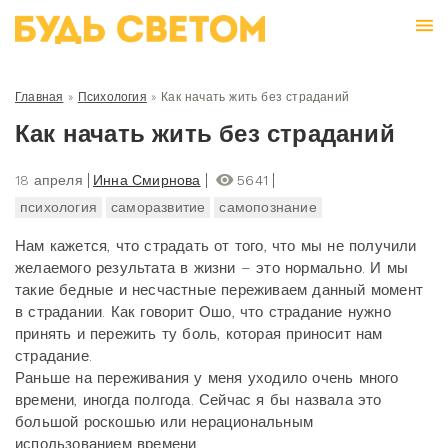
Главная
»
Психология
»
Как начать жить без страданий
Как начать жить без страданий
18 апреля
Инна Смирнова
5641
психология
саморазвитие
самопознание
Нам кажется, что страдать от того, что мы не получили
желаемого результата в жизни – это нормально. И мы
такие бедные и несчастные переживаем данный момент
в страдании. Как говорит Ошо, что страдание нужно
принять и пережить ту боль, которая приносит нам
страдание.
Раньше на переживания у меня уходило очень много
времени, иногда полгода. Сейчас я бы назвала это
большой роскошью или нерациональным
использованием времени.