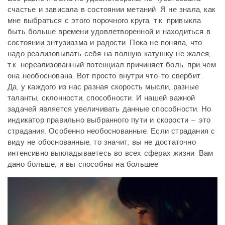
счастье и зависала в состоянии метаний. Я не знала, как
мне выбраться с этого порочного круга, т.к. привыкла
быть больше времени удовлетворенной и находиться в
состоянии энтузиазма и радости. Пока не поняла, что
надо реализовывать себя на полную катушку не жалея,
т.к. нереализованный потенциал причиняет боль, при чем
она необоснована. Вот просто внутри что-то свербит.
Да, у каждого из нас разная скорость мысли, разные
таланты, склонности, способности. И нашей важной
задачей является увеличивать данные способности. Но
индикатор правильно выбранного пути и скорости – это
страдания. Особенно необоснованные. Если страдания с
виду не обоснованные, то значит, вы не достаточно
интенсивно выкладываетесь во всех сферах жизни. Вам
дано больше, и вы способны на большее.