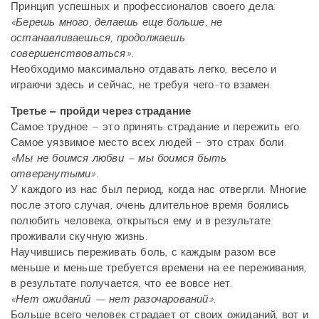
Принцип успешных и профессионалов своего дела:
«Берешь много, делаешь еще больше, не
останавливаешься, продолжаешь
совершенствоваться».
Необходимо максимально отдавать легко, весело и
играючи здесь и сейчас, не требуя чего-то взамен.
Третье – пройди через страдание
Самое трудное – это принять страдание и пережить его.
Самое уязвимое место всех людей – это страх боли.
«Мы не боимся любви – мы боимся быть
отвергнутыми».
У каждого из нас был период, когда нас отвергли. Многие
после этого случая, очень длительное время боялись
полюбить человека, открыться ему и в результате
проживали скучную жизнь.
Научившись переживать боль, с каждым разом все
меньше и меньше требуется времени на ее переживания,
в результате получается, что ее вовсе нет.
«Нет ожиданий — нет разочарований».
Больше всего человек страдает от своих ожиданий, вот и