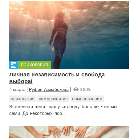
ПСИХОЛОГИЯ
Личная независимость и свобода
выбора!
4 марта
Руфия Азимбекова
3608
психология
саморазвитие
самопознание
Вселенная ценит нашу свободу больше, чем мы
сами. До некоторых пор...