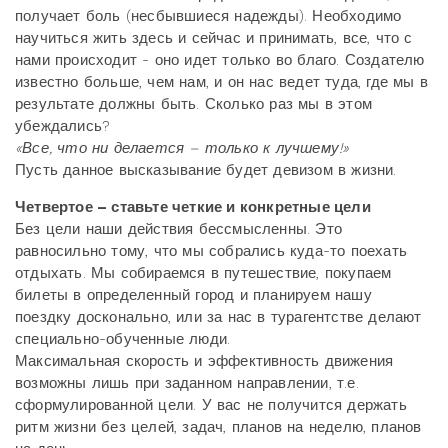
получает боль (несбывшиеся надежды). Необходимо
научиться жить здесь и сейчас и принимать, все, что с
нами происходит - оно идет только во благо. Создателю
известно больше, чем нам, и он нас ведет туда, где мы в
результате должны быть. Сколько раз мы в этом
убеждались?
«Все, что ни делается – только к лучшему!»
Пусть данное высказывание будет девизом в жизни.
Четвертое – ставьте четкие и конкретные цели
Без цели наши действия бессмысленны. Это
равносильно тому, что мы собрались куда-то поехать
отдыхать. Мы собираемся в путешествие, покупаем
билеты в определенный город и планируем нашу
поездку досконально, или за нас в турагентстве делают
специально-обученные люди.
Максимальная скорость и эффективность движения
возможны лишь при заданном направлении, т.е.
сформулированной цели. У вас не получится держать
ритм жизни без целей, задач, планов на неделю, планов