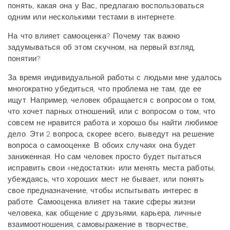
понять, какая она у Вас, предлагаю воспользоваться
одним или несколькими тестами в интернете.
На что влияет самооценка? Почему так важно
задумываться об этом скучном, на первый взгляд,
понятии?
За время индивидуальной работы с людьми мне удалось
многократно убедиться, что проблема не там, где ее
ищут. Например, человек обращается с вопросом о том,
что хочет парных отношений, или с вопросом о том, что
совсем не нравится работа и хорошо бы найти любимое
дело. Эти 2 вопроса, скорее всего, выведут на решение
вопроса о самооценке. В обоих случаях она будет
заниженная. Но сам человек просто будет пытаться
исправить свои «недостатки» или менять места работы,
убеждаясь, что хороших мест не бывает, или понять
свое предназначение, чтобы испытывать интерес в
работе. Самооценка влияет на такие сферы жизни
человека, как общение с друзьями, карьера, личные
взаимоотношения, самовыражение в творчестве,