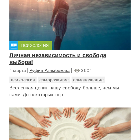
ПСИХОЛОГИЯ
Личная независимость и свобода
выбора!
4 марта
Руфия Азимбекова
3604
психология
саморазвитие
самопознание
Вселенная ценит нашу свободу больше, чем мы
сами. До некоторых пор...