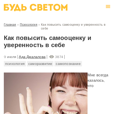
Главная
»
Психология
»
Как повысить самооценку и уверенность в
себе
Как повысить самооценку и
уверенность в себе
9 июля
Ада Джалалова
3874
психология
саморазвитие
самопознание
Мне всегда
казалось,
что