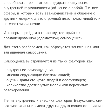
способность проявляться, лидерство, ощущение
внутренней гармоничности (общение с собой). Т.е. все
сферы, в которых есть взаимодействие и общение с
другими людьми, а это огромный пласт счастливой или
не счастливой жизни.
И теперь перейдем к главному, как прийти к
сбалансированной (адекватной) самооценке?
Для этого разберемся, как образуется заниженная или
завышенная самооценка.
Самооценка выстраивается из таких факторов, как:
- внутренние самоощущения;
- мнения окружающих близких людей;
- оценки дальнего круга людей и сослуживцев;
- количество достигнутых целей или пережитых
разочарований.
Т.е. из внутренних и внешних факторов. Безусловно, они
взаимосвязаны и имеют друг на друга взаимное влияние.