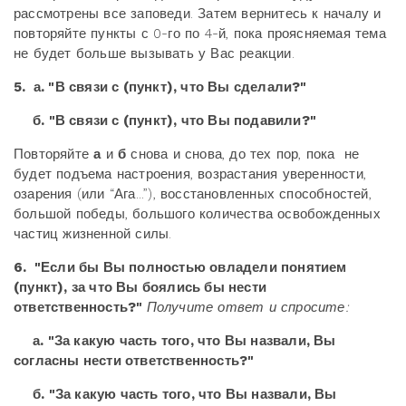
рассмотрены все заповеди. Затем вернитесь к началу и
повторяйте пункты с 0-го по 4-й, пока проясняемая тема
не будет больше вызывать у Вас реакции.
5. а. "В связи с (пункт), что Вы сделали?"
б. "В связи с (пункт), что Вы подавили?"
Повторяйте
а
и
б
снова и снова, до тех пор, пока не
будет подъема настроения, возрастания уверенности,
озарения (или “Ага...”), восстановленных способностей,
большой победы, большого количества освобожденных
частиц жизненной силы.
6. "Если бы Вы полностью овладели понятием
(пункт), за что Вы боялись бы нести
ответственность?"
Получите ответ и спросите:
а. "За какую часть того, что Вы назвали, Вы
согласны нести ответственность?"
б. "За какую часть того, что Вы назвали, Вы