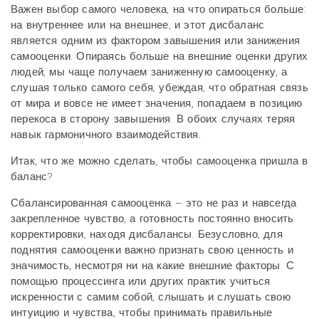
Важен выбор самого человека, на что опираться больше:
на внутреннее или на внешнее, и этот дисбаланс
является одним из фактором завышения или занижения
самооценки. Опираясь больше на внешние оценки других
людей, мы чаще получаем заниженную самооценку, а
слушая только самого себя, убеждая, что обратная связь
от мира и вовсе не имеет значения, попадаем в позицию
перекоса в сторону завышения. В обоих случаях теряя
навык гармоничного взаимодействия.
Итак, что же можно сделать, чтобы самооценка пришла в
баланс?
Сбалансированная самооценка – это не раз и навсегда
закрепленное чувство, а готовность постоянно вносить
корректировки, находя дисбалансы. Безусловно, для
поднятия самооценки важно признать свою ценность и
значимость, несмотря ни на какие внешние факторы. С
помощью процессинга или других практик учиться
искренности с самим собой, слышать и слушать свою
интуицию и чувства, чтобы принимать правильные