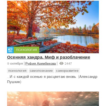
ПСИХОЛОГИЯ
Осенняя хандра. Миф и разоблачение
9 октября
Руфия Азимбекова
2447
психология
самопознание
саморазвитие
…И с каждой осенью я расцветаю вновь. (Александр
Пушкин)