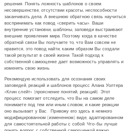
решения. Понять ложность шаблонов о своем
несовершенстве, отсутствии красоты, неспособности
заканчивать дела. А внешнюю обратною связь научиться
воспринимать как повод «сверить часы». Ваши
внутренние установки, шаблоны, заповеди выстраивают
внешние проявления мира. Поэтому когда в качестве
обратной связи Вы получаете то, что Вам совсем не
нравится, это повод найти, каким образом Вы создали
такой результат в своей жизни. Такой подход к
собственной самооценке дает возможность управлять и
изменять свою жизнь.
Рекомендую использовать для осознания своих
заповедей, реакций и шаблонов процесс Алана Уолтера
«Клин слейт» (прояснение понятий, реакций). Этот
процесс помогает отследить, что Вы на самом деле
понимаете под тем или иным словом, и какие реакции
оно вызывает у Вас. Привожу его здесь в немного
модифицированном (измененном) виде, адаптированном
для самостоятельной работы с собой. Что-бы лучше
понять вопрос с собственной самооценкой важно