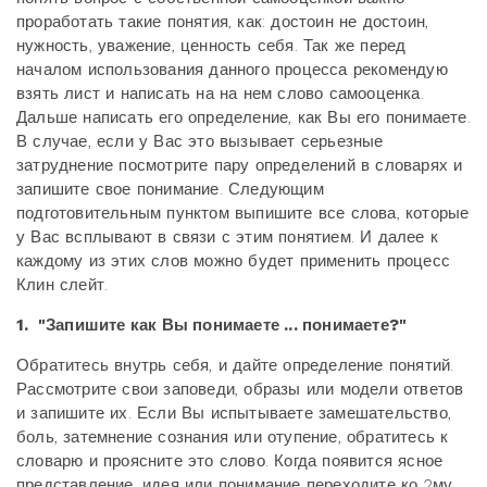
проработать такие понятия, как: достоин не достоин,
нужность, уважение, ценность себя. Так же перед
началом использования данного процесса рекомендую
взять лист и написать на на нем слово самооценка.
Дальше написать его определение, как Вы его понимаете.
В случае, если у Вас это вызывает серьезные
затруднение посмотрите пару определений в словарях и
запишите свое понимание. Следующим
подготовительным пунктом выпишите все слова, которые
у Вас всплывают в связи с этим понятием. И далее к
каждому из этих слов можно будет применить процесс
Клин слейт.
1. "Запишите как Вы понимаете ... понимаете?"
Обратитесь внутрь себя, и дайте определение понятий.
Рассмотрите свои заповеди, образы или модели ответов
и запишите их. Если Вы испытываете замешательство,
боль, затемнение сознания или отупение, обратитесь к
словарю и проясните это слово. Когда появится ясное
представление, идея или понимание переходите ко 2му