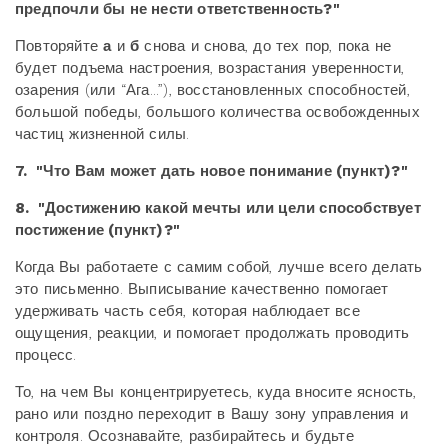
предпочли бы не нести ответственность?"
Повторяйте
а
и
б
снова и снова, до тех пор, пока не
будет подъема настроения, возрастания уверенности,
озарения (или “Ага...”), восстановленных способностей,
большой победы, большого количества освобожденных
частиц жизненной силы.
7. "Что Вам может дать новое понимание (пункт)?"
8. "Достижению какой мечты или цели способствует
постижение (пункт)?"
Когда Вы работаете с самим собой, лучше всего делать
это письменно. Выписывание качественно помогает
удерживать часть себя, которая наблюдает все
ощущения, реакции, и помогает продолжать проводить
процесс.
То, на чем Вы концентрируетесь, куда вносите ясность,
рано или поздно переходит в Вашу зону управления и
контроля. Осознавайте, разбирайтесь и будьте