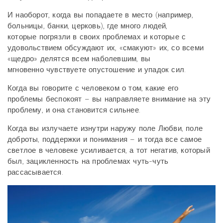
И наоборот, когда вы попадаете в место (например,
больницы, банки, церковь), где много людей,
которые погрязли в своих проблемах и которые с
удовольствием обсуждают их, «смакуют» их, со всеми
«щедро» делятся всем наболевшим, вы
мгновенно чувствуете опустошение и упадок сил.
Когда вы говорите с человеком о том, какие его
проблемы беспокоят – вы направляете внимание на эту
проблему, и она становится сильнее.
Когда вы излучаете изнутри наружу поле Любви, поле
доброты, поддержки и понимания – и тогда все самое
светлое в человеке усиливается, а тот негатив, который
был, зацикленность на проблемах чуть-чуть
рассасывается.