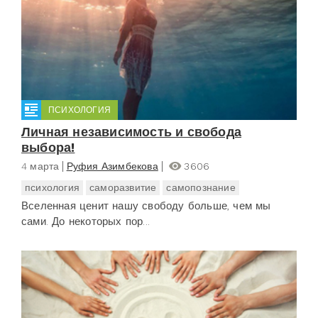
ПСИХОЛОГИЯ
Личная независимость и свобода
выбора!
4 марта
Руфия Азимбекова
3606
психология
саморазвитие
самопознание
Вселенная ценит нашу свободу больше, чем мы
сами. До некоторых пор...