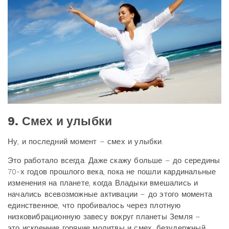
9. Смех и улыбки
Ну, и последний момент – смех и улыбки.
Это работало всегда. Даже скажу больше – до середины
70-х годов прошлого века, пока не пошли кардинальные
изменения на планете, когда Владыки вмешались и
начались всевозможные активации – до этого момента
единственное, что пробивалось через плотную
низковибрационную завесу вокруг планеты Земля –
это искренние горячие молитвы и смех, безудержный