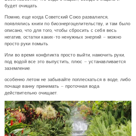
будет очищать.
Помню, еще когда Советский Союз развалился,
появлялись книги по биоэнергоцелительству, и там было
описано, что для того, чтобы сбросить с себя весь
негатив, остатки каких-то ненужных энергий – можно
просто руки помыть.
Или во время конфликта просто выйти, намочить руки,
под водой все это выпустить, плюс – устанавливается
заземление.
особенно летом не забывайте поплескаться в воде, либо
почаще ванну принимать – проточная вода
действительно очищает.