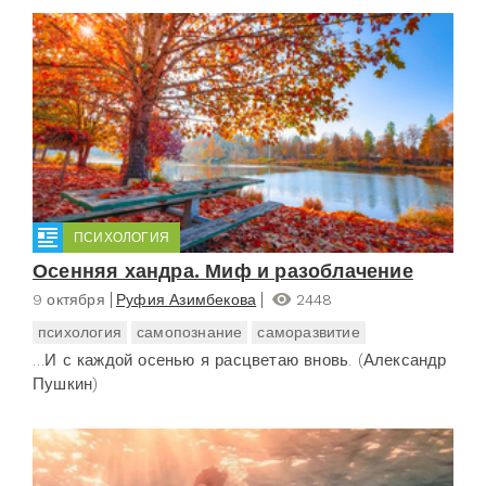
ПСИХОЛОГИЯ
Осенняя хандра. Миф и разоблачение
9 октября
Руфия Азимбекова
2448
психология
самопознание
саморазвитие
…И с каждой осенью я расцветаю вновь. (Александр
Пушкин)