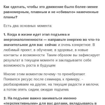
Как сделать, чтобы это движение было более-менее
равномерным, плавным и не «сбивало» намеченные
планы?
Есть два основных момента:
1. Когда в жизни идет этап подъема и
энергонаполненности — направьте энергию во что-то
значительное для вас сейчас
и очень конкретное. В
любимый проект, в обучение, в здоровье, в новые
контакты и возможности. Таким образом вы зафиксирует
результат в текущем моменте и закладываете себе
возможность роста в будущем.
Многие этим моментом почему-то пренебрегают.
Появился ресурс после семинара, к примеру, -
разбазариваем на других, на текущие радости и мелочи,
а потом опять сидим, ожидая подъема.
2. На подъеме важно заниматься именно
«перспективными» для вас делами, вкладываясь в