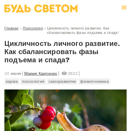
Главная
»
Психология
»
Цикличность личного развитие. Как
сбалансировать фазы подъема и спада?
Цикличность личного развитие.
Как сбалансировать фазы
подъема и спада?
20 июля
Мария Карпенко
2522
карма
психология
саморазвитие
физиогномика