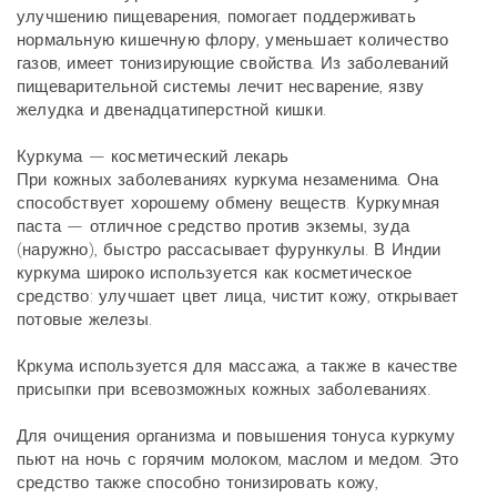
улучшению пищеварения, помогает поддерживать
нормальную кишечную флору, уменьшает количество
газов, имеет тонизирующие свойства. Из заболеваний
пищеварительной системы лечит несварение, язву
желудка и двенадцатиперстной кишки.
Куркума — косметический лекарь
При кожных заболеваниях куркума незаменима. Она
способствует хорошему обмену веществ. Куркумная
паста — отличное средство против экземы, зуда
(наружно), быстро рассасывает фурункулы. В Индии
куркума широко используется как косметическое
средство: улучшает цвет лица, чистит кожу, открывает
потовые железы.
Кркума используется для массажа, а также в качестве
присыпки при всевозможных кожных заболеваниях.
Для очищения организма и повышения тонуса куркуму
пьют на ночь с горячим молоком, маслом и медом. Это
средство также способно тонизировать кожу,