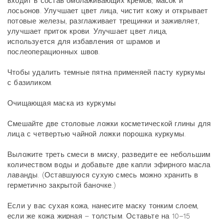
входит в состав омолаживающих кремов, масок и
лосьонов. Улучшает цвет лица, чистит кожу и открывает
потовые железы, разглаживает трещинки и заживляет,
улучшает приток крови. Улучшает цвет лица,
используется для избавления от шрамов и
послеоперационных швов.
Чтобы удалить темные пятна применяей пасту куркумы
с базиликом.
Очищающая маска из куркумы
Смешайте две столовые ложки косметической глины для
лица с четвертью чайной ложки порошка куркумы.
Выложите треть смеси в миску, разведите ее небольшим
количеством воды и добавьте две капли эфирного масла
лаванды. (Оставшуюся сухую смесь можно хранить в
герметично закрытой баночке.)
Если у вас сухая кожа, нанесите маску тонким слоем,
если же кожа жирная – толстым. Оставьте на 10–15