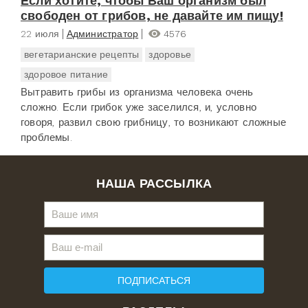
Если хотите, чтобы Ваш организм был
свободен от грибов, не давайте им пищу!
22 июля
Администратор
4576
вегетарианские рецепты
здоровье
здоровое питание
Вытравить грибы из организма человека очень
сложно. Если грибок уже заселился, и, условно
говоря, развил свою грибницу, то возникают сложные
проблемы.
НАША РАССЫЛКА
ПОДПИСАТЬСЯ