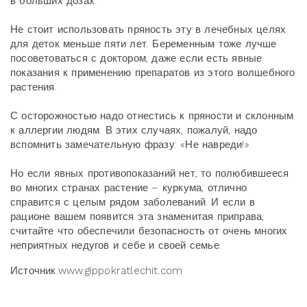
в больших дозах.
Не стоит использовать пряность эту в лечебных целях
для деток меньше пяти лет. Беременным тоже лучше
посоветоваться с доктором, даже если есть явные
показания к применению препаратов из этого волшебного
растения.
С осторожностью надо отнестись к пряности и склонным
к аллергии людям. В этих случаях, пожалуй, надо
вспомнить замечательную фразу: «Не навреди!».
Но если явных противопоказаний нет, то полюбившееся
во многих странах растение – куркума, отлично
справится с целым рядом заболеваний. И если в
рационе вашем появится эта знаменитая приправа,
считайте что обеспечили безопасность от очень многих
неприятных недугов и себе и своей семье.
Источник:www.gippokratlechit.com