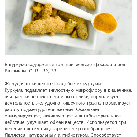
В куркуме содержится кальций, железо, фосфор и йод.
Витамины: С, В1, В2, ВЗ.
Желудочно-кишечное снадобье из куркумы
Куркума подавляет гнилостную микрофлору в кишечнике,
очищает кишечник от излишков слизи, нормализует
деятельность желудочно-кишечного тракта, нормализует
работу поджелудочной железы. Оказывает
стимулирующее, заживляющее и антибактериальное
действие, улучшает обмен веществ. Используется при
лечении систем пищеварения и кровообращения.
Является натуральным антибиотиком. Способствует