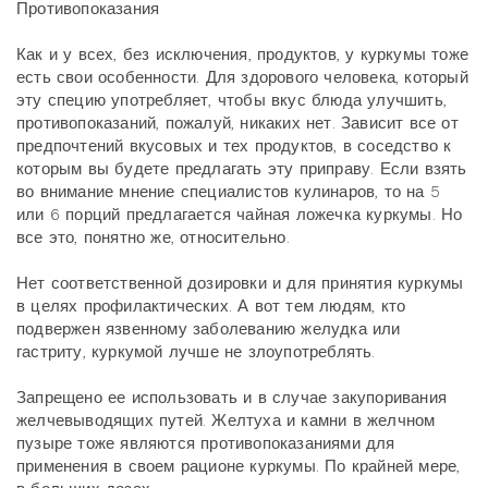
Противопоказания
Как и у всех, без исключения, продуктов, у куркумы тоже
есть свои особенности. Для здорового человека, который
эту специю употребляет, чтобы вкус блюда улучшить,
противопоказаний, пожалуй, никаких нет. Зависит все от
предпочтений вкусовых и тех продуктов, в соседство к
которым вы будете предлагать эту приправу. Если взять
во внимание мнение специалистов кулинаров, то на 5
или 6 порций предлагается чайная ложечка куркумы. Но
все это, понятно же, относительно.
Нет соответственной дозировки и для принятия куркумы
в целях профилактических. А вот тем людям, кто
подвержен язвенному заболеванию желудка или
гастриту, куркумой лучше не злоупотреблять.
Запрещено ее использовать и в случае закупоривания
желчевыводящих путей. Желтуха и камни в желчном
пузыре тоже являются противопоказаниями для
применения в своем рационе куркумы. По крайней мере,