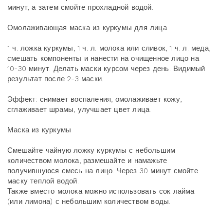
минут, а затем смойте прохладной водой.
Омолаживающая маска из куркумы для лица
1 ч. ложка куркумы‚ 1 ч. л. молока или сливок‚ 1 ч. л. меда‚
смешать компоненты и нанести на очищенное лицо на
10-30 минут. Делать маски курсом через день. Видимый
результат после 2-3 маски.
Эффект: снимает воспаления‚ омолаживает кожу‚
сглаживает шрамы‚ улучшает цвет лица.
Маска из куркумы
Смешайте чайную ложку куркумы с небольшим
количеством молока‚ размешайте и намажьте
получившуюся смесь на лицо. Через 30 минут смойте
маску теплой водой.
Также вместо молока можно использовать сок лайма
(или лимона) с небольшим количеством воды.