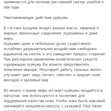
применяется для лечения растяжений связок, ушибов и
при зуде.
Омолаживающее действие куркумы
В составе кукрумы входят разные масла: эфирные и
жирные, фенольные соединения (куркумины) и даже
жиры.
Куркумин даже в небольших дозах существенно
ослабляет разрушительное воздействие свободных
радикалов на клетки, а это замедляет процесс старения.
При регулярном применении косметических средств,
содержащих куркуму Вы можете предотвратить
появление морщин. Регулирует работу сальных желез,
улучшает цвет лица, питает, смягчает и придает коже
молодой и здоровый вид.
Во многих странах мира экстракт куркумы продаётся в
капсулах, они используются в косметике для
поддержания качества кожи. Чтобы кожа была красивой,
принимайте ежедневно капсулу с куркумой. Она также