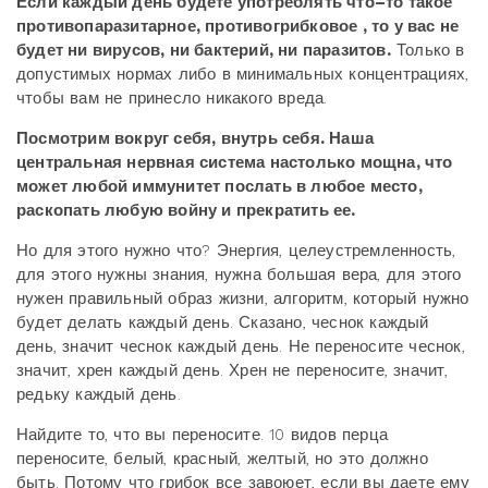
Если каждый день будете употреблять что–то такое
противопаразитарное, противогрибковое , то у вас не
будет ни вирусов, ни бактерий, ни паразитов.
Только в
допустимых нормах либо в минимальных концентрациях,
чтобы вам не принесло никакого вреда.
Посмотрим вокруг себя, внутрь себя. Наша
центральная нервная система настолько мощна, что
может любой иммунитет послать в любое место,
раскопать любую войну и прекратить ее.
Но для этого нужно что? Энергия, целеустремленность,
для этого нужны знания, нужна большая вера, для этого
нужен правильный образ жизни, алгоритм, который нужно
будет делать каждый день. Сказано, чеснок каждый
день, значит чеснок каждый день. Не переносите чеснок,
значит, хрен каждый день. Хрен не переносите, значит,
редьку каждый день.
Найдите то, что вы переносите. 10 видов перца
переносите, белый, красный, желтый, но это должно
быть. Потому что грибок все завоюет, если вы даете ему