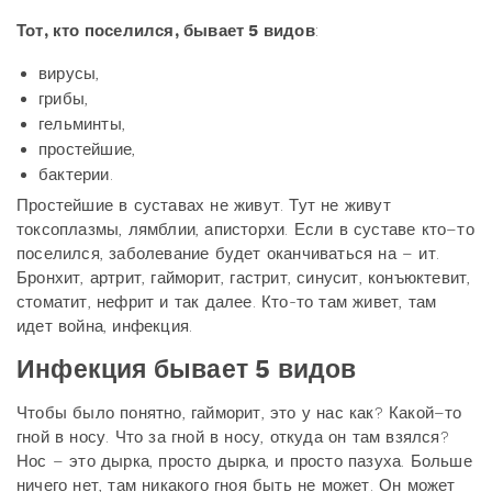
Тот, кто поселился, бывает 5 видов
:
вирусы,
грибы,
гельминты,
простейшие,
бактерии.
Простейшие в суставах не живут. Тут не живут
токсоплазмы, лямблии, аписторхи. Если в суставе кто–то
поселился, заболевание будет оканчиваться на – ит.
Бронхит, артрит, гайморит, гастрит, синусит, конъюктевит,
стоматит, нефрит и так далее. Кто-то там живет, там
идет война, инфекция.
Инфекция бывает 5 видов
Чтобы было понятно, гайморит, это у нас как? Какой–то
гной в носу. Что за гной в носу, откуда он там взялся?
Нос – это дырка, просто дырка, и просто пазуха. Больше
ничего нет, там никакого гноя быть не может. Он может