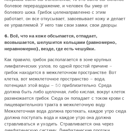
болевое перераздражение, и человек бы умер от
болевого шока. Грибок целенаправленно с этим
работает, он все откусывает, завоевывает кожу и делает
ее управляемой. У него там свои замки, свои дворцы.
6. Всё, что на коже обсыпается, отпадает,
возвышается, шелушится кольцами (равномерно,
неравномерно), везде, где есть чешуйки.
Как правило, грибок располагается в зоне крупных
лимфатических узлов, по одной простой причине –
грибок находится в межклеточном пространстве. Вот
клетка, вот межклеточное пространство – вода,
потенциал этой воды – 50 приблизительно. Среда
должна быть либо щелочная, либо кислая, вокруг клеток
размножается грибок. Сюда он попадает с током крови с
пищеварительного тракта в межклеточную воду.
Межклеточная вода должна протекать, каждое утро сюда
должна поступать вода и каждое утро она должна
стравливаться и уходить. Стравливается она через
лимфатическую систему. Лимфатические протоки