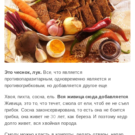
Это чеснок, лук.
Все, что является
противопаразитарным, одновременно является и
противогрибковым, но добавляется другое еще.
Хвоя, пихта, сосна, ель.
Вся живица сюда добавляется
.
Живица, это то, что течет, смола от ели, чтоб ее не съел
грибок. Сосна законсервирована, то есть она не боится
грибка, она живет не 30 лет, как береза. И поэтому кедр
долго живет, вся хвойная порода.
Смолу можно класть в компоты, делать отвары, напар,