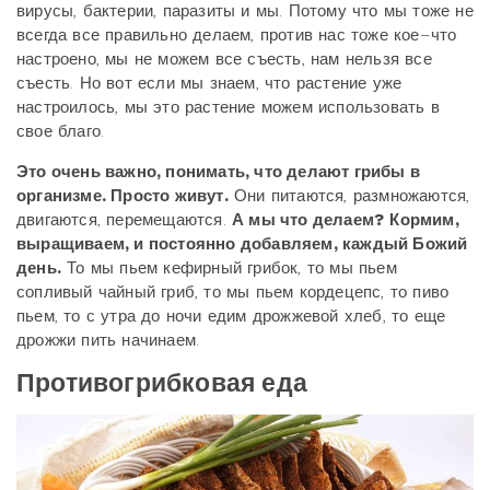
вирусы, бактерии, паразиты и мы. Потому что мы тоже не
всегда все правильно делаем, против нас тоже кое–что
настроено, мы не можем все съесть, нам нельзя все
съесть. Но вот если мы знаем, что растение уже
настроилось, мы это растение можем использовать в
свое благо.
Это очень важно, понимать, что делают грибы в
организме. Просто живут.
Они питаются, размножаются,
двигаются, перемещаются.
А мы что делаем?
Кормим,
выращиваем, и постоянно добавляем, каждый Божий
день.
То мы пьем кефирный грибок, то мы пьем
сопливый чайный гриб, то мы пьем кордецепс, то пиво
пьем, то с утра до ночи едим дрожжевой хлеб, то еще
дрожжи пить начинаем.
Противогрибковая еда