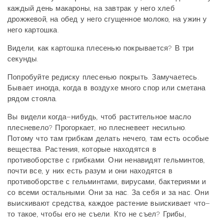
каждый день макароны, на завтрак у него хлеб
дрожжевой, на обед у него сгущенное молоко, на ужин у
него картошка.
Видели, как картошка плесенью покрывается? В три
секунды.
Попробуйте редиску плесенью покрыть. Замучаетесь.
Бывает иногда, когда в воздухе много спор или сметана
рядом стояла.
Вы видели когда–нибудь, чтоб растительное масло
плесневело? Прогоркает, но плесневеет несильно.
Потому что там грибкам делать нечего, там есть особые
вещества. Растения, которые находятся в
противоборстве с грибками. Они ненавидят гельминтов,
почти все, у них есть разум и они находятся в
противоборстве с гельминтами, вирусами, бактериями и
со всеми остальными. Они за нас. За себя и за нас. Они
выискивают средства, каждое растение выискивает что–
то такое, чтобы его не съели. Кто не съел? Грибы,