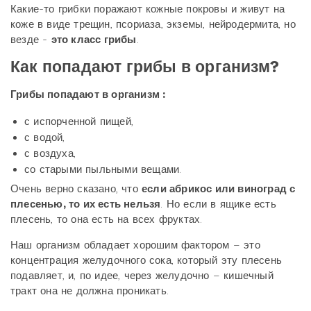
Какие-то грибки поражают кожные покровы и живут на
коже в виде трещин, псориаза, экземы, нейродермита, но
везде -
это класс грибы
.
Как попадают грибы в организм?
Грибы попадают в организм :
с испорченной пищей,
с водой,
с воздуха,
со старыми пыльными вещами.
Очень верно сказано, что
если абрикос или виноград с
плесенью, то их есть нельзя
. Но если в ящике есть
плесень, то она есть на всех фруктах.
Наш организм обладает хорошим фактором – это
концентрация желудочного сока, который эту плесень
подавляет, и, по идее, через желудочно – кишечный
тракт она не должна проникать.