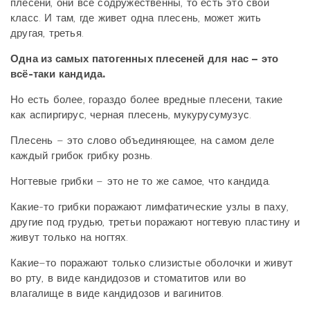
плесени, они все содружественны, то есть это свой
класс. И там, где живет одна плесень, может жить
другая, третья.
Одна из самых патогенных плесеней для нас – это
всё-таки кандида.
Но есть более, гораздо более вредные плесени, такие
как аспиргирус, черная плесень, мукурусумузус.
Плесень – это слово объединяющее, на самом деле
каждый грибок грибку рознь.
Ногтевые грибки – это не то же самое, что кандида.
Какие-то грибки поражают лимфатические узлы в паху,
другие под грудью, третьи поражают ногтевую пластину и
живут только на ногтях.
Какие–то поражают только слизистые оболочки и живут
во рту, в виде кандидозов и стоматитов или во
влагалище в виде кандидозов и вагинитов.