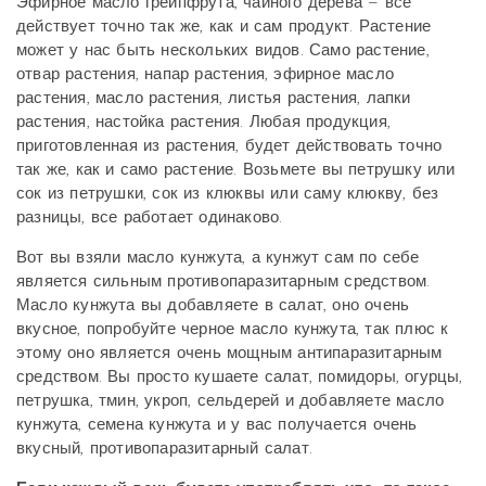
Эфирное масло грейпфрута, чайного дерева – все
действует точно так же, как и сам продукт. Растение
может у нас быть нескольких видов. Само растение,
отвар растения, напар растения, эфирное масло
растения, масло растения, листья растения, лапки
растения, настойка растения. Любая продукция,
приготовленная из растения, будет действовать точно
так же, как и само растение. Возьмете вы петрушку или
сок из петрушки, сок из клюквы или саму клюкву, без
разницы, все работает одинаково.
Вот вы взяли масло кунжута, а кунжут сам по себе
является сильным противопаразитарным средством.
Масло кунжута вы добавляете в салат, оно очень
вкусное, попробуйте черное масло кунжута, так плюс к
этому оно является очень мощным антипаразитарным
средством. Вы просто кушаете салат, помидоры, огурцы,
петрушка, тмин, укроп, сельдерей и добавляете масло
кунжута, семена кунжута и у вас получается очень
вкусный, противопаразитарный салат.