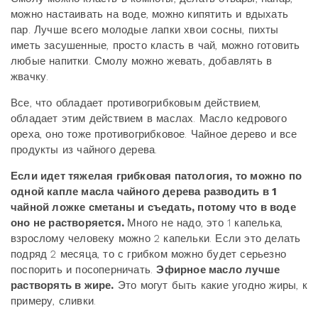
можно настаивать на воде, можно кипятить и вдыхать
пар. Лучше всего молодые лапки хвои сосны, пихты
иметь засушенные, просто класть в чай, можно готовить
любые напитки. Смолу можно жевать, добавлять в
жвачку.
Все, что обладает противогрибковым действием,
обладает этим действием в маслах. Масло кедрового
ореха, оно тоже противогрибковое. Чайное дерево и все
продукты из чайного дерева.
Если идет тяжелая грибковая патология, то можно по
одной капле масла чайного дерева разводить в 1
чайной ложке сметаны и съедать, потому что в воде
оно не растворяется.
Много не надо, это 1 капелька,
взрослому человеку можно 2 капельки. Если это делать
подряд 2 месяца, то с грибком можно будет серьезно
поспорить и посоперничать.
Эфирное масло лучше
растворять в жире.
Это могут быть какие угодно жиры, к
примеру, сливки.