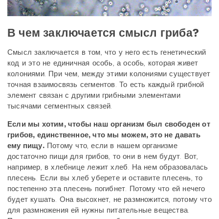
В чем заключается смысл гриба?
Смысл заключается в том, что у него есть генетический
код и это не единичная особь, а особь, которая живет
колониями. При чем, между этими колониями существует
точная взаимосвязь сегментов. То есть каждый грибной
элемент связан с другими грибными элементами
тысячами сегментных связей.
Если мы хотим, чтобы наш организм был свободен от
грибов, единственное, что мы можем, это не давать
ему пищу.
Потому что, если в нашем организме
достаточно пищи для грибов, то они в нем будут. Вот,
например, в хлебнице лежит хлеб. На нем образовалась
плесень. Если вы хлеб уберете и оставите плесень, то
постепенно эта плесень погибнет. Потому что ей нечего
будет кушать. Она высохнет, не размножится, потому что
для размножения ей нужны питательные вещества.