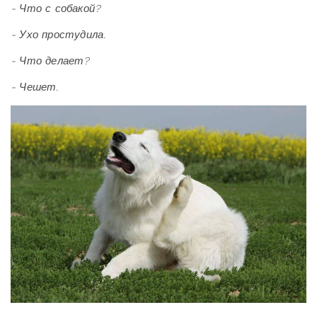
- Что с собакой?
- Ухо простудила.
- Что делает?
- Чешет.