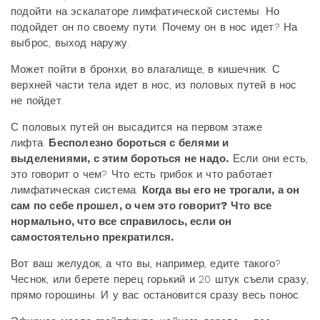
подойти на эскалаторе лимфатической системы. Но
подойдет он по своему пути. Почему он в нос идет? На
выброс, выход наружу.
Может пойти в бронхи, во влагалище, в кишечник. С
верхней части тела идет в нос, из половых путей в нос
не пойдет.
С половых путей он высадится на первом этаже
лифта.
Бесполезно бороться с белями и
выделениями, с этим бороться не надо.
Если они есть,
это говорит о чем? Что есть грибок и что работает
лимфатическая система.
Когда вы его не трогали, а он
сам по себе прошел, о чем это говорит? Что все
нормально, что все справилось, если он
самостоятельно прекратился.
Вот ваш желудок, а что вы, например, едите такого?
Чеснок, или берете перец горький и 20 штук съели сразу,
прямо горошины. И у вас остановится сразу весь понос.