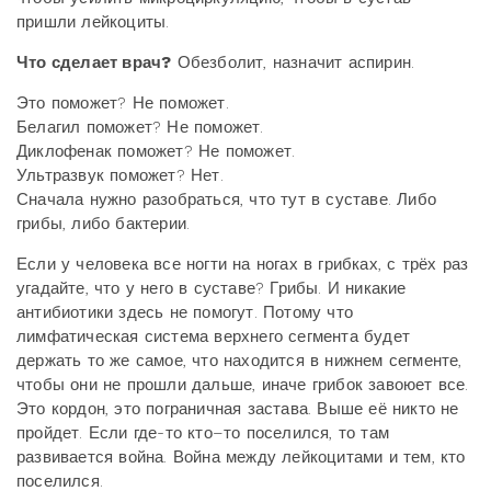
пришли лейкоциты.
Что сделает врач?
Обезболит, назначит аспирин.
Это поможет? Не поможет.
Белагил поможет? Не поможет.
Диклофенак поможет? Не поможет.
Ультразвук поможет? Нет.
Сначала нужно разобраться, что тут в суставе. Либо
грибы, либо бактерии.
Если у человека все ногти на ногах в грибках, с трёх раз
угадайте, что у него в суставе? Грибы. И никакие
антибиотики здесь не помогут. Потому что
лимфатическая система верхнего сегмента будет
держать то же самое, что находится в нижнем сегменте,
чтобы они не прошли дальше, иначе грибок завоюет все.
Это кордон, это пограничная застава. Выше её никто не
пройдет. Если где-то кто–то поселился, то там
развивается война. Война между лейкоцитами и тем, кто
поселился.