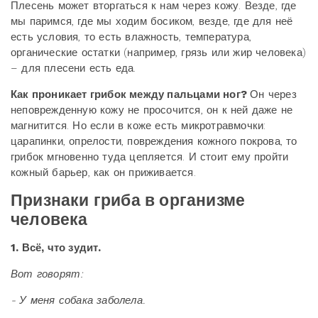
Плесень может вторгаться к нам через кожу. Везде, где
мы паримся, где мы ходим босиком, везде, где для неё
есть условия, то есть влажность, температура,
органические остатки (например, грязь или жир человека)
– для плесени есть еда.
Как проникает грибок между пальцами ног?
Он через
неповрежденную кожу не просочится, он к ней даже не
магнитится. Но если в коже есть микротравмочки:
царапинки, опрелости, повреждения кожного покрова, то
грибок мгновенно туда цепляется. И стоит ему пройти
кожный барьер, как он приживается.
Признаки гриба в организме
человека
1. Всё, что зудит.
Вот говорят:
- У меня собака заболела.