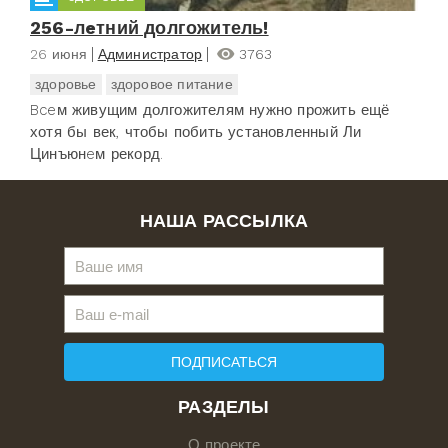
256-лeтний долгожитель!
26 июня
Администратор
3763
здоровье
здоровое питание
Bceм живущим долгожителям нужно прожить ещё
хотя бы век, чтобы побить установленный Ли
Цинъюнeм рекорд.
НАША РАССЫЛКА
ПОДПИСАТЬСЯ
РАЗДЕЛЫ
О проекте