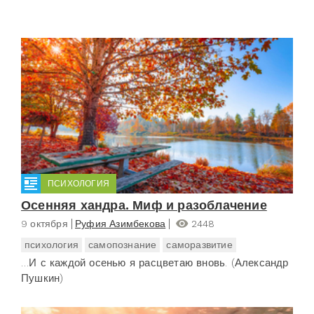
ПСИХОЛОГИЯ
Осенняя хандра. Миф и разоблачение
9 октября
Руфия Азимбекова
2448
психология
самопознание
саморазвитие
…И с каждой осенью я расцветаю вновь. (Александр
Пушкин)