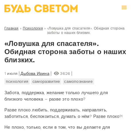
Главная
»
Психология
»
«Ловушка для спасателя». Обидная сторона
заботы о наших близких.
«Ловушка для спасателя».
Обидная сторона заботы о наших
близких.
1 июля
Дыбова Ирина
3626
психология
саморазвитие
самопознание
Забота, поддержка, желание только лучшего для
близкого человека – разве это плохо?
Разве плохо любить, поддерживать, направлять,
заботиться, беспокоиться, думать о нём? Разве плохо?!
Не плохо, только, если в том, что вы делаете для