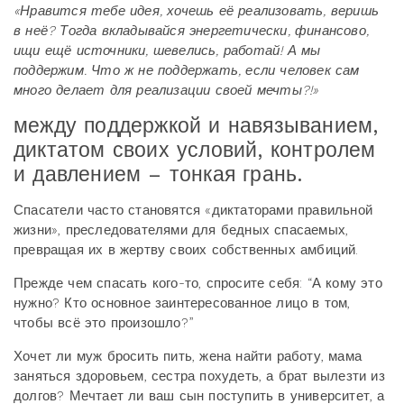
«Нравится тебе идея, хочешь её реализовать, веришь
в неё? Тогда вкладывайся энергетически, финансово,
ищи ещё источники, шевелись, работай! А мы
поддержим. Что ж не поддержать, если человек сам
много делает для реализации своей мечты?!»
между поддержкой и навязыванием,
диктатом своих условий, контролем
и давлением – тонкая грань.
Спасатели часто становятся «диктаторами правильной
жизни», преследователями для бедных спасаемых,
превращая их в жертву своих собственных амбиций.
Прежде чем спасать кого-то, спросите себя: “А кому это
нужно? Кто основное заинтересованное лицо в том,
чтобы всё это произошло?”
Хочет ли муж бросить пить, жена найти работу, мама
заняться здоровьем, сестра похудеть, а брат вылезти из
долгов? Мечтает ли ваш сын поступить в университет, а