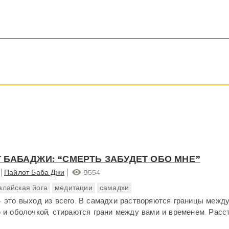
 БАБАДЖИ: “СМЕРТЬ ЗАБУДЕТ ОБО МНЕ”
Пайлот Баба Джи
9554
алайская йога
медитации
самадхи
 это выход из всего. В самадхи растворяются границы межд
 и оболочкой, стираются грани между вами и временем. Расс