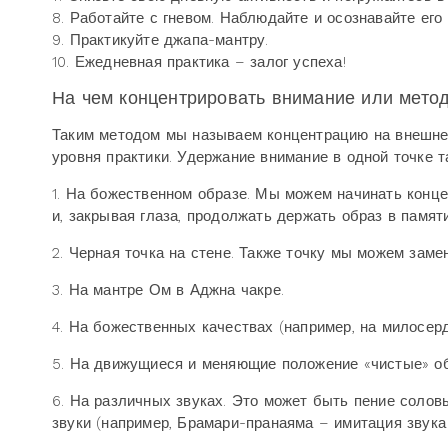
8. Работайте с гневом. Наблюдайте и осознавайте его
9. Практикуйте джапа-мантру.
10. Ежедневная практика – залог успеха!
На чем концентрировать внимание или мето
Таким методом мы называем концентрацию на внешнем
уровня практики. Удержание внимание в одной точке 
1. На божественном образе. Мы можем начинать конце
и, закрывая глаза, продолжать держать образ в памяти
2. Черная точка на стене. Также точку мы можем замени
3. На мантре Ом в Аджна чакре.
4. На божественных качествах (например, на милосерд
5. На движущиеся и меняющие положение «чистые» объ
6. На различных звуках. Это может быть пение соловь
звуки (например, Брамари-пранаяма – имитация звука