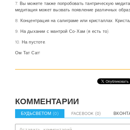
7. Вы можете также попробовать тантрическую медита
медитация может вызвать появление различных образ
8. Концентрация на салиграме или кристаллах. Крист
9. На дыхании с мантрой Со-Хам (я есть то).
10. На пустоте.
Ом Тат Сат!
КОММЕНТАРИИ
БУДЬСВЕТОМ
(0)
FACEBOOK
(0)
ВКОНТ