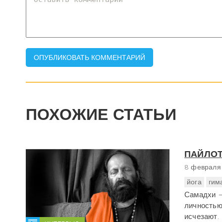
ПОХОЖИЕ СТАТЬИ
ПАЙЛОТ
8 февраля
йога
гим
Самадхи –
личностью
исчезают.