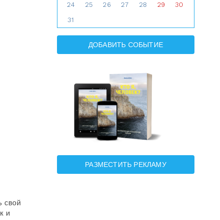
24
25
26
27
28
29
30
31
ДОБАВИТЬ СОБЫТИЕ
РАЗМЕСТИТЬ РЕКЛАМУ
ь свой
к и