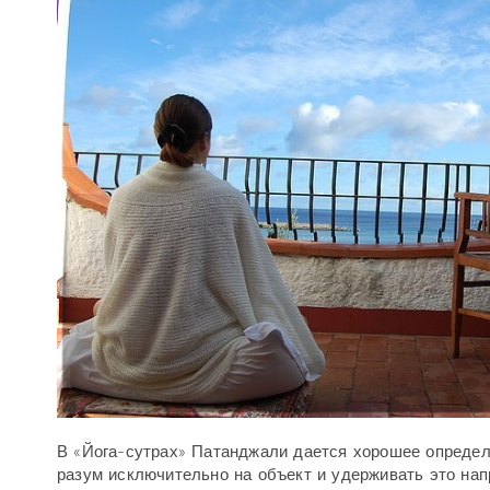
В «Йога-сутрах» Патанджали дается хорошее определе
разум исключительно на объект и удерживать это нап