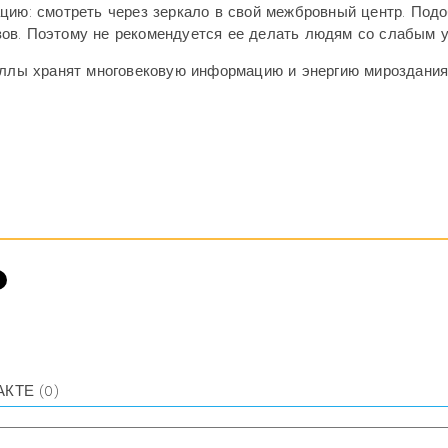
цию: смотреть через зеркало в свой межбровный центр. Под
ов. Поэтому не рекомендуется ее делать людям со слабым 
аллы хранят многовековую информацию и энергию мироздания
АКТЕ
(0)