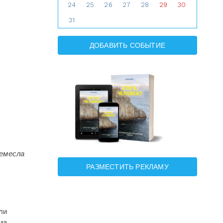
24
25
26
27
28
29
30
31
ДОБАВИТЬ СОБЫТИЕ
ремесла
РАЗМЕСТИТЬ РЕКЛАМУ
ли
ма.