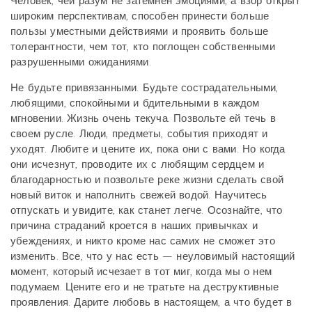
Человек, чей разум не затемнен эмоциями, а взор открыт
широким перспективам, способен принести больше
пользы уместными действиями и проявить больше
толерантности, чем тот, кто поглощен собственными
разрушенными ожиданиями.
Не будьте привязанными. Будьте сострадательными,
любящими, спокойными и бдительными в каждом
мгновении. Жизнь очень текуча. Позвольте ей течь в
своем русле. Люди, предметы, события приходят и
уходят. Любите и цените их, пока они с вами. Но когда
они исчезнут, проводите их с любящим сердцем и
благодарностью и позвольте реке жизни сделать свой
новый виток и наполнить свежей водой. Научитесь
отпускать и увидите, как станет легче. Осознайте, что
причина страданий кроется в наших привычках и
убеждениях, и никто кроме нас самих не сможет это
изменить. Все, что у нас есть — неуловимый настоящий
момент, который исчезает в тот миг, когда мы о нем
подумаем. Цените его и не тратьте на деструктивные
проявления. Дарите любовь в настоящем, а что будет в