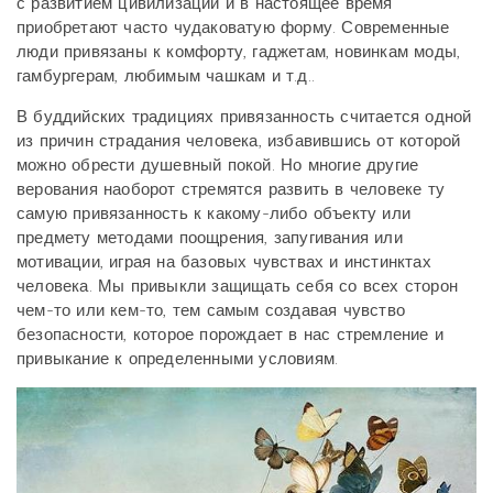
с развитием цивилизации и в настоящее время
приобретают часто чудаковатую форму. Современные
люди привязаны к комфорту, гаджетам, новинкам моды,
гамбургерам, любимым чашкам и т.д..
В буддийских традициях привязанность считается одной
из причин страдания человека, избавившись от которой
можно обрести душевный покой. Но многие другие
верования наоборот стремятся развить в человеке ту
самую привязанность к какому-либо объекту или
предмету методами поощрения, запугивания или
мотивации, играя на базовых чувствах и инстинктах
человека. Мы привыкли защищать себя со всех сторон
чем-то или кем-то, тем самым создавая чувство
безопасности, которое порождает в нас стремление и
привыкание к определенными условиям.