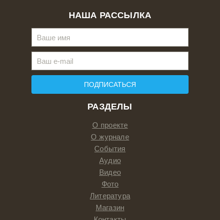
НАША РАССЫЛКА
ПОДПИСАТЬСЯ
РАЗДЕЛЫ
О проекте
О журнале
События
Аудио
Видео
Фото
Литература
Магазин
Контакты