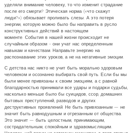
уделяли внимание человеку, то что изменит страдание
после его смерти? Этическая норма («что скажут
люди?») обязывает проливать слезы. А это потеря
энергии, которую можно было бы направить в русло
конструктивных действий в настоящем
моменте. События в нашей жизни происходит не
случайным образом - они учат нас определенным
навыкам и качествам. Направьте энергию на
распознавание этих уроков, а не на негативные эмоции.
С детства нас никто не учит быть морально здоровым
человеком и осознанно выбирать свой путь. Если бы мы
были менее привязаны к своим эмоциям, а с равной
благодарностью принимали все удары и подарки судьбы,
насколько меньше было бы суицидов, ссор, домашних
бытовых преступлений, разводов и других
деструктивных проявлений. Не быть привязанным — не
значит быть равнодушным и отрезанным от общества.
Это значит — быть целостным, принимающим,
сострадательным, спокойным и здравомыслящим.