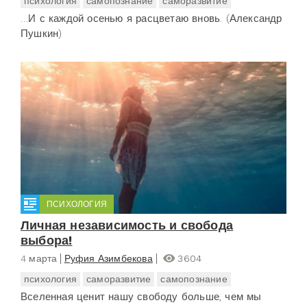
психология
самопознание
саморазвитие
…И с каждой осенью я расцветаю вновь. (Александр
Пушкин)
ПСИХОЛОГИЯ
Личная независимость и свобода
выбора!
4 марта
Руфия Азимбекова
3604
психология
саморазвитие
самопознание
Вселенная ценит нашу свободу больше, чем мы