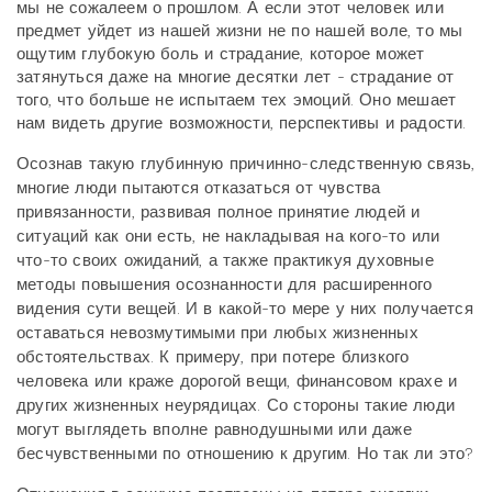
мы не сожалеем о прошлом. А если этот человек или
предмет уйдет из нашей жизни не по нашей воле, то мы
ощутим глубокую боль и страдание, которое может
затянуться даже на многие десятки лет - страдание от
того, что больше не испытаем тех эмоций. Оно мешает
нам видеть другие возможности, перспективы и радости.
Осознав такую глубинную причинно-следственную связь,
многие люди пытаются отказаться от чувства
привязанности, развивая полное принятие людей и
ситуаций как они есть, не накладывая на кого-то или
что-то своих ожиданий, а также практикуя духовные
методы повышения осознанности для расширенного
видения сути вещей. И в какой-то мере у них получается
оставаться невозмутимыми при любых жизненных
обстоятельствах. К примеру, при потере близкого
человека или краже дорогой вещи, финансовом крахе и
других жизненных неурядицах. Со стороны такие люди
могут выглядеть вполне равнодушными или даже
бесчувственными по отношению к другим. Но так ли это?