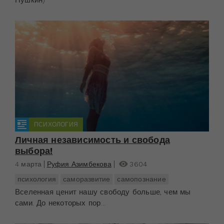
Пушкин)
ПСИХОЛОГИЯ
Личная независимость и свобода
выбора!
4 марта
Руфия Азимбекова
3604
психология
саморазвитие
самопознание
Вселенная ценит нашу свободу больше, чем мы
сами. До некоторых пор...