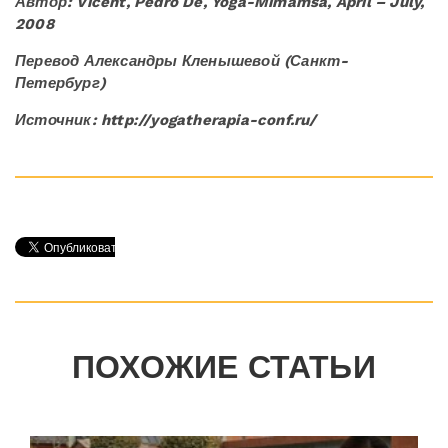
Автор:
Vicent, Pedro De, Yoga-Mimamsa, April – July,
2008
Перевод Александры Кленышевой (Санкт-
Петербург)
Источник: http://yogatherapia-conf.ru/
ПОХОЖИЕ СТАТЬИ