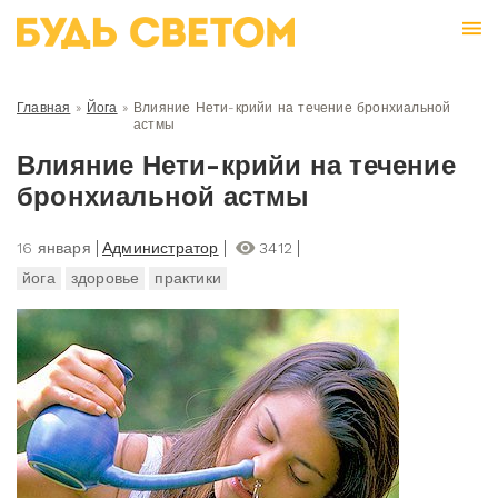
Главная
»
Йога
»
Влияние Нети-крийи на течение бронхиальной
астмы
Влияние Нети-крийи на течение
бронхиальной астмы
16 января
Администратор
3412
йога
здоровье
практики