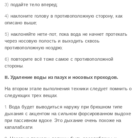
3) подайте тело вперед;
4) наклоните голову в противоположную сторону, как
описано выше;
5) наклоняйте нети-пот, пока вода не начнет протекать
через носовую полость и выходить сквозь
противоположную ноздрю;
6) повторите всё тоже самое с противоположной
стороны.
II. Удаление воды из пазух и носовых проходов.
На втором этапе выполнения техники следует помнить о
следующих трех вещах.
1. Вода будет выводиться наружу при брюшном типе
дыхания с акцентом на сильном форсированном выдохе
при пассивном вдохе. Это дыхание очень похоже на
капалабхати.