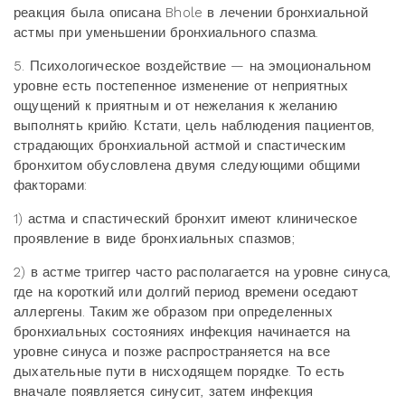
реакция была описана Bhole в лечении бронхиальной
астмы при уменьшении бронхиального спазма.
5. Психологическое воздействие — на эмоциональном
уровне есть постепенное изменение от неприятных
ощущений к приятным и от нежелания к желанию
выполнять крийю. Кстати, цель наблюдения пациентов,
страдающих бронхиальной астмой и спастическим
бронхитом обусловлена двумя следующими общими
факторами:
1) астма и спастический бронхит имеют клиническое
проявление в виде бронхиальных спазмов;
2) в астме триггер часто располагается на уровне синуса,
где на короткий или долгий период времени оседают
аллергены. Таким же образом при определенных
бронхиальных состояниях инфекция начинается на
уровне синуса и позже распространяется на все
дыхательные пути в нисходящем порядке. То есть
вначале появляется синусит, затем инфекция