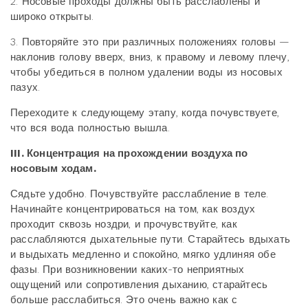
2. Носовые проходы должны быть расслаблены и
широко открыты.
3. Повторяйте это при различных положениях головы —
наклонив голову вверх, вниз, к правому и левому плечу,
чтобы убедиться в полном удалении воды из носовых
пазух.
Переходите к следующему этапу, когда почувствуете,
что вся вода полностью вышла.
III. Концентрация на прохождении воздуха по
носовым ходам.
Сядьте удобно. Почувствуйте расслабление в теле.
Начинайте концентрироваться на том, как воздух
проходит сквозь ноздри, и прочувствуйте, как
расслабляются дыхательные пути. Старайтесь вдыхать
и выдыхать медленно и спокойно, мягко удлиняя обе
фазы. При возникновении каких-то неприятных
ощущений или сопротивления дыханию, старайтесь
больше расслабиться. Это очень важно как с