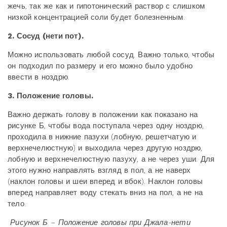
жечь, так же как и гипотонический раствор с слишком
низкой концентрацией соли будет болезненным.
2. Сосуд (нети пот).
Можно использовать любой сосуд. Важно только, чтобы
он подходил по размеру и его можно было удобно
ввести в ноздрю.
3. Положение головы.
Важно держать голову в положении как показано на
рисунке Б, чтобы вода поступала через одну ноздрю,
проходила в нижние пазухи (лобную, решетчатую и
верхнечелюстную) и выходила через другую ноздрю,
лобную и верхнечелюстную пазуху, а не через уши. Для
этого нужно направлять взгляд в пол, а не наверх
(наклон головы и шеи вперед и вбок). Наклон головы
вперед направляет воду стекать вниз на пол, а не на
тело.
Рисунок Б – Положение головы при Джала-нети