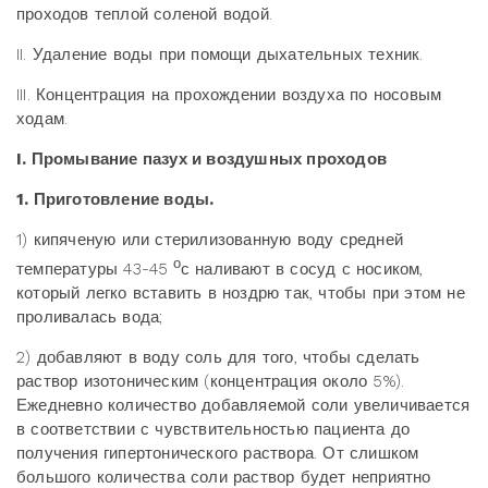
проходов теплой соленой водой.
II. Удаление воды при помощи дыхательных техник.
III. Концентрация на прохождении воздуха по носовым
ходам.
I. Промывание пазух и воздушных проходов
1. Приготовление воды.
1) кипяченую или стерилизованную воду средней
о
температуры 43-45
с наливают в сосуд с носиком,
который легко вставить в ноздрю так, чтобы при этом не
проливалась вода;
2) добавляют в воду соль для того, чтобы сделать
раствор изотоническим (концентрация около 5%).
Ежедневно количество добавляемой соли увеличивается
в соответствии с чувствительностью пациента до
получения гипертонического раствора. От слишком
большого количества соли раствор будет неприятно