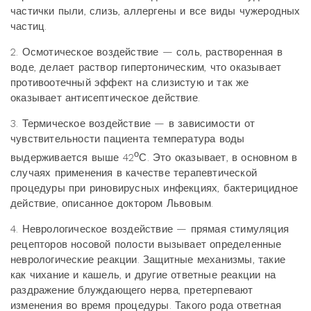
частички пыли, слизь, аллергены и все виды чужеродных
частиц.
2. Осмотическое воздействие — соль, растворенная в
воде, делает раствор гипертоническим, что оказывает
противоотечный эффект на слизистую и так же
оказывает антисептическое действие.
3. Термическое воздействие — в зависимости от
чувствительности пациента температура воды
о
выдерживается выше 42
С. Это оказывает, в основном в
случаях применения в качестве терапевтической
процедуры при риновирусных инфекциях, бактерицидное
действие, описанное доктором Львовым.
4. Неврологическое воздействие — прямая стимуляция
рецепторов носовой полости вызывает определенные
неврологические реакции. Защитные механизмы, такие
как чихание и кашель, и другие ответные реакции на
раздражение блуждающего нерва, претерпевают
изменения во время процедуры. Такого рода ответная