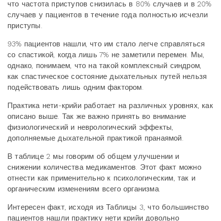
что частота приступов снизилась в 80% случаев и в 20%
случаев у пациентов в течение года полностью исчезли
приступы.
93% пациентов нашли, что им стало легче справляться
со спастикой, когда лишь 7% не заметили перемен. Мы,
однако, понимаем, что на такой комплексный синдром,
как спастическое состояние дыхательных путей нельзя
подействовать лишь одним фактором.
Практика нети-крийи работает на различных уровнях, как
описано выше. Так же важно принять во внимание
физиологический и неврологический эффекты,
дополняемые дыхательной практикой пранаямой.
В таблице 2 мы говорим об общем улучшении и
снижении количества медикаментов. Этот факт можно
отнести как применительно к психологическим, так и
органическим изменениям всего организма.
Интересен факт, исходя из Таблицы 3, что большинство
пациентов нашли практику нети крийи довольно