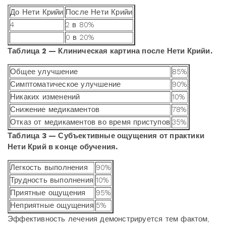
До Нети Крийи
После Нети Крийи
4
2 в 80%
0 в 20%
Таблица 2 — Клиническая картина после Нети Крийи.
Общее улучшение
85%
Симптоматическое улучшение
90%
Никаких изменений
10%
Снижение медикаментов
78%
Отказ от медикаментов во время приступов
35%
Таблица 3 — Субъективные ощущения от практики
Нети Крий в конце обучения.
Легкость выполнения
90%
Трудность выполнения
10%
Приятные ощущения
95%
Неприятные ощущения
5%
Эффективность лечения демонстрируется тем фактом,