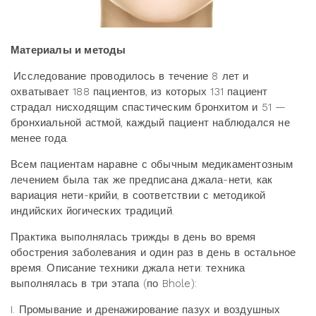
Материалы и методы
Исследование проводилось в течение 8 лет и
охватывает 188 пациентов, из которых 131 пациент
страдал нисходящим спастическим бронхитом и 51 —
бронхиальной астмой, каждый пациент наблюдался не
менее года.
Всем пациентам наравне с обычным медикаментозным
лечением была так же предписана джала-нети, как
вариация нети-крийи, в соответствии с методикой
индийских йогических традиций.
Практика выполнялась трижды в день во время
обострения заболевания и один раз в день в остальное
время. Описание техники джала нети: техника
выполнялась в три этапа (по Bhole):
I. Промывание и дренажирование пазух и воздушных