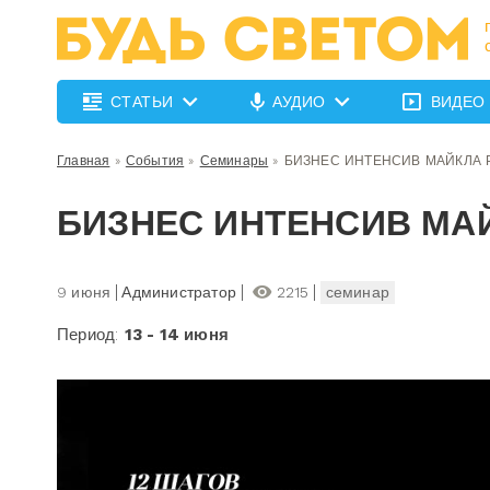
СТАТЬИ
АУДИО
ВИДЕО
Главная
»
События
»
Семинары
»
БИЗНЕС ИНТЕНСИВ МАЙКЛА 
БИЗНЕС ИНТЕНСИВ МАЙ
9 июня
Администратор
2215
семинар
Период:
13 - 14 июня