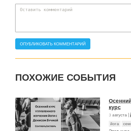
ПОХОЖИЕ СОБЫТИЯ
Осенний
курс
3 августа
йога
сем