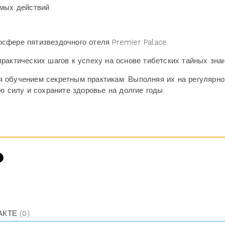
емых действий
сфере пятизвездочного отеля Premier Palace.
рактических шагов к успеху на основе тибетских тайных знан
 обучением секретным практикам. Выполняя их на регулярно
ю силу и сохраните здоровье на долгие годы.
АКТЕ
(0)