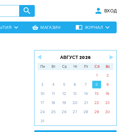
ВХОД
ЫТИЯ
МАГАЗИН
ЖУРНАЛ
АВГУСТ 2026
Пн
Вт
Ср
Чт
Пт
Сб
Вс
1
2
3
4
5
6
7
8
9
10
11
12
13
14
15
16
17
18
19
20
21
22
23
24
25
26
27
28
29
30
31