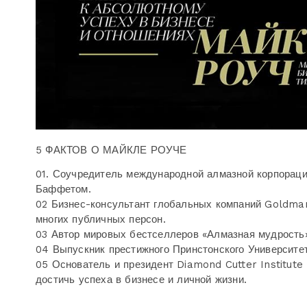
5 ФАКТОВ О МАЙКЛЕ РОУЧЕ
01. Соучредитель международной алмазной корпорац
Баффетом.
02 Бизнес-консультант глобальных компаний Goldman 
многих публичных персон.
03 Автор мировых бестселлеров «Алмазная мудрость»
04 Выпускник престижного Принстонского Университе
05 Основатель и президент Diamond Cutter Institute 
достичь успеха в бизнесе и личной жизни.