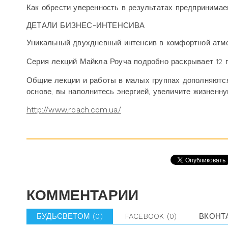
Как обрести уверенность в результатах предпринима
ДЕТАЛИ БИЗНЕС-ИНТЕНСИВА
Уникальный двухдневный интенсив в комфортной атмо
Серия лекций Майкла Роуча подробно раскрывает 12 п
Общие лекции и работы в малых группах дополняются
основе, вы наполнитесь энергией, увеличите жизненну
http://www.roach.com.ua/
КОММЕНТАРИИ
БУДЬСВЕТОМ
(0)
FACEBOOK
(0)
ВКОНТ