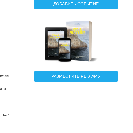
ДОБАВИТЬ СОБЫТИЕ
еном
РАЗМЕСТИТЬ РЕКЛАМУ
и и
, как