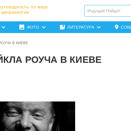
путеводитель по миру
саморазвития
ФОТО
ЛИТЕРАТУРА
СОБ
РОУЧА В КИЕВЕ
КЛА РОУЧА В КИЕВЕ