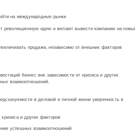
йти на международные рынки
т революционную идею и желают вывести компанию на новы
величивать продажи, независимо от внешних факторов
естиций бизнес вне зависимости от кризиса и других
шных взаимоотношений.
едсказуемости в деловой и личной жизни уверенность в
т кризиса и других факторов
оение успешных взаимоотношений