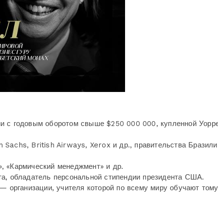
ии с годовым оборотом свыше $250 000 000, купленной Уорр
Sachs, British Airways, Xerox и др., правительства Бразили
, «Кармический менеджмент» и др.
та, обладатель персональной стипендии президента США.
— организации, учителя которой по всему миру обучают тому