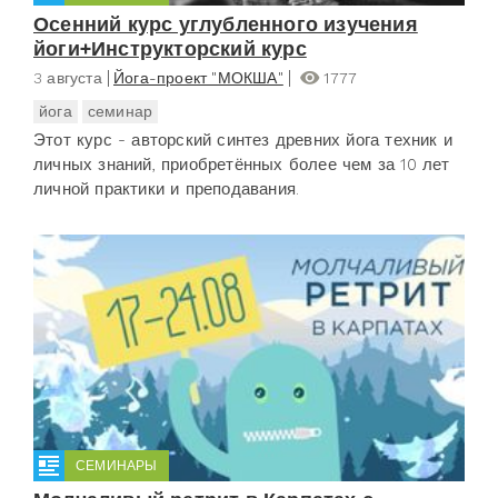
Осенний курс углубленного изучения
йоги+Инструкторский курс
3 августа
Йога-проект "МОКША"
1777
йога
семинар
Этот курс - авторский синтез древних йога техник и
личных знаний, приобретённых более чем за 10 лет
личной практики и преподавания.
СЕМИНАРЫ