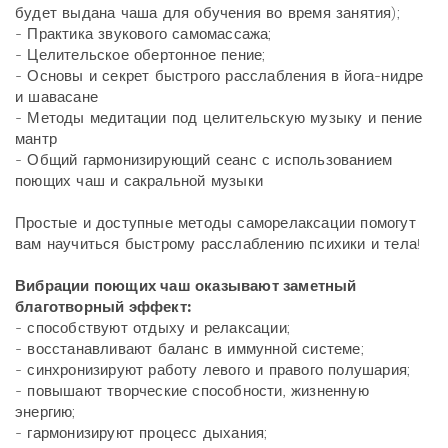
будет выдана чаша для обучения во время занятия);
- Практика звукового самомассажа;
- Целительское обертонное пение;
- Основы и секрет быстрого расслабления в йога-нидре
и шавасане
- Методы медитации под целительскую музыку и пение
мантр
- Общий гармонизирующий сеанс с использованием
поющих чаш и сакральной музыки
Простые и доступные методы саморелаксации помогут
вам научиться быстрому расслаблению психики и тела!
Вибрации поющих чаш оказывают заметный
благотворный эффект:
- способствуют отдыху и релаксации;
- восстанавливают баланс в иммунной системе;
- синхронизируют работу левого и правого полушария;
- повышают творческие способности, жизненную
энергию;
- гармонизируют процесс дыхания;