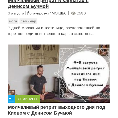
Молчаливый ретрит в Карпатах с
Денисом Бучмой
3 августа
Йога-проект "МОКША"
2586
йога
семинар
7 дней молчания в гостинице, расположенной на
горе, посреди девственного карпатского леса!
СЕМИНАРЫ
Молчаливый ретрит выходного дня под
Киевом с Денисом Бучмой