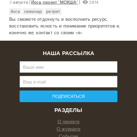
3 августа
Йога-проект "МОКША"
2614
йога
семинар
ретрит
Вы сможете отдохнуть и восполнить ресурс,
восстановить ясность и понимание приоритетов и,
конечно же, контакт со своим «я».
НАША РАССЫЛКА
ПОДПИСАТЬСЯ
РАЗДЕЛЫ
О проекте
О журнале
События