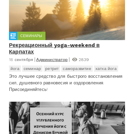
СЕМИНАРЫ
Рекреационный yoga-weekend в
Карпатах
18 сентября
Администратор
2839
йога
семинар
ретрит
саморазвитие
хатха йога
Это лучшее средство для быстрого восстановления
сил, душевного равновесия и оздоровления.
Присоединяйтесь!