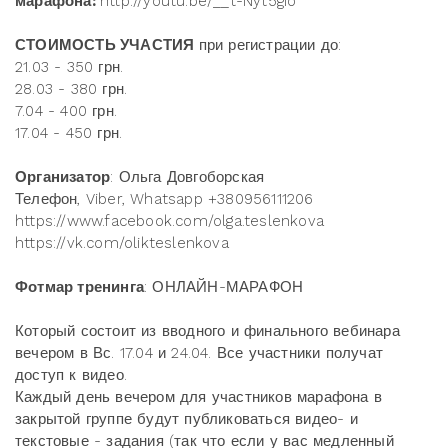
марафона:
http://youtu.be/__t-Nyt5gio
СТОИМОСТЬ УЧАСТИЯ
при регистрации до:
21.03 - 350 грн.
28.03 - 380 грн.
7.04 - 400 грн.
17.04 - 450 грн.
Организатор
: Ольга Довгоборская
Телефон, Viber, Whatsapp +380956111206
https://www.facebook.com/olga.teslenkova
https://vk.com/olikteslenkova
Фотмар тренинга
: ОНЛАЙН-МАРАФОН
Который состоит из вводного и финального вебинара
вечером в Вс. 17.04 и 24.04. Все участники получат
доступ к видео.
Каждый день вечером для участников марафона в
закрытой группе будут публиковаться видео- и
текстовые - задания (так что если у вас медленный