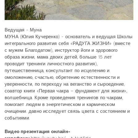
Ведущая - Муна
МУНА (Юлия Кучеренко) - основатель и ведущая Школы
интегрального развития себя «РАДУГА ЖИЗНИ» (вместе
с мужем Благодатом), инструктор йоги и здорового
образа жизни, мама двоих детей, больше 15 лет
проводит тренинги личностного развития),
путешественница, консультант по исцелению и
омоложению, счастью, обретению естественности и
уверенности, по переходу на веганство и сыроедение,
соавтор книги «Первая чакра – фундамент для жизни»,
волшебница. Кроме проведения тренингов по чакрам,
помогает людям в энергетическом и кармическом
очищении. давно исследует связь цвета с состоянием и
событиями.
Видео презентация онлайн-