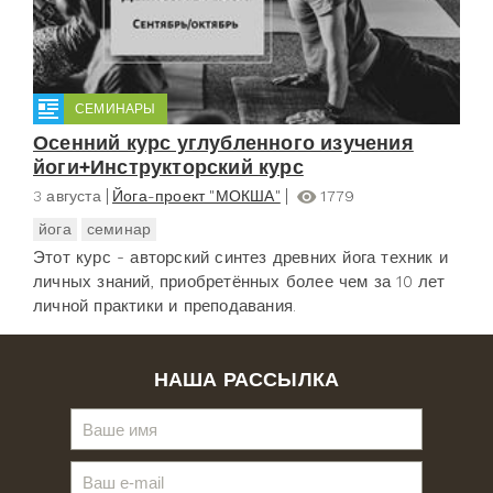
СЕМИНАРЫ
Осенний курс углубленного изучения
йоги+Инструкторский курс
3 августа
Йога-проект "МОКША"
1779
йога
семинар
Этот курс - авторский синтез древних йога техник и
личных знаний, приобретённых более чем за 10 лет
личной практики и преподавания.
НАША РАССЫЛКА