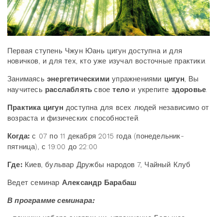
Первая ступень Чжун Юань цигун доступна и для
новичков, и для тех, кто уже изучал восточные практики.
Занимаясь
энергетическими
упражнениями
цигун
, Вы
научитесь
расслаблять
свое
тело
и укрепите
здоровье
.
Практика цигун
доступна для всех людей независимо от
возраста и физических способностей.
Когда:
с 07 по 11 декабря 2015 года (понедельник-
пятница), с 19:00 до 22:00
Где:
Киев, бульвар Дружбы народов 7, Чайный Клуб
Ведет семинар
Александр Барабаш
В программе семинара: