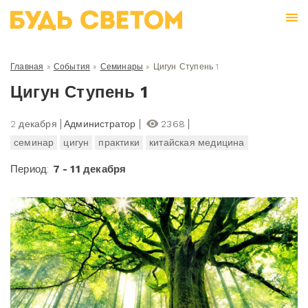
Главная
»
События
»
Семинары
»
Цигун Ступень 1
Цигун Ступень 1
2 декабря
Администратор
2368
семинар
цигун
практики
китайская медицина
Период:
7 - 11 декабря