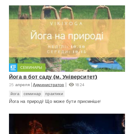
СЕМИНАРЫ
Йога в бот саду (м. Університет)
25 апреля
Администратор
1824
йога
семинар
практики
Йога на природі! Що може бути приємніше!